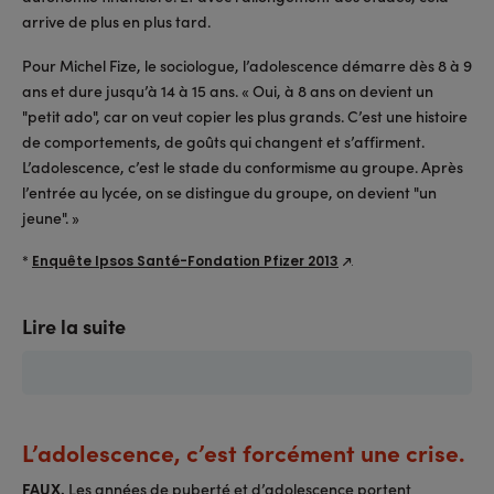
arrive de plus en plus tard.
Pour Michel Fize, le sociologue, l’adolescence démarre dès 8 à 9
ans et dure jusqu’à 14 à 15 ans. « Oui, à 8 ans on devient un
"petit ado", car on veut copier les plus grands. C’est une histoire
de comportements, de goûts qui changent et s’affirment.
L’adolescence, c’est le stade du conformisme au groupe. Après
l’entrée au lycée, on se distingue du groupe, on devient "un
jeune". »
*
Enquête Ipsos Santé-Fondation Pfizer 2013
.
Lire la suite
L’adolescence, c’est forcément une crise.
FAUX.
Les années de puberté et d’adolescence portent