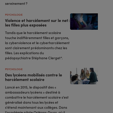
sereinement ?
PSYCHOLOGIE
Violence et harcèlement sur le net :
les filles plus exposées
Tandis que le harcèlement scolaire
touche indifféremment filles et garçons,
la cyberviolence et le cyberharcèlement
sont clairement prédominants chez les
filles. Les explications du
pédopsychiatre Stéphane Clerget*.
PSYCHOLOGIE
Des lycéens mobilisés contre le
harcèlement scolaire
Lancé en 2015, le dispositif des «
ambassadeurs lycéens » destiné à
combattre le harcèlement scolaire s'est
généralisé dans tous les lycées et
s'étend maintenant aux collèges. Dans
l’académie pilote Orléans-Tours, où il