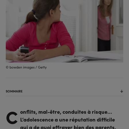
© bowden images / Getty
SOMMAIRE
C
onflits, mal-être, conduites à risque…
L’adolescence a une réputation difficile
qui a de quoi effrayer bien des parents.