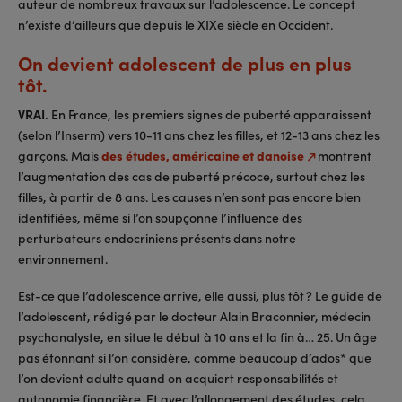
auteur de nombreux travaux sur l’adolescence. Le concept
n’existe d’ailleurs que depuis le XIXe siècle en Occident.
On devient adolescent de plus en plus
tôt.
VRAI.
En France, les premiers signes de puberté apparaissent
(selon l’Inserm) vers 10-11 ans chez les filles, et 12-13 ans chez les
garçons. Mais
des études, américaine et danoise
montrent
l’augmentation des cas de puberté précoce, surtout chez les
filles, à partir de 8 ans. Les causes n’en sont pas encore bien
identifiées, même si l’on soupçonne l’influence des
perturbateurs endocriniens présents dans notre
environnement.
Est-ce que l’adolescence arrive, elle aussi, plus tôt ? Le guide de
l’adolescent, rédigé par le docteur Alain Braconnier, médecin
psychanalyste, en situe le début à 10 ans et la fin à… 25. Un âge
pas étonnant si l’on considère, comme beaucoup d’ados* que
l’on devient adulte quand on acquiert responsabilités et
autonomie financière. Et avec l’allongement des études, cela