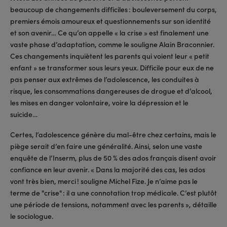
beaucoup de changements difficiles : bouleversement du corps,
premiers émois amoureux et questionnements sur son identité
et son avenir… Ce qu’on appelle « la crise » est finalement une
vaste phase d’adaptation, comme le souligne Alain Braconnier.
Ces changements inquiètent les parents qui voient leur « petit
enfant » se transformer sous leurs yeux. Difficile pour eux de ne
pas penser aux extrêmes de l’adolescence, les conduites à
risque, les consommations dangereuses de drogue et d’alcool,
les mises en danger volontaire, voire la dépression et le
suicide…
Certes, l’adolescence génère du mal-être chez certains, mais le
piège serait d’en faire une généralité. Ainsi, selon une vaste
enquête de l’Inserm, plus de 50 % des ados français disent avoir
confiance en leur avenir. « Dans la majorité des cas, les ados
vont très bien, merci ! souligne Michel Fize. Je n’aime pas le
terme de "crise" : il a une connotation trop médicale. C’est plutôt
une période de tensions, notamment avec les parents », détaille
le sociologue.