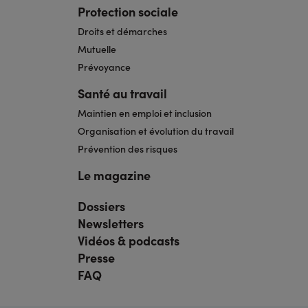
Protection sociale
Droits et démarches
Mutuelle
Prévoyance
Santé au travail
Maintien en emploi et inclusion
Organisation et évolution du travail
Prévention des risques
Le magazine
Dossiers
Navigation
pied
Newsletters
de
page
Vidéos & podcasts
bis
Presse
FAQ