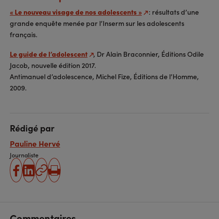
« Le nouveau visage de nos adolescents »
: résultats d’une
grande enquête menée par l’Inserm sur les adolescents
français.
Le guide de l’adolescent
, Dr Alain Braconnier, Éditions Odile
Jacob, nouvelle édition 2017.
Antimanuel d’adolescence, Michel Fize, Éditions de l’Homme,
2009.
Rédigé par
Pauline Hervé
Journaliste
partager
partager
Copier
Imprimer
sur
sur
l'URL
facebook
linkedin
Commentaires