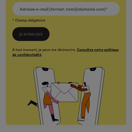
ADRESSE
E-
MAIL
(FORMAT:
NOM@DOMAINE.COM)*
*
* Champ obligatoire
JE M'INSCRIS
À tout moment, je peux me désinscrire.
Consultez notre politique
de confidentialité
.