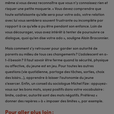
même si vous devez reconnaître que vous n’y connaissez rien et
risquer une petite moquerie. « Vous devez comprendre que
toute satisfaisante qu’elle sera pour votre ado, votre relation
avec lui vous semblera souvent frustrante ou incomplète par
rapport à ce qu’elle a pu être pendant son enfance. Loin de
vous décourager, vous avez intérêt à tenter de poursuivre ce
dialogue, quoi qu’en dise votre ado », souligne Alain Braconnier.
Mais comment s’y retrouver pour garder son autorité de
parents au milieu de tous ces changements ? L’adolescent en a-
t-il besoin ? Il faut savoir être ferme quand la sécurité, physique
ou affective, du jeune est en jeu. Pour toutes les autres
questions (vie quotidienne, partage des tâches, sorties, choix
des loisirs…), apprendre à laisser l’autonomie du jeune
s’exercer. Enfin, un conseil du sociologue Michel Fize : appuyez-
vous sur les bons mots, soyez positifs dans votre vocabulaire :
limite, cadrer, autorité sont des mots négatifs. Préférez «
donner des repères » à « imposer des limites », par exemple.
Pour aller plus loin :