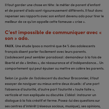
Il faut garder une chose en tête : le métier de parent d’enfant
et de parent d’ado sont rigoureusement différents. Il faut donc
repenser ses rapports avec son enfant devenu ado pour tirer le
meilleur de ce qu’on appelle cette fameuse « crise ».
C’est impossible de communiquer avec «
son » ado.
FAUX.
Une étude Ipsos a montré que 84 % des adolescents
français disent parler facilement avec leurs parents.
L’adolescent peut sembler paradoxal : demandeur à la fois de
liberté et de « limites », de réassurance et d’indépendance… Un
comportement qui peut épuiser ou mettre en colère les parents.
Selon
du docteur Braconnier, il faut
Le guide de l’adolescent
essayer de naviguer au mieux entre deux écueils : d’une part
l’absence d’autorité, d’autre part l’autorité « toute faite »,
verticale et non expliquée ou discutée. L’idéal : instaurer un
dialogue à la fois créatif et ferme. Posez-lui des questions sur
ses centres d’intérêt (réseaux sociaux, musique), ses opinions,