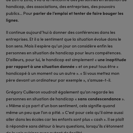
handicap, des associations, des entreprises, des pouvoirs
publics… Pour
parler de l’emploi et tenter de faire bouger les
lignes
.
Il continue aujourd’hui à donner des conférences dans les
entreprises. Et il a le sentiment que la situation évolue dans le
bon sens. Mais il espère qu’un jour on considère enfin les
personnes en situation de handicap pour leurs compétences.
D’ailleurs, pour lui, le handicap est simplement «
une inaptitude
par rapport à une situation donnée
» et on peut tous être «
handicapé à un moment ou un autre ». « Si vous mettez mon
père devant un ordinateur par exemple », s’amuse-t-il.
Grégory Cuilleron voudrait également qu’on regarde les
personnes en situation de handicap «
sans condescendance
».
« Même si ça part d’un bon sentiment, cela signifie quand
même un peu que l’on a pitié. » C’est pour cela qu’il aime aussi
aller dans les écoles car les enfants sont plus « cash ». Il se plaît
à répondre sans détour à leurs questions, lorsqu’ils s’étonnent
de le voir cuisiner avec autant de facilité.