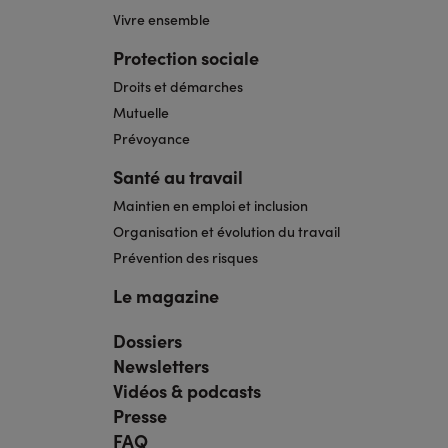
Vivre ensemble
Protection sociale
Droits et démarches
Mutuelle
Prévoyance
Santé au travail
Maintien en emploi et inclusion
Organisation et évolution du travail
Prévention des risques
Le magazine
Dossiers
Navigation
pied
Newsletters
de
page
Vidéos & podcasts
bis
Presse
FAQ