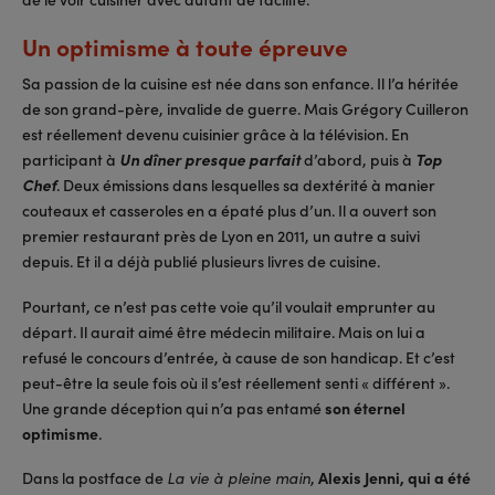
Un optimisme à toute épreuve
Sa passion de la cuisine est née dans son enfance. Il l’a héritée
de son grand-père, invalide de guerre. Mais Grégory Cuilleron
est réellement devenu cuisinier grâce à la télévision. En
participant à
Un dîner presque parfait
d’abord, puis à
Top
Chef
. Deux émissions dans lesquelles sa dextérité à manier
couteaux et casseroles en a épaté plus d’un. Il a ouvert son
premier restaurant près de Lyon en 2011, un autre a suivi
depuis. Et il a déjà publié plusieurs livres de cuisine.
Pourtant, ce n’est pas cette voie qu’il voulait emprunter au
départ. Il aurait aimé être médecin militaire. Mais on lui a
refusé le concours d’entrée, à cause de son handicap. Et c’est
peut-être la seule fois où il s’est réellement senti « différent ».
Une grande déception qui n’a pas entamé
son éternel
optimisme
.
Dans la postface de
,
Alexis Jenni, qui a été
La vie à pleine main