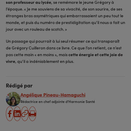
son professeur au lycée
, se remémore le jeune Grégory à
l’époque. « Je me souviens de sa vivacité, de son sourire, de ses
étranges bras asymétriques qui embarrassaient un peu tout le
monde, et puis du numéro de prestidigitation qu’il nous a fait un
jour avec un rouleau de scotch. »
Un passage qui pourrait à lui seul résumer ce qui transparaît
de Grégory Cuilleron dans ce livre. Ce que l’on retient, ce n’est
pas cette main « en moins », mais
cette énergie et cette joie de
vivre
, qu’il a indéniablement en plus.
Rédigé par
Angélique Pineau-Hamaguchi
Rédactrice en chef adjointe d’Harmonie Santé
partager
partager
Copier
Imprimer
sur
sur
l'URL