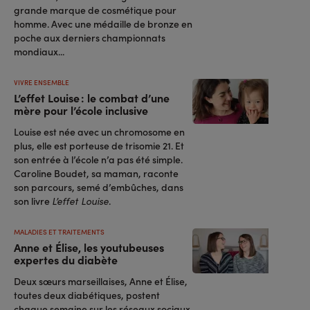
grande marque de cosmétique pour
homme. Avec une médaille de bronze en
poche aux derniers championnats
mondiaux...
VIVRE ENSEMBLE
L’effet Louise : le combat d’une
mère pour l’école inclusive
Louise est née avec un chromosome en
plus, elle est porteuse de trisomie 21. Et
son entrée à l’école n’a pas été simple.
Caroline Boudet, sa maman, raconte
son parcours, semé d’embûches, dans
son livre
.
L’effet Louise
MALADIES ET TRAITEMENTS
Anne et Élise, les youtubeuses
expertes du diabète
Deux sœurs marseillaises, Anne et Élise,
toutes deux diabétiques, postent
chaque semaine sur les réseaux sociaux