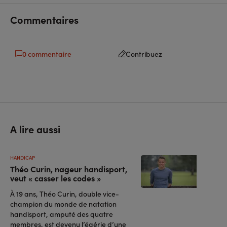
facebook
linkedin
Commentaires
0 commentaire
Contribuez
A lire aussi
HANDICAP
Théo Curin, nageur handisport,
veut « casser les codes »
À 19 ans, Théo Curin, double vice-
champion du monde de natation
handisport, amputé des quatre
membres, est devenu l’égérie d’une