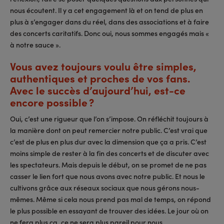
nous écoutent. Il y a cet engagement là et on tend de plus en
plus à s’engager dans du réel, dans des associations et à faire
des concerts caritatifs. Donc oui, nous sommes engagés mais «
à notre sauce ».
Vous avez toujours voulu être simples,
authentiques et proches de vos fans.
Avec le succès d’aujourd’hui, est-ce
encore possible ?
Oui, c’est une rigueur que l’on s’impose. On réfléchit toujours à
la manière dont on peut remercier notre public. C’est vrai que
c’est de plus en plus dur avec la dimension que ça a pris. C’est
moins simple de rester à la fin des concerts et de discuter avec
les spectateurs. Mais depuis le début, on se promet de ne pas
casser le lien fort que nous avons avec notre public. Et nous le
cultivons grâce aux réseaux sociaux que nous gérons nous-
mêmes. Même si cela nous prend pas mal de temps, on répond
le plus possible en essayant de trouver des idées. Le jour où on
ne fera plus ça, ce ne sera plus pareil pour nous.