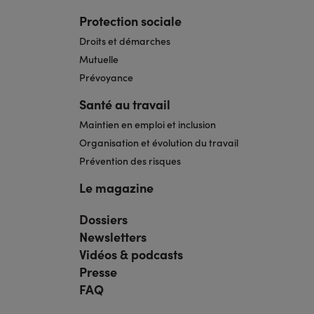
Protection sociale
Droits et démarches
Mutuelle
Prévoyance
Santé au travail
Maintien en emploi et inclusion
Organisation et évolution du travail
Prévention des risques
Le magazine
Dossiers
Navigation
pied
Newsletters
de
page
Vidéos & podcasts
bis
Presse
FAQ