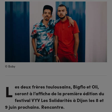
sur
sur
l'URL
facebook
linkedin
© Boby
L
es deux frères toulousains, Bigflo et Oli,
seront à l’affiche de la première édition du
festival VYV Les Solidarités à Dijon les 8 et
9 juin prochains. Rencontre.