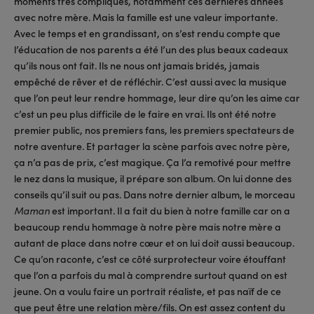
moments très compliqués, notamment ces dernières années
avec notre mère. Mais la famille est une valeur importante.
Avec le temps et en grandissant, on s’est rendu compte que
l’éducation de nos parents a été l’un des plus beaux cadeaux
qu’ils nous ont fait. Ils ne nous ont jamais bridés, jamais
empêché de rêver et de réfléchir. C’est aussi avec la musique
que l’on peut leur rendre hommage, leur dire qu’on les aime car
c’est un peu plus difficile de le faire en vrai. Ils ont été notre
premier public, nos premiers fans, les premiers spectateurs de
notre aventure. Et partager la scène parfois avec notre père,
ça n’a pas de prix, c’est magique. Ça l’a remotivé pour mettre
le nez dans la musique, il prépare son album. On lui donne des
conseils qu’il suit ou pas. Dans notre dernier album, le morceau
est important. Il a fait du bien à notre famille car on a
Maman
beaucoup rendu hommage à notre père mais notre mère a
autant de place dans notre cœur et on lui doit aussi beaucoup.
Ce qu’on raconte, c’est ce côté surprotecteur voire étouffant
que l’on a parfois du mal à comprendre surtout quand on est
jeune. On a voulu faire un portrait réaliste, et pas naïf de ce
que peut être une relation mère/fils. On est assez content du