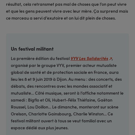
résultat, cela retransmet pas mal de choses que l’on peut vivre
et que les gens peuvent vivre avec leur mère. Ça surprend mais
ce morceau a servi d’exutoire et on lui dit plein de choses.
Un festival militant
La première édition du festival
VYV Les Solidarités
,
organisé par le groupe VYV, premier acteur mutualiste
global de santé et de protection sociale en France, aura
lieu les 8 et 9 juin 2019 à Dijon. Au menu : des concerts, des
débats, des rencontres avec les mondes associatif et
mutualiste… Côté musique, seront à l’affiche notamment le
samedi : Bigflo et Oli, Hubert-Félix Thiéfaine, Gaëtan
Roussel, Lou Doillon… Le dimanche, monteront sur scène
Orelsan, Charlotte Gainsbourg, Charlie Winston… Ce
festival militant ouvert à tous se veut familial avec un
espace dédié aux plus jeunes.