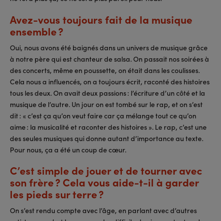
Avez-vous toujours fait de la musique
ensemble ?
Oui, nous avons été baignés dans un univers de musique grâce
à notre père qui est chanteur de salsa. On passait nos soirées à
des concerts, même en poussette, on était dans les coulisses.
Cela nous a influencés, on a toujours écrit, raconté des histoires
tous les deux. On avait deux passions : l’écriture d’un côté et la
musique de l’autre. Un jour on est tombé sur le rap, et on s’est
dit : « c’est ça qu’on veut faire car ça mélange tout ce qu’on
aime : la musicalité et raconter des histoires ». Le rap, c’est une
des seules musiques qui donne autant d’importance au texte.
Pour nous, ça a été un coup de cœur.
C’est simple de jouer et de tourner avec
son frère ? Cela vous aide-t-il à garder
les pieds sur terre ?
On s’est rendu compte avec l’âge, en parlant avec d’autres