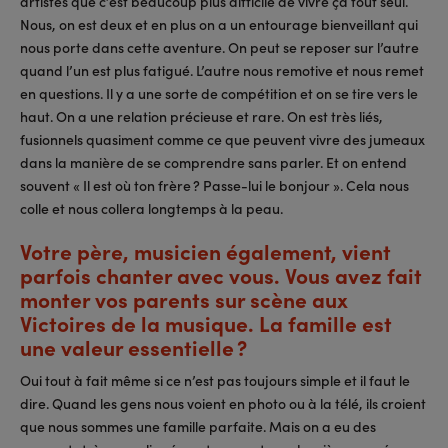
artistes que c’est beaucoup plus difficile de vivre ça tout seul.
Nous, on est deux et en plus on a un entourage bienveillant qui
nous porte dans cette aventure. On peut se reposer sur l’autre
quand l’un est plus fatigué. L’autre nous remotive et nous remet
en questions. Il y a une sorte de compétition et on se tire vers le
haut. On a une relation précieuse et rare. On est très liés,
fusionnels quasiment comme ce que peuvent vivre des jumeaux
dans la manière de se comprendre sans parler. Et on entend
souvent « Il est où ton frère ? Passe-lui le bonjour ». Cela nous
colle et nous collera longtemps à la peau.
Votre père, musicien également, vient
parfois chanter avec vous. Vous avez fait
monter vos parents sur scène aux
Victoires de la musique. La famille est
une valeur essentielle ?
Oui tout à fait même si ce n’est pas toujours simple et il faut le
dire. Quand les gens nous voient en photo ou à la télé, ils croient
que nous sommes une famille parfaite. Mais on a eu des