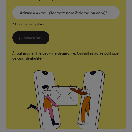
ADRESSE
E-
MAIL
(FORMAT:
NOM@DOMAINE.COM)*
*
* Champ obligatoire
JE M'INSCRIS
À tout moment, je peux me désinscrire.
Consultez notre politique
de confidentialité
.