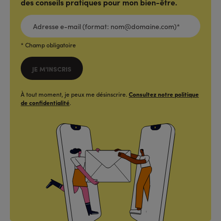
des conseils pratiques pour mon bien-être.
ADRESSE
E-
MAIL
(FORMAT:
NOM@DOMAINE.COM)*
*
* Champ obligatoire
JE M'INSCRIS
À tout moment, je peux me désinscrire.
Consultez notre politique
de confidentialité
.