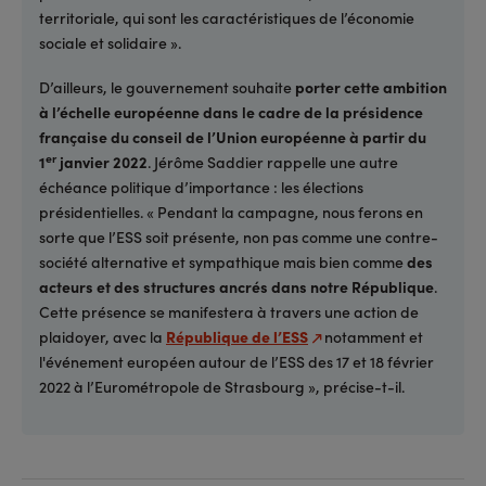
territoriale, qui sont les caractéristiques de l’économie
sociale et solidaire ».
D’ailleurs, le gouvernement souhaite
porter cette ambition
à l’échelle européenne dans le cadre de la présidence
française du conseil de l’Union européenne à partir du
er
1
janvier 2022
. Jérôme Saddier rappelle une autre
échéance politique d’importance : les élections
présidentielles. « Pendant la campagne, nous ferons en
sorte que l’ESS soit présente, non pas comme une contre-
société alternative et sympathique mais bien comme
des
acteurs et des structures ancrés dans notre République
.
Cette présence se manifestera à travers une action de
plaidoyer, avec la
République de l’ESS
notamment et
l'événement européen autour de l’ESS des 17 et 18 février
2022 à l’Eurométropole de Strasbourg », précise-t-il.