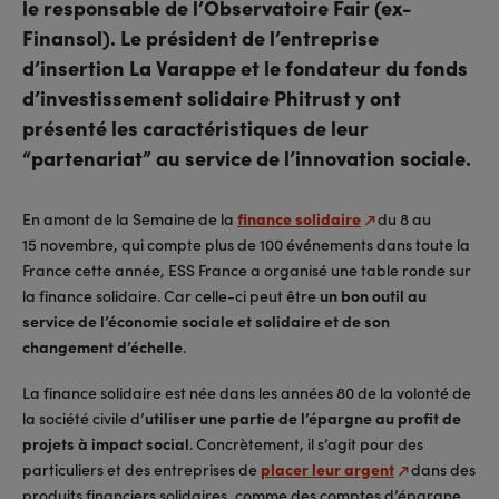
le responsable de l’Observatoire Fair (ex-
Finansol). Le président de l’entreprise
d’insertion La Varappe et le fondateur du fonds
d’investissement solidaire Phitrust y ont
présenté les caractéristiques de leur
“partenariat” au service de l’innovation sociale.
En amont de la Semaine de la
finance solidaire
du 8 au
15 novembre, qui compte plus de 100 événements dans toute la
France cette année, ESS France a organisé une table ronde sur
la finance solidaire. Car celle-ci peut être
un bon outil au
service de l’économie sociale et solidaire et de son
changement d’échelle
.
La finance solidaire est née dans les années 80 de la volonté de
la société civile d’
utiliser une partie de l’épargne au profit de
projets à impact social
. Concrètement, il s’agit pour des
particuliers et des entreprises de
placer leur argent
dans des
produits financiers solidaires, comme des comptes d’épargne