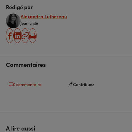
Rédigé par
Alexandra Luthereau
Journaliste
partager
partager
Copier
Imprimer
sur
sur
l'URL
facebook
linkedin
Commentaires
0 commentaire
Contribuez
A lire aussi