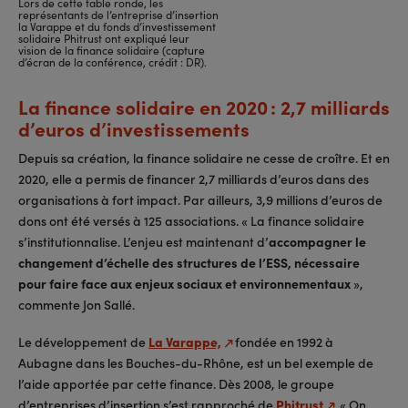
Lors de cette table ronde, les
représentants de l’entreprise d’insertion
la Varappe et du fonds d’investissement
solidaire Phitrust ont expliqué leur
vision de la finance solidaire (capture
d’écran de la conférence, crédit : DR).
La finance solidaire en 2020 : 2,7 milliards
d’euros d’investissements
Depuis sa création, la finance solidaire ne cesse de croître. Et en
2020, elle a permis de financer 2,7 milliards d’euros dans des
organisations à fort impact. Par ailleurs, 3,9 millions d’euros de
dons ont été versés à 125 associations. « La finance solidaire
s’institutionnalise. L’enjeu est maintenant d’
accompagner le
changement d’échelle des structures de l’ESS, nécessaire
pour faire face aux enjeux sociaux et environnementaux
»,
commente Jon Sallé.
Le développement de
La Varappe,
fondée en 1992 à
Aubagne dans les Bouches-du-Rhône, est un bel exemple de
l’aide apportée par cette finance. Dès 2008, le groupe
d’entreprises d’insertion s’est rapproché de
Phitrust
. « On