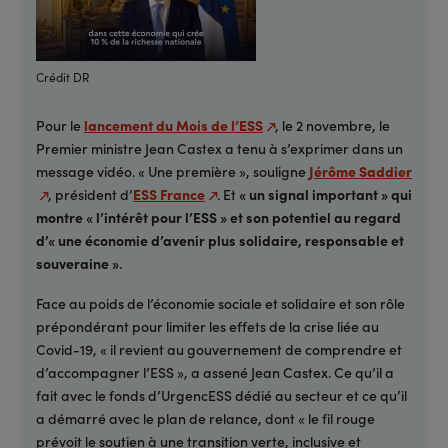
Crédit DR
Pour le
lancement du Mois de l’ESS
, le 2 novembre, le
Premier ministre Jean Castex a tenu à s’exprimer dans un
message vidéo. « Une première », souligne
Jérôme Saddier
, président d’
ESS France
. Et
« un signal important » qui
montre « l’intérêt pour l’ESS » et son potentiel au regard
d’« une économie d’avenir plus solidaire, responsable et
souveraine »
.
Face au poids de l’économie sociale et solidaire et son rôle
prépondérant pour limiter les effets de la crise liée au
Covid-19, « il revient au gouvernement de comprendre et
d’accompagner l’ESS », a assené Jean Castex. Ce qu’il a
fait avec le fonds d’UrgencESS dédié au secteur et ce qu’il
a démarré avec le plan de relance, dont « le fil rouge
prévoit le soutien à une transition verte, inclusive et