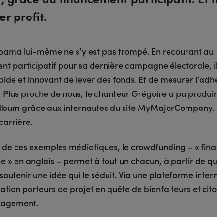
er profit.
ama lui-même ne s’y est pas trompé. En recourant au
nt participatif pour sa dernière campagne électorale, il
ide et innovant de lever des fonds. Et de mesurer l’adh
. Plus proche de nous, le chanteur Grégoire a pu produi
lbum grâce aux internautes du site MyMajorCompany. E
carrière.
 de ces exemples médiatiques, le crowdfunding – « fi
le » en anglais – permet à tout un chacun, à partir de q
soutenir une idée qui le séduit. Via une plateforme inter
ation porteurs de projet en quête de bienfaiteurs et cit
gagement.