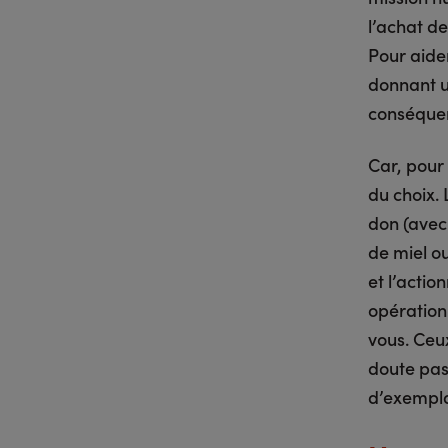
l’achat d
Pour aide
donnant u
conséque
Car, pour 
du choix. 
don (avec
de miel ou
et l’actio
opération
vous. Ceu
doute pas
d’exempla