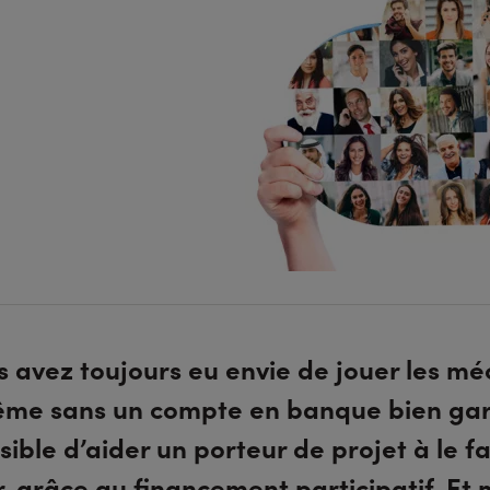
s avez toujours eu envie de jouer les mé
me sans un compte en banque bien garni
sible d’aider un porteur de projet à le fa
r, grâce au financement participatif. E