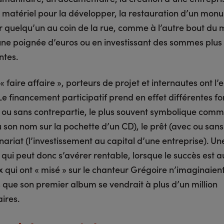
e matériel pour la développer, la restauration d’un mo
r quelqu’un au coin de la rue, comme à l’autre bout du
ne poignée d’euros ou en investissant des sommes plus
ntes.
« faire affaire », porteurs de projet et internautes ont 
Le financement participatif prend en effet différentes fo
 ou sans contrepartie, le plus souvent symbolique comm
 son nom sur la pochette d’un CD), le prêt (avec ou sans 
nnariat (l’investissement au capital d’une entreprise). Un
 qui peut donc s’avérer rentable, lorsque le succès est 
x qui ont « misé » sur le chanteur Grégoire n’imaginaien
 que son premier album se vendrait à plus d’un million
ires.