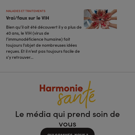
MALADIES ET TRAITEMENTS
Vrai/faux sur le VIH
Bien qu’il ait été découvert il y a plus de
40 ans, le VIH (virus de
l’immunodéficience humaine) fait
toujours l’objet de nombreuses idées
reçues. Et il n’est pas toujours facile de
s’y retrouver…
Le média qui prend soin de
vous
QUI SOMMES-NOUS ?