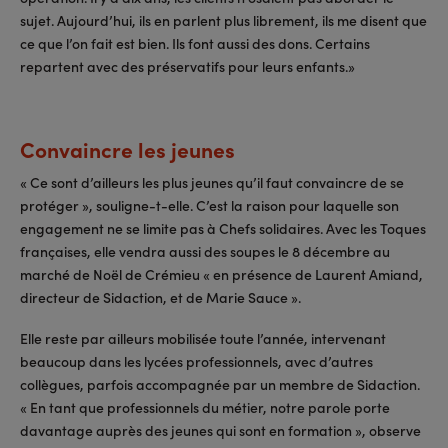
sujet. Aujourd’hui, ils en parlent plus librement, ils me disent que
ce que l’on fait est bien. Ils font aussi des dons. Certains
repartent avec des préservatifs pour leurs enfants.»
Convaincre les jeunes
« Ce sont d’ailleurs les plus jeunes qu’il faut convaincre de se
protéger », souligne-t-elle. C’est la raison pour laquelle son
engagement ne se limite pas à Chefs solidaires. Avec les Toques
françaises, elle vendra aussi des soupes le 8 décembre au
marché de Noël de Crémieu « en présence de Laurent Amiand,
directeur de Sidaction, et de Marie Sauce ».
Elle reste par ailleurs mobilisée toute l’année, intervenant
beaucoup dans les lycées professionnels, avec d’autres
collègues, parfois accompagnée par un membre de Sidaction.
« En tant que professionnels du métier, notre parole porte
davantage auprès des jeunes qui sont en formation », observe