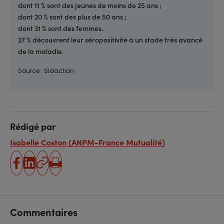
dont 11 % sont des jeunes de moins de 25 ans ;
dont 20 % sont des plus de 50 ans ;
dont 31 % sont des femmes.
27 % découvrent leur séropositivité à un stade très avancé
de la maladie.
Source : Sidaction
Rédigé par
Isabelle Coston (ANPM-France Mutualité)
partager
partager
Copier
Imprimer
sur
sur
l'URL
facebook
linkedin
Commentaires