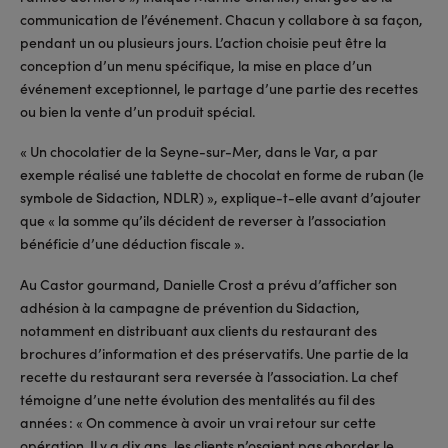
communication de l’événement. Chacun y collabore à sa façon,
pendant un ou plusieurs jours. L’action choisie peut être la
conception d’un menu spécifique, la mise en place d’un
événement exceptionnel, le partage d’une partie des recettes
ou bien la vente d’un produit spécial.
« Un chocolatier de la Seyne-sur-Mer, dans le Var, a par
exemple réalisé une tablette de chocolat en forme de ruban (le
symbole de Sidaction, NDLR) », explique-t-elle avant d’ajouter
que « la somme qu’ils décident de reverser à l’association
bénéficie d’une déduction fiscale ».
Au Castor gourmand, Danielle Crost a prévu d’afficher son
adhésion à la campagne de prévention du Sidaction,
notamment en distribuant aux clients du restaurant des
brochures d’information et des préservatifs. Une partie de la
recette du restaurant sera reversée à l’association. La chef
témoigne d’une nette évolution des mentalités au fil des
années : « On commence à avoir un vrai retour sur cette
opération. Il y a dix ans, les clients n’osaient pas aborder le