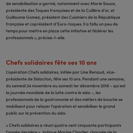
de sensibilisation a germé, notamment avec Marie Sauce,
présidente des Toques françaises et de la Cuillère d’or, et
Guillaume Gomez, président des Cuisiniers de la République
française et coprésident d’Euro-toques. Il a fallu un peu de
temps pour mettre en place cette initiative et fédérer les
professionnels », précise-t-elle.
Chefs solidaires fête ses 10 ans
L’opération Chefs solidaires, initiée par Line Renaud, vice-
présidente de Sidaction, fête ses 10 ans. Pendant une semaine,
du samedi 24 novembre au samedi 1er décembre 2018 – qui est
la journée mondiale de la lutte contre le sida –, les
professionnels de la gastronomie et des métiers de bouche se
mobilisent pour relayer l’opération et sensibiliser le grand
public sur la prévention du sida.
« Chefs solidaires a réuni quatre cent cinquante participants
l’année dernière », indique Marine Charlier, chargée de la