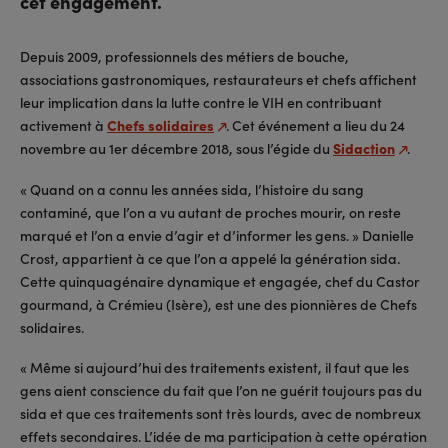
cet engagement.
Depuis 2009, professionnels des métiers de bouche,
associations gastronomiques, restaurateurs et chefs affichent
leur implication dans la lutte contre le VIH en contribuant
activement à
Chefs solidaires
. Cet événement a lieu du 24
novembre au 1er décembre 2018, sous l’égide du
Sidaction
.
« Quand on a connu les années sida, l’histoire du sang
contaminé, que l’on a vu autant de proches mourir, on reste
marqué et l’on a envie d’agir et d’informer les gens. » Danielle
Crost, appartient à ce que l’on a appelé la génération sida.
Cette quinquagénaire dynamique et engagée, chef du Castor
gourmand, à Crémieu (Isère), est une des pionnières de Chefs
solidaires.
« Même si aujourd’hui des traitements existent, il faut que les
gens aient conscience du fait que l’on ne guérit toujours pas du
sida et que ces traitements sont très lourds, avec de nombreux
effets secondaires. L’idée de ma participation à cette opération