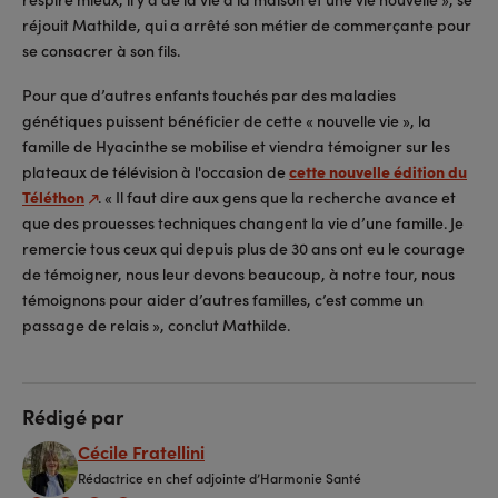
réjouit Mathilde, qui a arrêté son métier de commerçante pour
se consacrer à son fils.
Pour que d’autres enfants touchés par des maladies
génétiques puissent bénéficier de cette « nouvelle vie », la
famille de Hyacinthe se mobilise et viendra témoigner sur les
plateaux de télévision à l'occasion de
cette nouvelle édition du
Téléthon
. « Il faut dire aux gens que la recherche avance et
que des prouesses techniques changent la vie d’une famille. Je
remercie tous ceux qui depuis plus de 30 ans ont eu le courage
de témoigner, nous leur devons beaucoup, à notre tour, nous
témoignons pour aider d’autres familles, c’est comme un
passage de relais », conclut Mathilde.
Rédigé par
Cécile Fratellini
Rédactrice en chef adjointe d’Harmonie Santé