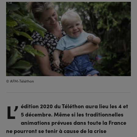
sur
sur
l'URL
facebook
linkedin
© AFM-Téléthon
L’
édition 2020 du Téléthon aura lieu les 4 et
5 décembre. Même si les traditionnelles
animations prévues dans toute la France
ne pourront se tenir à cause de la crise