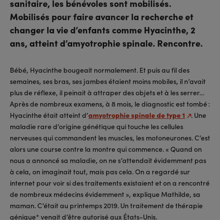
sanitaire, les bénévoles sont mobilisés.
Mobilisés pour faire avancer la recherche et
changer la vie d’enfants comme Hyacinthe, 2
ans, atteint d’amyotrophie spinale. Rencontre.
Bébé, Hyacinthe bougeait normalement. Et puis au fil des
semaines, ses bras, ses jambes étaient moins mobiles, il n’avait
plus de réflexe, il peinait à attraper des objets et à les serrer…
Après de nombreux examens, à 8 mois, le diagnostic est tombé :
Hyacinthe était atteint d’
amyotrophie spinale de type 1
. Une
maladie rare d’origine génétique qui touche les cellules
nerveuses qui commandent les muscles, les motoneurones. C’est
alors une course contre la montre qui commence. « Quand on
nous a annoncé sa maladie, on ne s’attendait évidemment pas
à cela, on imaginait tout, mais pas cela. On a regardé sur
internet pour voir si des traitements existaient et on a rencontré
de nombreux médecins évidemment », explique Mathilde, sa
maman. C’était au printemps 2019. Un traitement de thérapie
génique* venait d’être autorisé aux États-Unis.