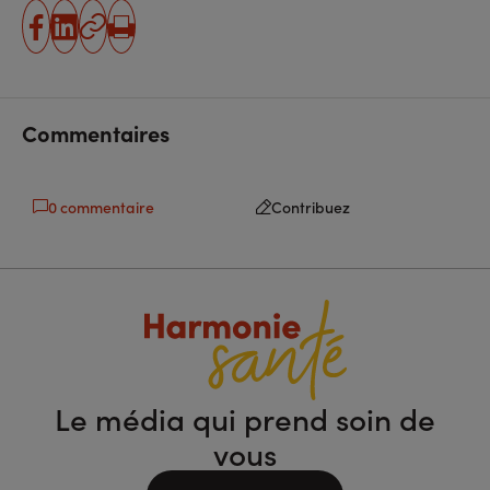
partager
partager
Copier
Imprimer
sur
sur
l'URL
facebook
linkedin
Commentaires
0 commentaire
Contribuez
Le média qui prend soin de
vous