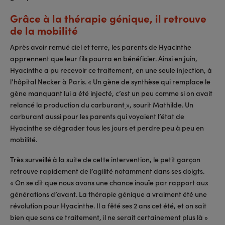
Grâce à la thérapie génique, il retrouve
de la mobilité
Après avoir remué ciel et terre, les parents de Hyacinthe
apprennent que leur fils pourra en bénéficier. Ainsi en juin,
Hyacinthe a pu recevoir ce traitement, en une seule injection, à
l’hôpital Necker à Paris. « Un gène de synthèse qui remplace le
gène manquant lui a été injecté, c’est un peu comme si on avait
relancé la production du carburant
», sourit Mathilde. Un
carburant aussi pour les parents qui voyaient l’état de
Hyacinthe se dégrader tous les jours et perdre peu à peu en
mobilité.
Très surveillé à la suite de cette intervention, le petit garçon
retrouve rapidement de l’agilité notamment dans ses doigts.
« On se dit que nous avons une chance inouïe par rapport aux
générations d’avant. La thérapie génique a vraiment été une
révolution pour Hyacinthe. Il a fêté ses 2 ans cet été, et on sait
bien que sans ce traitement, il ne serait certainement plus là »