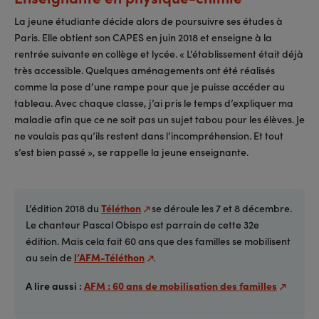
La jeune étudiante décide alors de poursuivre ses études à
Paris. Elle obtient son CAPES en juin 2018 et enseigne à la
rentrée suivante en collège et lycée. « L’établissement était déjà
très accessible. Quelques aménagements ont été réalisés
comme la pose d’une rampe pour que je puisse accéder au
tableau. Avec chaque classe, j’ai pris le temps d’expliquer ma
maladie afin que ce ne soit pas un sujet tabou pour les élèves. Je
ne voulais pas qu’ils restent dans l’incompréhension. Et tout
s’est bien passé », se rappelle la jeune enseignante.
L’édition 2018 du
Téléthon
se déroule les 7 et 8 décembre.
Le chanteur Pascal Obispo est parrain de cette 32e
édition. Mais cela fait 60 ans que des familles se mobilisent
au sein de
l’AFM-Téléthon
.
A lire aussi :
AFM : 60 ans de mobilisation des familles