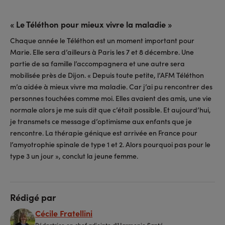
« Le Téléthon pour mieux vivre la maladie »
Chaque année le Téléthon est un moment important pour
Marie. Elle sera d’ailleurs à Paris les 7 et 8 décembre. Une
partie de sa famille l’accompagnera et une autre sera
mobilisée près de Dijon. « Depuis toute petite, l’AFM Téléthon
m’a aidée à mieux vivre ma maladie. Car j’ai pu rencontrer des
personnes touchées comme moi. Elles avaient des amis, une vie
normale alors je me suis dit que c’était possible. Et aujourd’hui,
je transmets ce message d’optimisme aux enfants que je
rencontre. La thérapie génique est arrivée en France pour
l’amyotrophie spinale de type 1 et 2. Alors pourquoi pas pour le
type 3 un jour », conclut la jeune femme.
Rédigé par
Cécile Fratellini
Rédactrice en chef adjointe d’Harmonie Santé