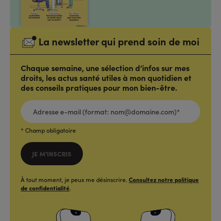
La newsletter qui prend soin de moi
Chaque semaine, une sélection d’infos sur mes
droits, les actus santé utiles à mon quotidien et
des conseils pratiques pour mon bien-être.
ADRESSE
E-
MAIL
(FORMAT:
NOM@DOMAINE.COM)*
*
* Champ obligatoire
JE M'INSCRIS
À tout moment, je peux me désinscrire.
Consultez notre politique
de confidentialité
.