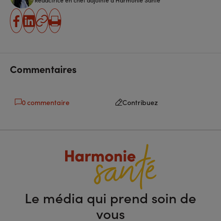
partager
partager
Copier
Imprimer
sur
sur
l'URL
facebook
linkedin
Commentaires
0 commentaire
Contribuez
Le média qui prend soin de
vous