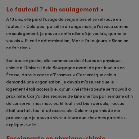
Le fauteuil ? « Un soulagement »
À 10 ans, elle perd l’usage de ses jambes et se retrouve en
fauteuil. « Cela peut paraître étrange mais je l’ai vécu comme
un soulagement. Je pouvais enfin aller où je voulais, quand je
voulais ». Et cette détermination, Marie l’a toujours. « Sinon on
ne fait rien ».
Son bac en poche, elle commence des études en physique-
chimie à l’Université de Bourgogne avant de partir un an en
Écosse, dans le cadre d’Erasmus. « C’est vrai que cela a
demandé une organisation. Je devais m’assurer que le
logement était accessible, qu’un kinésithérapeute se trouvait à
proximité. Car j’ai des séances de kiné une fois par semaine afin
de conserver mes muscles. Et tout s’est bien déroulé, l’accueil
était parfait, tout était accessible. Cela m’a permis de me
prouver que je pouvais vivre ailleurs que chez mes parents »,
explique-t-elle.
Enseignante en physique-chimie