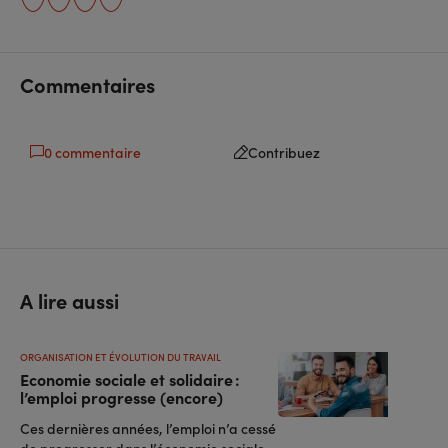
sur
sur
l'URL
facebook
linkedin
Commentaires
0 commentaire
Contribuez
A lire aussi
ORGANISATION ET ÉVOLUTION DU TRAVAIL
Economie sociale et solidaire :
l’emploi progresse (encore)
Ces dernières années, l’emploi n’a cessé
de progresser dans l’économie sociale