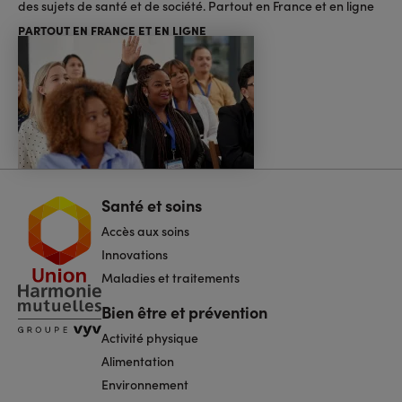
des sujets de santé et de société. Partout en France et en ligne
PARTOUT EN FRANCE ET EN LIGNE
Santé et soins
Navigation
pied
Accès aux soins
de
page
Innovations
Maladies et traitements
Bien être et prévention
Activité physique
Alimentation
Environnement