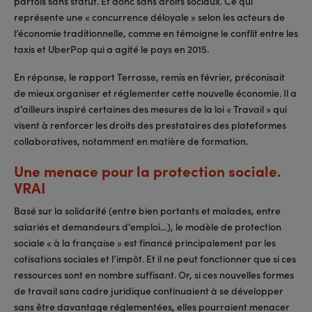
parfois sans statut. Et donc sans droits sociaux. Ce qui
représente une « concurrence déloyale » selon les acteurs de
l’économie traditionnelle, comme en témoigne le conflit entre les
taxis et UberPop qui a agité le pays en 2015.
En réponse, le rapport Terrasse, remis en février, préconisait
de mieux organiser et réglementer cette nouvelle économie. Il a
d’ailleurs inspiré certaines des mesures de la loi « Travail » qui
visent à renforcer les droits des prestataires des plateformes
collaboratives, notamment en matière de formation.
Une menace pour la protection sociale.
VRAI
Basé sur la solidarité (entre bien portants et malades, entre
salariés et demandeurs d’emploi…), le modèle de protection
sociale « à la française » est financé principalement par les
cotisations sociales et l’impôt. Et il ne peut fonctionner que si ces
ressources sont en nombre suffisant. Or, si ces nouvelles formes
de travail sans cadre juridique continuaient à se développer
sans être davantage réglementées, elles pourraient menacer