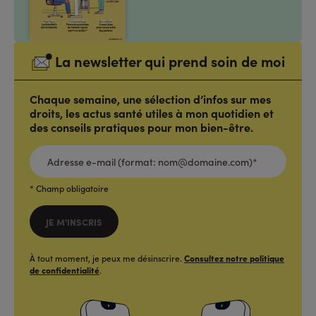
La newsletter qui prend soin de moi
Chaque semaine, une sélection d’infos sur mes
droits, les actus santé utiles à mon quotidien et
des conseils pratiques pour mon bien-être.
ADRESSE
E-
MAIL
(FORMAT:
NOM@DOMAINE.COM)*
*
* Champ obligatoire
JE M'INSCRIS
À tout moment, je peux me désinscrire.
Consultez notre politique
de confidentialité
.