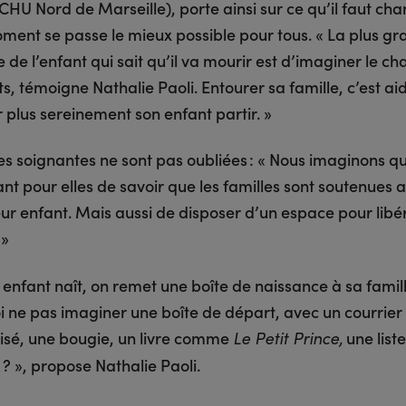
CHU Nord de Marseille), porte ainsi sur ce qu’il faut ch
ment se passe le mieux possible pour tous. « La plus g
 de l’enfant qui sait qu’il va mourir est d’imaginer le ch
s, témoigne Nathalie Paoli. Entourer sa famille, c’est aid
er plus sereinement son enfant partir. »
s soignantes ne sont pas oubliées : « Nous imaginons qu’
nt pour elles de savoir que les familles sont soutenues a
ur enfant. Mais aussi de disposer d’un espace pour libér
 »
enfant naît, on remet une boîte de naissance à sa famill
i ne pas imaginer une boîte de départ, avec un courrier
isé, une bougie, un livre comme
une list
Le Petit Prince,
? », propose Nathalie Paoli.