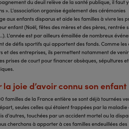
agnement du deuil relève de la santé publique, il faut y
s ». L’association organise également des cérémonies
 aux enfants disparus et aide les familles à vivre les 
leur enfant (Noël, fêtes des mères et des pères, rentrée s
). L’année est par ailleurs émaillée de nombreux évén
 de défis sportifs qui apportent des fonds. Comme les
rs et des entreprises, ils permettent notamment de venir
es prises de court pour financer obsèques, sépultures et 
iques.
 la joie d’avoir connu son enfant
0 familles de la France entière se sont déjà tournées ver
épart, seules celles qui étaient frappées par la maladie
is d’autres, touchées par un accident mortel ou la dispa
ous cherchons à apporter à ces familles endeuillées des