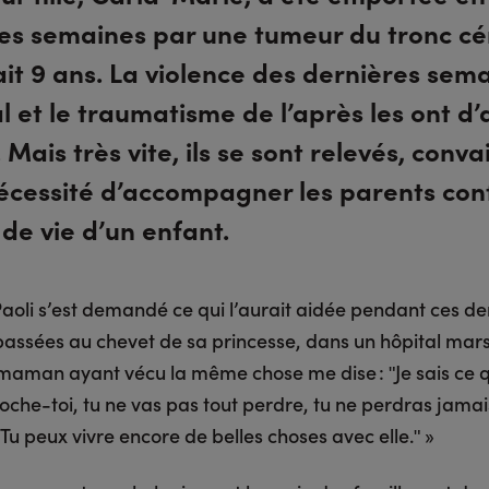
es semaines par une tumeur du tronc cé
ait 9 ans. La violence des dernières sem
al et le traumatisme de l’après les ont d
 Mais très vite, ils se sont relevés, conv
nécessité d’accompagner les parents con
n de vie d’un enfant.
aoli s’est demandé ce qui l’aurait aidée pendant ces de
assées au chevet de sa princesse, dans un hôpital marse
maman ayant vécu la même chose me dise : ʺJe sais ce qu
oche-toi, tu ne vas pas tout perdre, tu ne perdras jamai
e. Tu peux vivre encore de belles choses avec elle.ʺ »