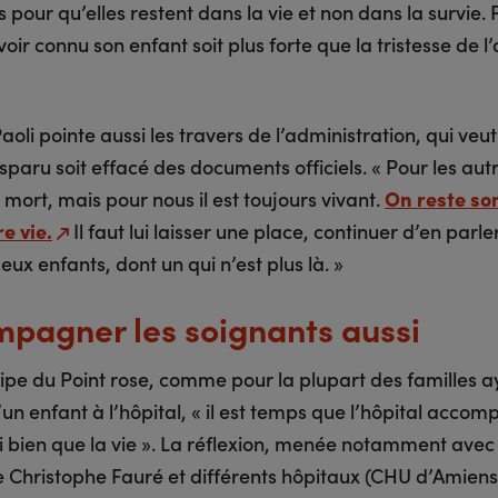
 pour qu’elles restent dans la vie et non dans la survie.
avoir connu son enfant soit plus forte que la tristesse de l’
aoli pointe aussi les travers de l’administration, qui veu
isparu soit effacé des documents officiels. « Pour les aut
 mort, mais pour nous il est toujours vivant.
On reste so
e vie.
Il faut lui laisser une place, continuer d’en parle
 deux enfants, dont un qui n’est plus là. »
pagner les soignants aussi
uipe du Point rose, comme pour la plupart des familles 
’un enfant à l’hôpital, « il est temps que l’hôpital acco
i bien que la vie ». La réflexion, menée notamment avec 
e Christophe Fauré et différents hôpitaux (CHU d’Amiens