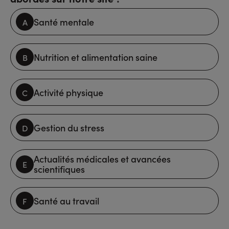
Santé mentale
Nutrition et alimentation saine
Activité physique
Gestion du stress
Actualités médicales et avancées
scientifiques
Santé au travail