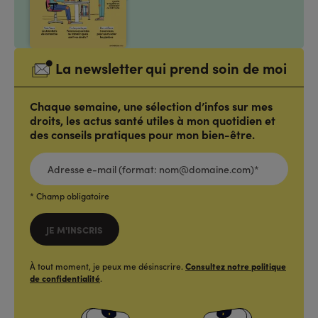
La newsletter qui prend soin de moi
Chaque semaine, une sélection d’infos sur mes
droits, les actus santé utiles à mon quotidien et
des conseils pratiques pour mon bien-être.
ADRESSE
E-
MAIL
(FORMAT:
NOM@DOMAINE.COM)*
*
* Champ obligatoire
JE M'INSCRIS
À tout moment, je peux me désinscrire.
Consultez notre politique
de confidentialité
.