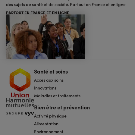
des sujets de santé et de société. Partout en France et en ligne
PARTOUT EN FRANCE ET EN LIGNE
Santé et soins
Navigation
pied
Accès aux soins
de
page
Innovations
Maladies et traitements
Bien être et prévention
Activité physique
Alimentation
Environnement