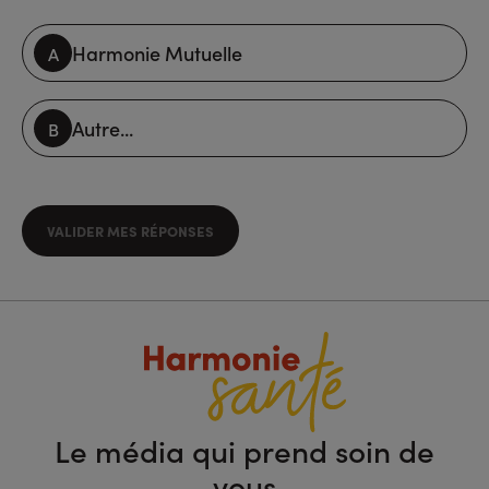
Harmonie Mutuelle
Autre...
VALIDER MES RÉPONSES
Le média qui prend soin de
vous