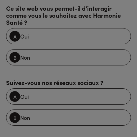
Ce site web vous permet-il d’interagir
comme vous le souhaitez avec Harmonie
Santé ?
Oui
Non
Suivez-vous nos réseaux sociaux ?
Oui
Non