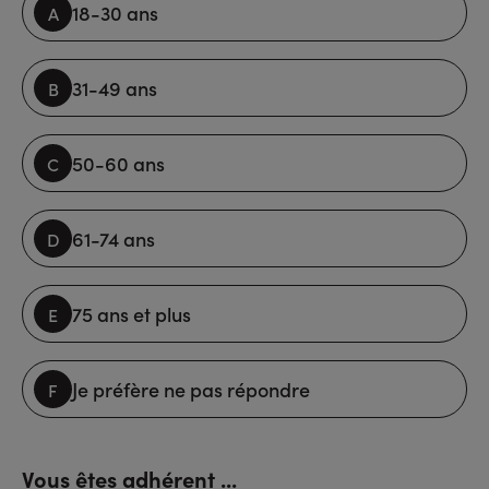
18-30 ans
31-49 ans
50-60 ans
61-74 ans
75 ans et plus
Je préfère ne pas répondre
Vous êtes adhérent ...