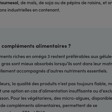
 tournesol
, de maïs, de soja ou de pépins de raisins, et on
ns industrielles en contenant.
s compléments alimentaires ?
iments riches en oméga 3 restent préférables aux gélules
 gras sont mieux absorbés lorsqu’ils sont dans leur matr
llement accompagnés d’autres nutriments essentiels.
lleurs, la qualité des produits n’est pas toujours fiable, ma
t une option en cas d’alimentation insuffisante ou d’excl
sson. Pour les végétariens, des micro-algues, disponibl
de compléments alimentaires, permettent de se