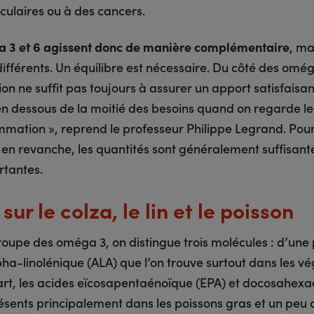
culaires ou à des cancers.
 3 et 6 agissent donc de manière complémentaire
, ma
ifférents. Un équilibre est nécessaire. Du côté des omég
on ne suffit pas toujours à assurer un apport satisfaisan
 dessous de la moitié des besoins quand on regarde le
mation », reprend le professeur Philippe Legrand. Pour
en revanche, les quantités sont généralement suffisante
rtantes.
sur le colza, le lin et le poisson
roupe des oméga 3, on distingue trois molécules : d’une 
pha-linolénique (ALA) que l’on trouve surtout dans les v
art, les acides eïcosapentaénoïque (EPA) et docosahex
ésents principalement dans les poissons gras et un peu 