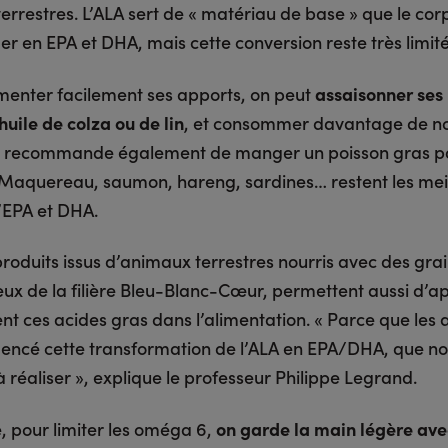
errestres. L’ALA sert de « matériau de base » que le cor
r en EPA et DHA, mais cette conversion reste très limité
enter facilement ses apports, on peut
assaisonner ses 
huile de colza ou de lin
, et consommer davantage de no
1) recommande également de manger un poisson gras p
Maquereau, saumon, hareng, sardines… restent les mei
’EPA et DHA.
roduits issus d’animaux terrestres nourris avec des grai
x de la filière Bleu-Blanc-Cœur, permettent aussi d’a
nt ces acides gras dans l’alimentation. « Parce que les
ncé cette transformation de l’ALA en EPA/DHA, que no
 réaliser », explique le professeur Philippe Legrand.
e, pour limiter les oméga 6,
on garde la main légère ave