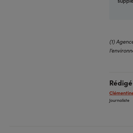
suppl
(1) Agence
l’environ
Rédigé
Clémentine
Journaliste