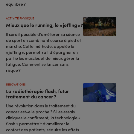
équilibre ?
ACTIVITÉ PHYSIQUE
Mieux que le running, le « jeffing » ?
Il serait possible d’améliorer sa séance
de sport en combinant course à pied et
marche. Cette méthode, appelée le
« jeffing », permettrait d’épargner en
partie les muscles et de mieux gérer la
fatigue. Comment se lancer sans
risque ?
INNOVATIONS
La radiothérapie flash, futur
traitement du cancer ?
Une révolution dans le traitement du
cancer est-elle proche ? Si les essais
cliniques le confirment, la technologie «
flash » permettrait d’améliorer le
confort des patients, réduire les effets