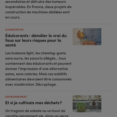
secondaires et détruire des tumeurs
inopérables. En France, deux projets de
construction de machines dédiées sont
en cours.
ALIMENTATION
Édulcorants : démêler le vrai du
faux sur leurs risques pour la
santé
Les boissons light, les chewing-gums
sans sucre, les yaourts allégés… tous
contiennent des édulcorants et peuvent
donner l’impression d’une alternative
saine, sans calories. Mais ces additifs
alimentaires devraient être consommés
avec modération. Décryptage.
ENVIRONNEMENT
Et si je cultivais mes déchets ?
Un trognon de salade ou un bout de
carotte reprennent vie, dans un verre