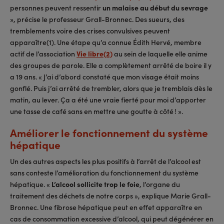
personnes peuvent ressentir
un malaise au début du sevrage
», précise le professeur Grall-Bronnec. Des sueurs, des
tremblements voire des crises convulsives peuvent
apparaître(1). Une étape qu’a connue Édith Hervé, membre
actif de l’association
Vie libre(2)
au sein de laquelle elle anime
des groupes de parole. Elle a complètement arrêté de boire il y
a 19 ans. « J’ai d’abord constaté que mon visage était moins
gonflé. Puis j’ai arrêté de trembler, alors que je tremblais dès le
matin, au lever. Ça a été une vraie fierté pour moi d’apporter
une tasse de café sans en mettre une goutte à côté ! ».
Améliorer le fonctionnement du système
hépatique
Un des autres aspects les plus positifs à l’arrêt de l’alcool est
sans conteste l’amélioration du fonctionnement du système
hépatique. «
L’alcool sollicite trop le foie
, l’organe du
traitement des déchets de notre corps », explique Marie Grall-
Bronnec. Une fibrose hépatique peut en effet apparaître en
cas de consommation excessive d’alcool, qui peut dégénérer en