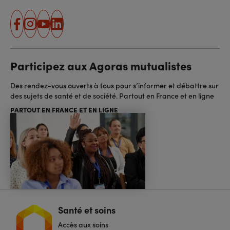
facebook
instagram
youtube
linkedin
Participez aux Agoras mutualistes
Des rendez-vous ouverts à tous pour s’informer et débattre sur
des sujets de santé et de société. Partout en France et en ligne
PARTOUT EN FRANCE ET EN LIGNE
Santé et soins
Navigation
pied
Accès aux soins
de