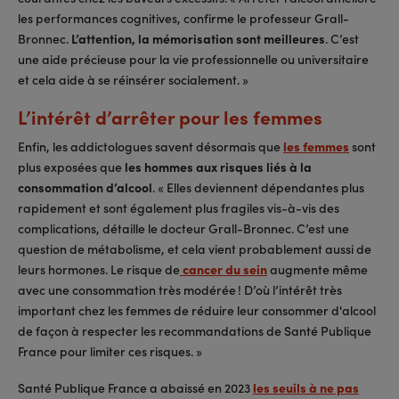
les performances cognitives, confirme le professeur Grall-
Bronnec.
L’attention, la mémorisation sont meilleures
. C’est
une aide précieuse pour la vie professionnelle ou universitaire
et cela aide à se réinsérer socialement. »
L’intérêt d’arrêter pour les femmes
Enfin, les addictologues savent désormais que
les femmes
sont
plus exposées que
les hommes aux risques liés à la
consommation d’alcool
. « Elles deviennent dépendantes plus
rapidement et sont également plus fragiles vis-à-vis des
complications, détaille le docteur Grall-Bronnec. C’est une
question de métabolisme, et cela vient probablement aussi de
leurs hormones. Le risque de
cancer du sein
augmente même
avec une consommation très modérée ! D’où l’intérêt très
important chez les femmes de réduire leur consommer d'alcool
de façon à respecter les recommandations de Santé Publique
France pour limiter ces risques. »
Santé Publique France a abaissé en 2023
les seuils à ne pas