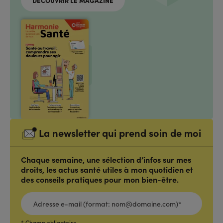
DÉCOUVRIR LE MAGAZINE
La newsletter qui prend soin de moi
Chaque semaine, une sélection d’infos sur mes
droits, les actus santé utiles à mon quotidien et
des conseils pratiques pour mon bien-être.
ADRESSE
E-
MAIL
(FORMAT:
NOM@DOMAINE.COM)*
*
* Champ obligatoire