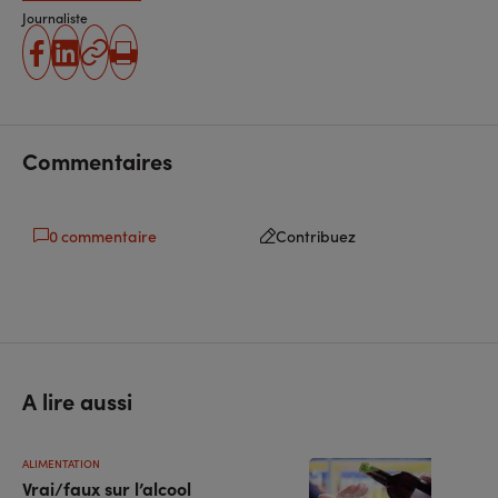
Journaliste
partager
partager
Copier
Imprimer
sur
sur
l'URL
facebook
linkedin
Commentaires
0 commentaire
Contribuez
A lire aussi
ALIMENTATION
Vrai/faux sur l’alcool