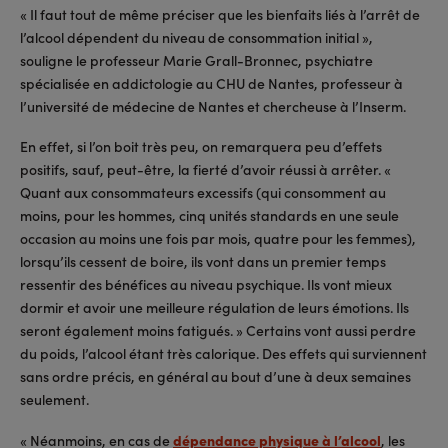
« Il faut tout de même préciser que les bienfaits liés à l’arrêt de
l’alcool dépendent du niveau de consommation initial »,
souligne le professeur Marie Grall-Bronnec, psychiatre
spécialisée en addictologie au CHU de Nantes, professeur à
l’université de médecine de Nantes et chercheuse à l’Inserm.
En effet, si l’on boit très peu, on remarquera peu d’effets
positifs, sauf, peut-être, la fierté d’avoir réussi à arrêter. «
Quant aux consommateurs excessifs (qui consomment au
moins, pour les hommes, cinq unités standards en une seule
occasion au moins une fois par mois, quatre pour les femmes),
lorsqu’ils cessent de boire, ils vont dans un premier temps
ressentir des bénéfices au niveau psychique. Ils vont mieux
dormir et avoir une meilleure régulation de leurs émotions. Ils
seront également moins fatigués. » Certains vont aussi perdre
du poids, l’alcool étant très calorique. Des effets qui surviennent
sans ordre précis, en général au bout d’une à deux semaines
seulement.
« Néanmoins, en cas de
dépendance physique à l’alcool
, les