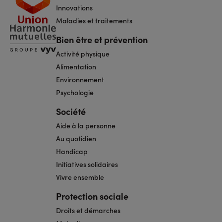
page
Innovations
Maladies et traitements
Bien être et prévention
Activité physique
Alimentation
Environnement
Psychologie
Société
Aide à la personne
Au quotidien
Handicap
Initiatives solidaires
Vivre ensemble
Protection sociale
Droits et démarches