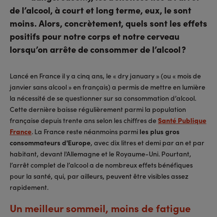
de l’alcool, à court et long terme, eux, le sont
moins. Alors, concrètement, quels sont les effets
positifs pour notre corps et notre cerveau
lorsqu’on arrête de consommer de l’alcool ?
Lancé en France il y a cinq ans, le « dry january » (ou « mois de
janvier sans alcool » en français) a permis de mettre en lumière
la nécessité de se questionner sur sa consommation d’alcool.
Cette dernière baisse régulièrement parmi la population
française depuis trente ans selon les chiffres de
Santé Publique
France
. La France reste néanmoins parmi
les plus gros
consommateurs d'Europe
, avec dix litres et demi par an et par
habitant, devant l'Allemagne et le Royaume-Uni. Pourtant,
l’arrêt complet de l’alcool a de nombreux effets bénéfiques
pour la santé, qui, par ailleurs, peuvent être visibles assez
rapidement.
Un meilleur sommeil, moins de fatigue