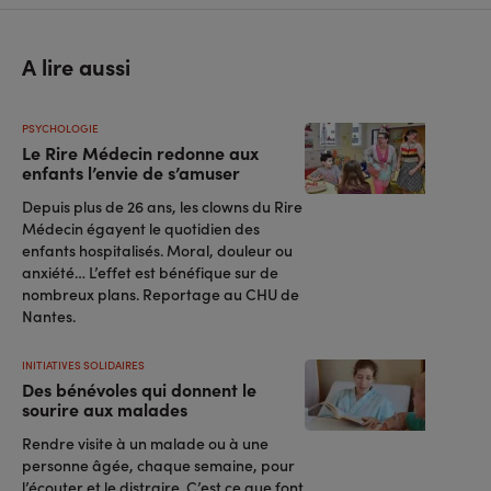
A lire aussi
PSYCHOLOGIE
Le Rire Médecin redonne aux
enfants l’envie de s’amuser
Depuis plus de 26 ans, les clowns du Rire
Médecin égayent le quotidien des
enfants hospitalisés. Moral, douleur ou
anxiété… L’effet est bénéfique sur de
nombreux plans. Reportage au CHU de
Nantes.
INITIATIVES SOLIDAIRES
Des bénévoles qui donnent le
sourire aux malades
Rendre visite à un malade ou à une
personne âgée, chaque semaine, pour
l’écouter et le distraire. C’est ce que font