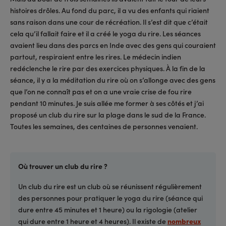
histoires drôles. Au fond du parc, il a vu des enfants qui riaient
sans raison dans une cour de récréation. Il s’est dit que c’était
cela qu’il fallait faire et il a créé le yoga du rire. Les séances
avaient lieu dans des parcs en Inde avec des gens qui couraient
partout, respiraient entre les rires. Le médecin indien
redéclenche le rire par des exercices physiques. À la fin de la
séance, il y a la méditation du rire où on s’allonge avec des gens
que l’on ne connaît pas et on a une vraie crise de fou rire
pendant 10 minutes. Je suis allée me former à ses côtés et j’ai
proposé un club du rire sur la plage dans le sud de la France.
Toutes les semaines, des centaines de personnes venaient.
Où trouver un club du rire ?
Un club du rire est un club où se réunissent régulièrement
des personnes pour pratiquer le yoga du rire (séance qui
dure entre 45 minutes et 1 heure) ou la rigologie (atelier
qui dure entre 1 heure et 4 heures). Il existe de
nombreux