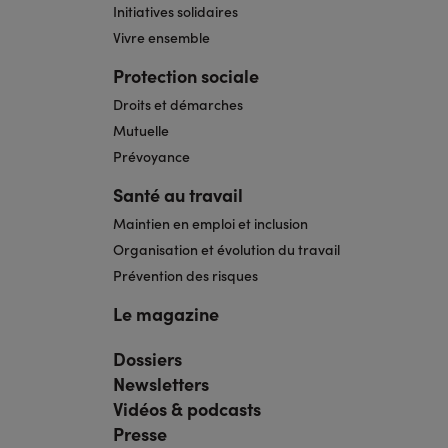
Initiatives solidaires
Vivre ensemble
Protection sociale
Droits et démarches
Mutuelle
Prévoyance
Santé au travail
Maintien en emploi et inclusion
Organisation et évolution du travail
Prévention des risques
Le magazine
Dossiers
Navigation
pied
Newsletters
de
page
Vidéos & podcasts
bis
Presse