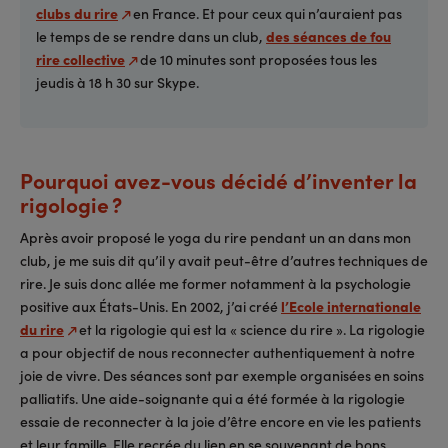
clubs du rire
en France. Et pour ceux qui n’auraient pas
le temps de se rendre dans un club,
des séances de fou
rire collective
de 10 minutes sont proposées tous les
jeudis à 18 h 30 sur Skype.
Pourquoi avez-vous décidé d’inventer la
rigologie ?
Après avoir proposé le yoga du rire pendant un an dans mon
club, je me suis dit qu’il y avait peut-être d’autres techniques de
rire. Je suis donc allée me former notamment à la psychologie
positive aux États-Unis. En 2002, j’ai créé
l’Ecole internationale
du rire
et la rigologie qui est la « science du rire ». La rigologie
a pour objectif de nous reconnecter authentiquement à notre
joie de vivre. Des séances sont par exemple organisées en soins
palliatifs. Une aide-soignante qui a été formée à la rigologie
essaie de reconnecter à la joie d’être encore en vie les patients
et leur famille. Elle recrée du lien en se souvenant de bons