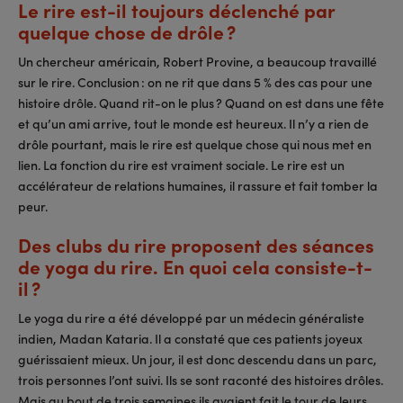
Le rire est-il toujours déclenché par
quelque chose de drôle ?
Un chercheur américain, Robert Provine, a beaucoup travaillé
sur le rire. Conclusion : on ne rit que dans 5 % des cas pour une
histoire drôle. Quand rit-on le plus ? Quand on est dans une fête
et qu’un ami arrive, tout le monde est heureux. Il n’y a rien de
drôle pourtant, mais le rire est quelque chose qui nous met en
lien. La fonction du rire est vraiment sociale. Le rire est un
accélérateur de relations humaines, il rassure et fait tomber la
peur.
Des clubs du rire proposent des séances
de yoga du rire. En quoi cela consiste-t-
il ?
Le yoga du rire a été développé par un médecin généraliste
indien, Madan Kataria. Il a constaté que ces patients joyeux
guérissaient mieux. Un jour, il est donc descendu dans un parc,
trois personnes l’ont suivi. Ils se sont raconté des histoires drôles.
Mais au bout de trois semaines ils avaient fait le tour de leurs