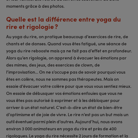
moments grâce à des photos.
Quelle est la différence entre yoga du
rire et rigologie ?
Au yoga du rire, on pratique beaucoup d’exercices de rire, de
chants et de danses. Quand vous êtes fatigué, une séance de
yoga du rire rebooste mais ça ne fait pas d’effet en profondeur.
Alors qu’en rigologie, on apprend à évacuer les émotions par
des mimes, des jeux, des exercices de clown, de
l’improvisation… On ne s’occupe pas de savoir pourquoi vous
êtes en colère, nous ne sommes pas thérapeutes. Mais on
essaie d’évacuer votre colère pour que vous vous sentiez mieux.
On essaie de débusquer vos émotions enfouies que vous ne
vous êtes pas autorisé à exprimer et à les débloquer pour
arriver à un état naturel. C’est-à-dire un état de bien-être
d’optimisme et de joie de vivre. Le rire n’est pas un but mais un
outil éventuel parmi plein d’autres. Aujourd’hui, nous avons
environ 3 000 animateurs en yoga du rire et près de 400
rigologues. Le yoga du rire nécessite 2 jours de formation et la