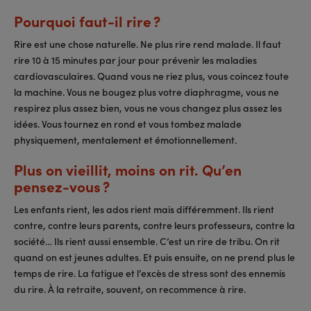
Pourquoi faut-il rire ?
Rire est une chose naturelle. Ne plus rire rend malade. Il faut
rire 10 à 15 minutes par jour pour prévenir les maladies
cardiovasculaires. Quand vous ne riez plus, vous coincez toute
la machine. Vous ne bougez plus votre diaphragme, vous ne
respirez plus assez bien, vous ne vous changez plus assez les
idées. Vous tournez en rond et vous tombez malade
physiquement, mentalement et émotionnellement.
Plus on vieillit, moins on rit. Qu’en
pensez-vous ?
Les enfants rient, les ados rient mais différemment. Ils rient
contre, contre leurs parents, contre leurs professeurs, contre la
société… Ils rient aussi ensemble. C’est un rire de tribu. On rit
quand on est jeunes adultes. Et puis ensuite, on ne prend plus le
temps de rire. La fatigue et l’excès de stress sont des ennemis
du rire. À la retraite, souvent, on recommence à rire.