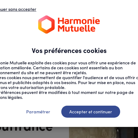
nuer sans accepter
N
D
s
d
ECTION SOCIALE
SANTÉ AU TRAVAIL
Vos préférences cookies
nie Mutuelle exploite des cookies pour vous offrir une expérience de
ation améliorée. Certains de ces cookies sont essentiels au bon
ionnement du site et ne peuvent être rejetés.
res cookies nous permettent de quantifier l'audience et de vous offrir 
nus et publicités adaptés à vos besoins. Pour leur mise en place, nous
citons votre autorisation préalable.
EU...
références peuvent être modifiées à tout moment sur notre page de
ons légales.
d’accueil
Paramétrer
Accepter et continuer
ouffrance