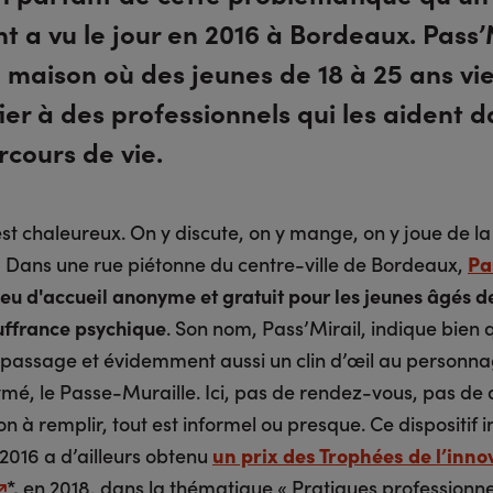
t a vu le jour en 2016 à Bordeaux. Pass’
 maison où des jeunes de 18 à 25 ans vi
ier à des professionnels qui les aident 
rcours de vie.
est chaleureux. On y discute, on y mange, on y joue de la
Dans une rue piétonne du centre-ville de Bordeaux,
Pa
ieu d'accueil anonyme et gratuit pour les jeunes âgés d
uffrance psychique
. Son nom, Pass’Mirail, indique bien 
e passage et évidemment aussi un clin d’œil au personn
mé, le Passe-Muraille. Ici, pas de rendez-vous, pas de 
n à remplir, tout est informel ou presque. Ce dispositif 
2016 a d’ailleurs obtenu
un prix des Trophées de l’inno
*,
en 2018, dans la thématique « Pratiques professionne