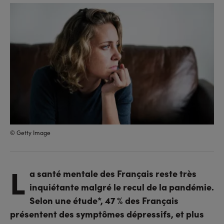
sur
sur
l'URL
facebook
linkedin
© Getty Image
L
a santé mentale des Français reste très
inquiétante malgré le recul de la pandémie.
Selon une étude*, 47 % des Français
présentent des symptômes dépressifs, et plus