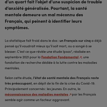
d’un quart fait l’objet d’une suspicion de trouble
d’anxiété généralisée. Pourtant, la santé
mentale demeure un mal méconnu des
Français, qui peinent à identifier leurs
symptômes.
La statistique fait froid dans le dos :
un Français sur cinq
a déjà
pensé qu’il vaudrait mieux qu’il soit mort, ou a songé à se
blesser. C’est ce que révèle une étude Ipsos*, réalisée en
septembre 2021 pour la
Fondation Fondamental
, une
fondation de recherche dédiée à la lutte contre les maladies
mentales.
Selon cette étude,
l’état de santé mentale des Français reste
très préoccupant
, en dépit de la fin de la crise du Covid-19.
Principalement concernés : les jeunes. En outre, la
méconnaissance des maladies mentales
par les Français
semble agir comme un facteur aggravant.