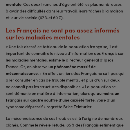
mentale
. Ces deux tranches d’âge ont été les plus nombreuses
à avoir des difficultés dans leur travail, leurs tâches à la maison
et leur vie sociale (67 % et 60 %).
Les Français ne sont pas assez informés
sur les maladies mentales
« Une fois dressé ce tableau de la population française, il est
important de connaître le niveau d’information des Français sur
les maladies mentales, estime le directeur général d’Ipsos
France. Or, on observe
un phénomène massif de
méconnaissance
. » En effet, un tiers des Français ne sait pas qui
aller consulter en cas de trouble mental, et plus d’un sur deux
ne connaît pas les structures disponibles. « La population se
sent démunie en matière d’information, alors qu’
au moins un
Français sur quatre souffre d’une anxiété forte
, voire d’un
syndrome dépressif » regrette Brice Teinturier.
La méconnaissance de ces troubles est à l’origine de nombreux
clichés. Comme le révèle l'étude, 65 % des Français estiment que