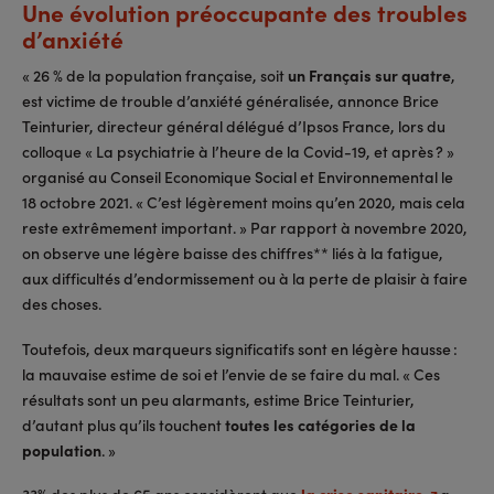
Une évolution préoccupante des troubles
d’anxiété
« 26 % de la population française, soit
un Français sur quatre
,
est victime de trouble d’anxiété généralisée, annonce Brice
Teinturier, directeur général délégué d’Ipsos France, lors du
colloque « La psychiatrie à l’heure de la Covid-19, et après ? »
organisé au Conseil Economique Social et Environnemental le
18 octobre 2021. « C’est légèrement moins qu’en 2020, mais cela
reste extrêmement important. » Par rapport à novembre 2020,
on observe une légère baisse des chiffres** liés à la fatigue,
aux difficultés d’endormissement ou à la perte de plaisir à faire
des choses.
Toutefois, deux marqueurs significatifs sont en légère hausse :
la mauvaise estime de soi et l’envie de se faire du mal. « Ces
résultats sont un peu alarmants, estime Brice Teinturier,
d’autant plus qu’ils touchent
toutes les catégories de la
population
. »