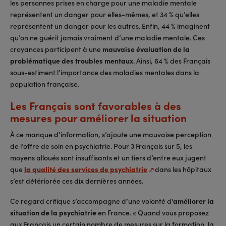
les personnes prises en charge pour une maladie mentale
représentent un danger pour elles-mêmes, et 34 % qu’elles
représentent un danger pour les autres. Enfin, 44 % imaginent
qu’on ne guérit jamais vraiment d’une maladie mentale. Ces
croyances participent à une
mauvaise évaluation de la
problématique des troubles mentaux
. Ainsi, 64 % des Français
sous-estiment l’importance des maladies mentales dans la
population française.
Les Français sont favorables à des
mesures pour améliorer la situation
À ce manque d’information, s’ajoute une mauvaise perception
de l’offre de soin en psychiatrie. Pour 3 Français sur 5, les
moyens alloués sont insuffisants et un tiers d’entre eux jugent
que
la qualité des services de psychiatrie
dans les hôpitaux
s’est détériorée ces dix dernières années.
Ce regard critique s’accompagne d’une volonté d'
améliorer la
situation de la psychiatrie
en France. « Quand vous proposez
aux Français un certain nombre de mesures sur la formation, la