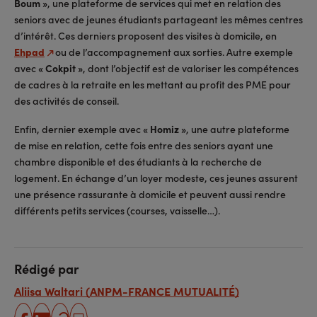
Boum »
, une plateforme de services qui met en relation des
seniors avec de jeunes étudiants partageant les mêmes centres
d’intérêt. Ces derniers proposent des visites à domicile, en
Ehpad
ou de l’accompagnement aux sorties. Autre exemple
avec
« Cokpit »
, dont l’objectif est de valoriser les compétences
de cadres à la retraite en les mettant au profit des PME pour
des activités de conseil.
Enfin, dernier exemple avec
« Homiz »
, une autre plateforme
de mise en relation, cette fois entre des seniors ayant une
chambre disponible et des étudiants à la recherche de
logement. En échange d’un loyer modeste, ces jeunes assurent
une présence rassurante à domicile et peuvent aussi rendre
différents petits services (courses, vaisselle…).
Rédigé par
Aliisa Waltari (ANPM-FRANCE MUTUALITÉ)