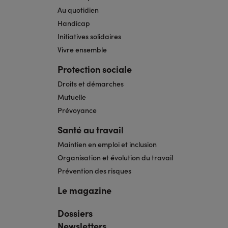
Au quotidien
Handicap
Initiatives solidaires
Vivre ensemble
Protection sociale
Droits et démarches
Mutuelle
Prévoyance
Santé au travail
Maintien en emploi et inclusion
Organisation et évolution du travail
Prévention des risques
Le magazine
Dossiers
Navigation
pied
Newsletters