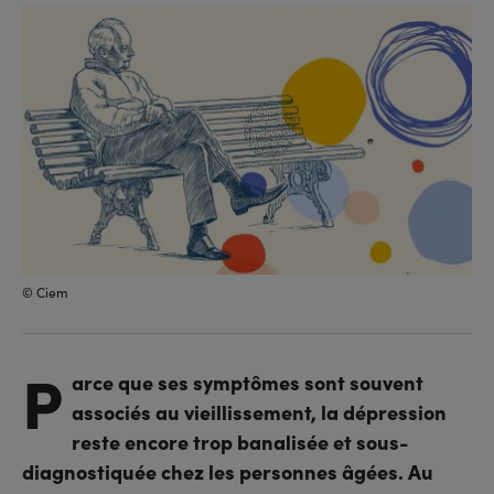
sur
sur
l'URL
facebook
linkedin
© Ciem
P
arce que ses symptômes sont souvent
associés au vieillissement, la dépression
reste encore trop banalisée et sous-
diagnostiquée chez les personnes âgées. Au