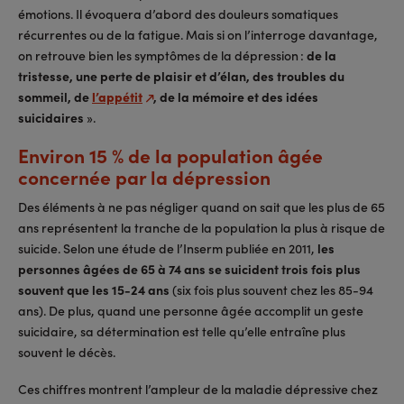
émotions. Il évoquera d’abord des douleurs somatiques
récurrentes ou de la fatigue. Mais si on l’interroge davantage,
on retrouve bien les symptômes de la dépression :
de la
tristesse, une perte de plaisir et d’élan, des troubles du
sommeil, de
l’appétit
, de la mémoire et des idées
suicidaires
».
Environ 15 % de la population âgée
concernée par la dépression
Des éléments à ne pas négliger quand on sait que les plus de 65
ans représentent la tranche de la population la plus à risque de
suicide. Selon une étude de l’Inserm publiée en 2011,
les
personnes âgées de 65 à 74 ans se suicident trois fois plus
souvent que les 15-24 ans
(six fois plus souvent chez les 85-94
ans). De plus, quand une personne âgée accomplit un geste
suicidaire, sa détermination est telle qu’elle entraîne plus
souvent le décès.
Ces chiffres montrent l’ampleur de la maladie dépressive chez