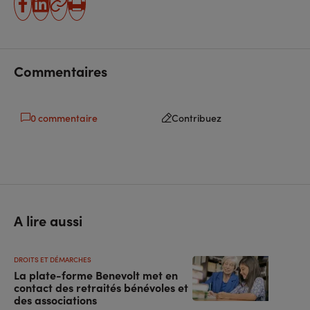
partager
partager
Copier
Imprimer
sur
sur
l'URL
facebook
linkedin
Commentaires
0 commentaire
Contribuez
A lire aussi
DROITS ET DÉMARCHES
La plate-forme Benevolt met en
contact des retraités bénévoles et
des associations