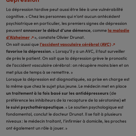
La dépression tardive peut aussi être liée à une vulnérabilité
cognitive. « Chez les personnes qui n’ont aucun antécédent
psychiatrique en particulier, les premiers signes de dépression
peuvent
annoncer le début d’une démence
, comme
la maladie
d’Alzheimer
», constate Olivier Drunat.
On sait aussi que
l’accident vasculaire cérébral (AVC)
favorise la dépression
. « Lorsqu’il y a un AVC, il faut surveiller
de près le patient. On sait que la dépression grève le pronostic
de l’accident vasculaire cérébral : on récupère moins bien et on
met plus de temps à se remettre. »
Lorsque la dépression est diagnostiquée, sa prise en charge est
la même que chez le sujet plus jeune. Le médecin met en place
un traitement à la fois basé sur les antidépresseurs
(de
préférence les inhibiteurs de la recapture de la sérotonine)
et
le suivi psychothérapeutique
. « Le soutien psychologique est
fondamental, conclut le docteur Drunat. Il se fait à plusieurs
niveaux : le médecin traitant, l’infirmier à domicile, les proches
ont également un rôle à jouer. »