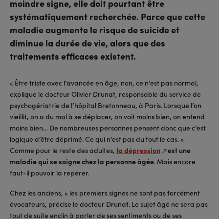
moindre signe, elle doit pourtant être
systématiquement recherchée. Parce que cette
maladie augmente le risque de suicide et
diminue la durée de vie, alors que des
traitements efficaces existent.
« Être triste avec l’avancée en âge, non, ce n’est pas normal,
explique le docteur Olivier Drunat, responsable du service de
psychogériatrie de l’hôpital Bretonneau, à Paris. Lorsque l’on
vieillit, on a du mal à se déplacer, on voit moins bien, on entend
moins bien… De nombreuses personnes pensent donc que c’est
logique d’être déprimé. Ce qui n’est pas du tout le cas. »
Comme pour le reste des adultes,
la dépression
est une
maladie qui se soigne chez la personne âgée
. Mais encore
faut-il pouvoir la repérer.
Chez les anciens, « les premiers signes ne sont pas forcément
évocateurs, précise le docteur Drunat. Le sujet âgé ne sera pas
tout de suite enclin à parler de ses sentiments ou de ses