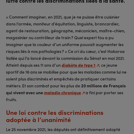
lutte contre les discriminations liées à la santé.
« Comment imaginer, en 2021, que je ne puisse être cuisinier
dans l’armée, moniteur d’équitation, linguiste, brancardier,
agent de restauration, géographe, mécanicien, maître-chien,
magasinier ou contrôleur de train ? Quel expert fou a pu
imaginer que la couleur d’un uniforme pouvait augmenter les
risques liés à nos pathologies ? » Ce cri du cœur, c’est Hakaroa
Vallée qui l’a lancé devant la commission du Sénat en mai 2021.
Atteint depuis ses 11 ans d’un
diabète de type 1
, ce jeune
sportif de 16 ans se mobilise pour que les malades comme lui ne
soient plus discriminés et empêchés de pratiquer certains
métiers. Et son combat pour les plus de
20 millions de Français
qui vivent avec une
maladie chronique
a fini par porter ses
fruits.
Une loi contre les discriminations
adoptée à l’unanimité
Le 25 novembre 2021, les députés ont définitivement adopté