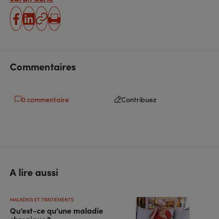
partager
partager
Copier
Imprimer
sur
sur
l'URL
facebook
linkedin
Commentaires
0 commentaire
Contribuez
A lire aussi
MALADIES ET TRAITEMENTS
Qu’est-ce qu’une maladie