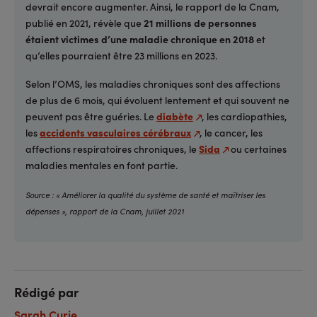
devrait encore augmenter. Ainsi, le rapport de la Cnam,
publié en 2021, révèle que
21 millions de personnes
étaient victimes d’une maladie chronique en 2018
et
qu’elles pourraient être 23 millions en 2023.
Selon l’OMS, les maladies chroniques sont des affections
de plus de 6 mois, qui évoluent lentement et qui souvent ne
peuvent pas être guéries. Le
diabète
, les cardiopathies,
les
accidents vasculaires cérébraux
, le cancer, les
affections respiratoires chroniques, le
Sida
ou certaines
maladies mentales en font partie.
Source : « Améliorer la qualité du système de santé et maîtriser les
dépenses », rapport de la Cnam, juillet 2021
Rédigé par
Sarah Curie