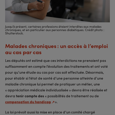
Jusqu’à présent, certaines professions étaient interdites aux malades
chroniques, et en particulier aux personnes diabétiques. Crédit photo :
Shutterstock.
Malades chroniques : un accès à l’emploi
au cas par cas
Les députés ont estimé que ces interdictions ne prenaient pas
suffisamment en compte l’évolution des traitements et ont voté
pour qu’une étude au cas par cas soit effectuée. Désormais,
pour établir si l’état de santé d’une personne atteinte d’une
maladie chronique lui permet de pratiquer un métier, une
« appréciation médicale individualisée » devra être réalisée et
devra
tenir compte des
« possibilités de traitement ou de
compensation du handicap
».
La loi prévoit aussi la mise en place d’un comité chargé