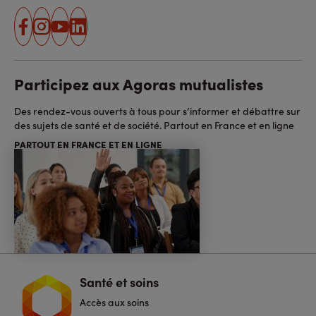
facebook
instagram
youtube
linkedin
Participez aux Agoras mutualistes
Des rendez-vous ouverts à tous pour s’informer et débattre sur
des sujets de santé et de société. Partout en France et en ligne
PARTOUT EN FRANCE ET EN LIGNE
Santé et soins
Navigation
pied
Accès aux soins
de
page