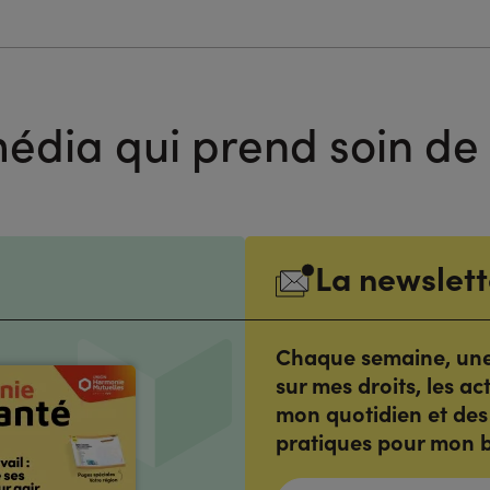
édia qui prend soin de
La newslett
Chaque semaine, une 
sur mes droits, les ac
mon quotidien et des
pratiques pour mon b
ADRESSE