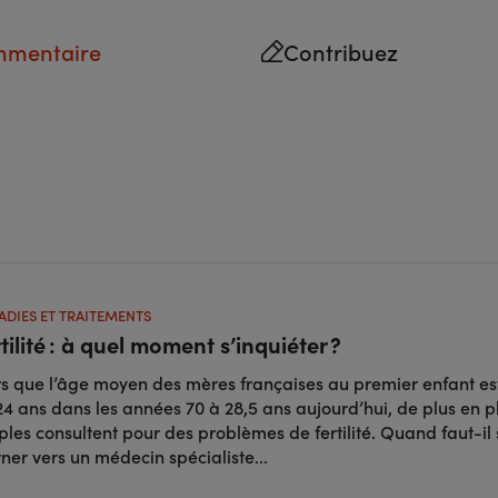
mmentaire
Contribuez
ADIES ET TRAITEMENTS
tilité : à quel moment s’inquiéter ?
rs que l’âge moyen des mères françaises au premier enfant es
24 ans dans les années 70 à 28,5 ans aujourd’hui, de plus en p
ples consultent pour des problèmes de fertilité. Quand faut-il 
rner vers un médecin spécialiste...