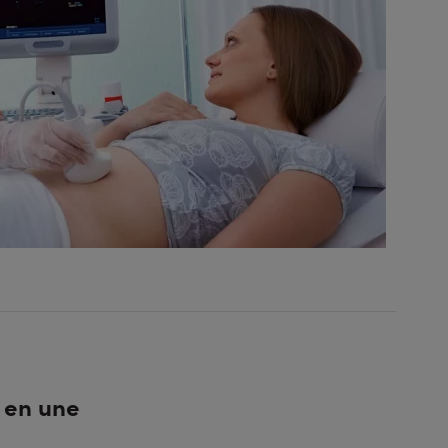
 en une