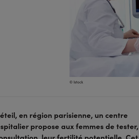
© Istock
éteil, en région parisienne, un centre
spitalier propose aux femmes de tester,
onsultation, leur fertilité potentielle. Cet