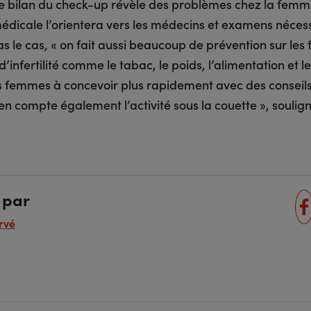
i le bilan du check-up révèle des problèmes chez la femm
édicale l’orientera vers les médecins et examens nécess
as le cas, « on fait aussi beaucoup de prévention sur les 
d’infertilité comme le tabac, le poids, l’alimentation et le
es femmes à concevoir plus rapidement avec des conseils
n compte également l’activité sous la couette », souligne
 par
rvé