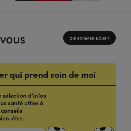
 vous
QUI SOMMES-NOUS ?
er qui prend soin de moi
sélection d’infos
tus santé utiles à
 conseils
ien-être.