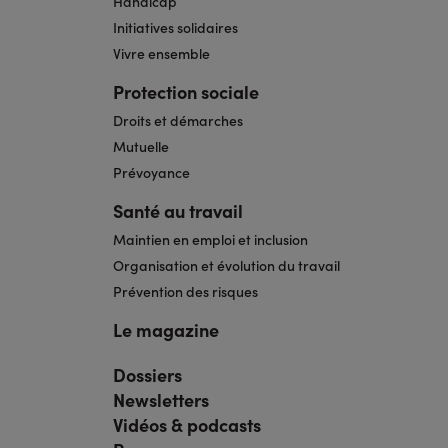
Handicap
Initiatives solidaires
Vivre ensemble
Protection sociale
Droits et démarches
Mutuelle
Prévoyance
Santé au travail
Maintien en emploi et inclusion
Organisation et évolution du travail
Prévention des risques
Le magazine
Dossiers
Navigation
pied
Newsletters
de
page
Vidéos & podcasts
bis