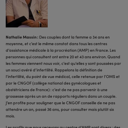
Nathalie Massin :
Des couples dont la femme a 34 ans en
moyenne, et c’est le même constat dans tous les centres
d’assistance médicale à la procréation (AMP) en France. Les
personnes qui consultent ont entre 20 et 43 ans environ. Quand
les femmes viennent nous voir, c’est qu’elles y sont poussées par
un souci avéré d’infertilité. Rappelons la définition de
l’infertilité, du point de vue médical, celle retenue par l’OMS et
par le CNGOF (collège national des gynécologues et
obstétriciens de France) : c’est de ne pas parvenir à une
grossesse après un an de rapports réguliers dans un couple.
J’en profite pour souligner que le CNGOF conseille de ne pas
attendre un an, passé 36 ans, pour consulter mais plutôt six
mois.
Les profils que nous recevons au centre d’AMP sont divers : des