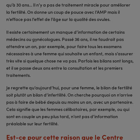
qu’à 30 ans… Il n’y a pas de traitement miracle pour améliorer
la fertilité. On donne un coup de pouce avec l’AMP mais il
n’efface pas l’effet de l’âge sur la qualité des ovules.
Il existe certainement un manque d’information de certains
médecins ou gynécologues. Passé 36 ans, il ne faudrait pas
attendre un an, par exemple, pour faire tous les examens
nécessaires à une femme qui souhaite un enfant, mais s’assurer
très vite si quelque chose ne va pas. Parfois les bilans sont longs,
et il se passe deux ans entre la consultation et les premiers
traitements.
Je regrette qu’aujourd’hui, pour une femme, le bilan de fertilité
soit plutôt un bilan d’infertilité. On cherche pourquoi on n’arrive
pas à faire de bébé depuis au moins un an, avec un partenaire.
Cela signifie que les femmes célibataires, par exemple, ou qui
sont en couple un peu plus tard, n’ont pas d’information
préalable sur leur fertilité.
Est-ce pour cette raison que le Centre