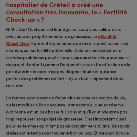
hospitalier de Créteil a créé une
consultation très innovante, le « Fertilité
Check-up » ?
N.M. :
Oui ! Quel que soit leur âge, en couple ou célibataire,
avec ou sans projet immédiat de grossesse, ce
« Fertilité
Check-Up »
permet à une femme de faire le point, en un seul
examen, sur sa fertilité potentielle. Cela permet de détecter
certains problèmes passés inaperçus quand on n’a pas encore
de projet d’enfant (comme l’endométriose, cette affection de la
paroi utérine encore trop peu diagnostiquée et qui pose
parfois des problèmes de fertilité), ou tout simplement de se
rassurer.
La femme peut poser de façon plus sereine ses projets de vie,
ou les modifier si l’on découvre, par exemple, que sa réserve
ovarienne est un peu basse à 30 ans et qu’il vaut mieux ne pas
trop repousser son projet de grossesse. C’est important aussi
pour les femmes qui n’ont pas de conjoint vers 35 ans, de savoir
si elles ont le temps de trouver le bon ou pas. Et bien sûr, lors de