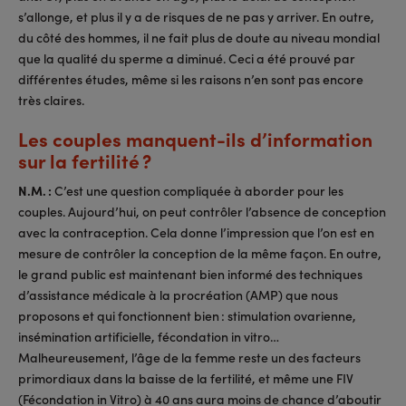
s’allonge, et plus il y a de risques de ne pas y arriver. En outre,
du côté des hommes, il ne fait plus de doute au niveau mondial
que la qualité du sperme a diminué. Ceci a été prouvé par
différentes études, même si les raisons n’en sont pas encore
très claires.
Les couples manquent-ils d’information
sur la fertilité ?
N.M. :
C’est une question compliquée à aborder pour les
couples. Aujourd’hui, on peut contrôler l’absence de conception
avec la contraception. Cela donne l’impression que l’on est en
mesure de contrôler la conception de la même façon. En outre,
le grand public est maintenant bien informé des techniques
d’assistance médicale à la procréation (AMP) que nous
proposons et qui fonctionnent bien : stimulation ovarienne,
insémination artificielle, fécondation in vitro…
Malheureusement, l’âge de la femme reste un des facteurs
primordiaux dans la baisse de la fertilité, et même une FIV
(Fécondation in Vitro) à 40 ans aura moins de chance d’aboutir