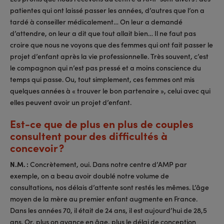
patientes qui ont laissé passer les années, d’autres que l’on a
tardé à conseiller médicalement… On leur a demandé
d’attendre, on leur a dit que tout allait bien… Il ne faut pas
croire que nous ne voyons que des femmes qui ont fait passer le
projet d’enfant après la vie professionnelle. Très souvent, c’est
le compagnon qui n’est pas pressé et a moins conscience du
temps qui passe. Ou, tout simplement, ces femmes ont mis
quelques années à « trouver le bon partenaire », celui avec qui
elles peuvent avoir un projet d’enfant.
Est-ce que de plus en plus de couples
consultent pour des difficultés à
concevoir ?
N.M. :
Concrètement, oui. Dans notre centre d’AMP par
exemple, on a beau avoir doublé notre volume de
consultations, nos délais d’attente sont restés les mêmes. L’âge
moyen de la mère au premier enfant augmente en France.
Dans les années 70, il était de 24 ans, il est aujourd’hui de 28,5
ans. Or, plus on avance en âge, plus le délai de conception