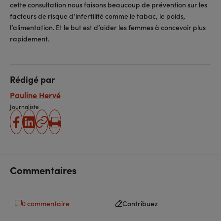
cette consultation nous faisons beaucoup de prévention sur les
facteurs de risque d’infertilité comme le tabac, le poids,
l’alimentation. Et le but est d’aider les femmes à concevoir plus
rapidement.
Rédigé par
Pauline Hervé
Journaliste
partager
partager
Copier
Imprimer
sur
sur
l'URL
facebook
linkedin
Commentaires
0 commentaire
Contribuez