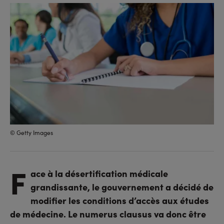
sur
sur
l'URL
facebook
linkedin
© Getty Images
F
ace à la désertification médicale
grandissante, le gouvernement a décidé de
modifier les conditions d’accès aux études
de médecine. Le numerus clausus va donc être