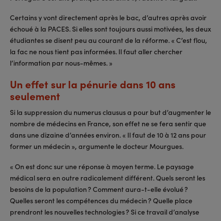
Certains y vont directement après le bac, d’autres après avoir
échoué à la PACES. Si elles sont toujours aussi motivées, les deux
étudiantes se disent peu au courant de la réforme. « C’est flou,
la fac ne nous tient pas informées. Il faut aller chercher
l’information par nous-mêmes. »
Un effet sur la pénurie dans 10 ans
seulement
Si la suppression du numerus clausus a pour but d’augmenter le
nombre de médecins en France, son effet ne se fera sentir que
dans une dizaine d’années environ. « Il faut de 10 à 12 ans pour
former un médecin », argumente le docteur Mourgues.
« On est donc sur une réponse à moyen terme. Le paysage
médical sera en outre radicalement différent. Quels seront les
besoins de la population ? Comment aura-t-elle évolué ?
Quelles seront les compétences du médecin ? Quelle place
prendront les nouvelles technologies ? Si ce travail d’analyse