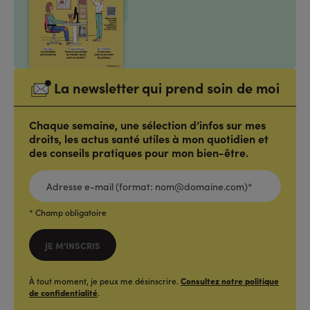
La newsletter qui prend soin de moi
Chaque semaine, une sélection d’infos sur mes
droits, les actus santé utiles à mon quotidien et
des conseils pratiques pour mon bien-être.
ADRESSE
E-
MAIL
(FORMAT:
NOM@DOMAINE.COM)*
*
* Champ obligatoire
JE M'INSCRIS
À tout moment, je peux me désinscrire.
Consultez notre politique
de confidentialité
.