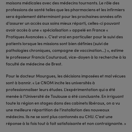
maisons médicales avec des médecins tournants. Le rôle des
professions de santé telles que les pharmaciens et les infirmiers
sera également déterminant pour les prochaines années afin
d’assurer un accès aux soins mieux réparti, celles-ci pouvant
avoir accès à une « spécialisation » appelé en France «
Pratiques Avancées ». C’est vrai en particulier pour le suivi des
patients lorsque les missions sont bien définies (suivi de
pathologies chroniques, campagne de vaccination…) », estime
le professeur Francis Couturaud, vice-doyen à la recherche à la
faculté de médecine de Brest.
Pour le docteur Mourgues, les décisions imposées et mal vécues
sont à bannir. « Le CNOM incite les universités à
professionnaliser leurs études. L’expérimentation qui a été
menée à l’Université de Toulouse a été concluante. En irriguant
toute la région en stages dans des cabinets libéraux, on a vu
une meilleure répartition de l’installation des nouveaux
médecins. Ils ne se sont plus cantonnés au CHU. C’est une
réponse à la fois tout à fait satisfaisante et non contraignante. »