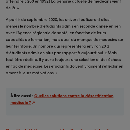
atteindre 3 200 en 1992 ! La pénurie actuelle de médecins vient
de là. »
À partir de septembre 2020, les universités fixeront elles-
mêmes le nombre d’étudiants admis en seconde année en lien
avec l’Agence régionale de santé, en fonction de leurs
capacités de formation, mais aussi du manque de médecins sur
leur territoire. Un nombre qui représentera environ 20 %
d’étudiants admis en plus par rapport à aujourd’hui. « Mais il
faut être réaliste. Il y aura toujours une sélection et des échecs
en fac de médecine. Les étudiants doivent vraiment réfléchir en
amont à leurs motivations. »
À lire aussi :
Quelles solutions contre la désertification
médicale ?