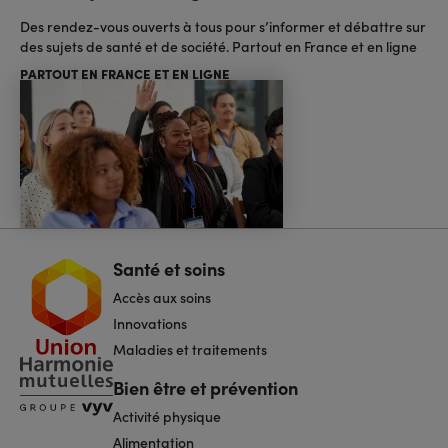
Des rendez-vous ouverts à tous pour s’informer et débattre sur
des sujets de santé et de société. Partout en France et en ligne
PARTOUT EN FRANCE ET EN LIGNE
Santé et soins
Navigation
pied
Accès aux soins
de
page
Innovations
Maladies et traitements
Bien être et prévention
Activité physique
Alimentation