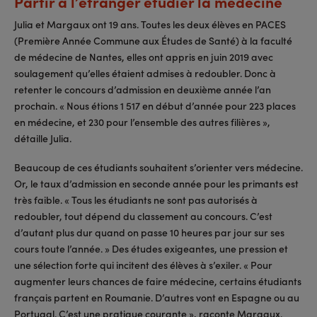
Partir à l’étranger étudier la médecine
Julia et Margaux ont 19 ans. Toutes les deux élèves en PACES
(Première Année Commune aux Études de Santé) à la faculté
de médecine de Nantes, elles ont appris en juin 2019 avec
soulagement qu’elles étaient admises à redoubler. Donc à
retenter le concours d’admission en deuxième année l’an
prochain. « Nous étions 1 517 en début d’année pour 223 places
en médecine, et 230 pour l’ensemble des autres filières »,
détaille Julia.
Beaucoup de ces étudiants souhaitent s’orienter vers médecine.
Or, le taux d’admission en seconde année pour les primants est
très faible. « Tous les étudiants ne sont pas autorisés à
redoubler, tout dépend du classement au concours. C’est
d’autant plus dur quand on passe 10 heures par jour sur ses
cours toute l’année. » Des études exigeantes, une pression et
une sélection forte qui incitent des élèves à s’exiler. « Pour
augmenter leurs chances de faire médecine, certains étudiants
français partent en Roumanie. D’autres vont en Espagne ou au
Portugal. C’est une pratique courante », raconte Margaux.