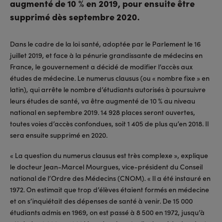
augmenté de 10 % en 2019, pour ensuite être
supprimé dès septembre 2020.
Dans le cadre de la loi santé, adoptée par le Parlement le 16
juillet 2019, et face à la pénurie grandissante de médecins en
France, le gouvernement a décidé de modifier l’accès aux
études de médecine. Le numerus clausus (ou « nombre fixe » en
latin), qui arrête le nombre d’étudiants autorisés à poursuivre
leurs études de santé, va être augmenté de 10 % au niveau
national en septembre 2019. 14 928 places seront ouvertes,
toutes voies d’accès confondues, soit 1 405 de plus qu’en 2018. Il
sera ensuite supprimé en 2020.
« La question du numerus clausus est très complexe », explique
le docteur Jean-Marcel Mourgues, vice-président du Conseil
national de l’Ordre des Médecins (CNOM). « Il a été instauré en
1972. On estimait que trop d’élèves étaient formés en médecine
et on s’inquiétait des dépenses de santé à venir. De 15 000
étudiants admis en 1969, on est passé à 8 500 en 1972, jusqu’à