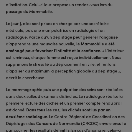
d’invitation. Celui-ci leur propose un rendez-vous lors du
passage du Mammobile.
Le jour J, elles sont prises en charge par une secrétaire
médicale, puis une manipulatrice en radiologie et un
radiologue. Parce qu’un dépistage peut générer l’angoisse
d’apprendre une mauvaise nouvelle,
le Mammobile a été
aménagé pour favoriser l’intimité et la confiance.
« L’intérieur
est lumineux, chaque femme est reçue individuellement. Nous
supprimons le stress lié au déplacement en ville, et tentons
d’apaiser au maximum la perception globale du dépistage »,
décrit la chercheuse.
La mammographie puis une palpation des seins sont réalisées
dans deux salles d’examens distinctes. Le radiologue réalise la
première lecture des clichés et un premier compte rendu oral
est donné.
Dans tous les cas, les clichés sont lus par un
deuxième radiologue
. Le Centre Régional de Coordination des
Dépistages des Cancers de Normandie (CRCDC) envoie ensuite
par courrier les résultats définitifs. En cas d’anomalie, celui-ci