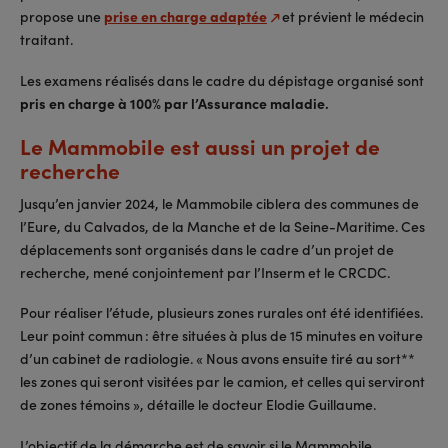
propose une
prise en charge adaptée
et prévient le médecin
traitant.
Les examens réalisés dans le cadre du dépistage organisé sont
pris en charge à 100% par l’Assurance maladie.
Le Mammobile est aussi un projet de
recherche
Jusqu’en janvier 2024, le Mammobile ciblera des communes de
l’Eure, du Calvados, de la Manche et de la Seine-Maritime. Ces
déplacements sont organisés dans le cadre d’un projet de
recherche, mené conjointement par l’Inserm et le CRCDC.
Pour réaliser l’étude, plusieurs zones rurales ont été identifiées.
Leur point commun : être situées à plus de 15 minutes en voiture
d’un cabinet de radiologie. « Nous avons ensuite tiré au sort**
les zones qui seront visitées par le camion, et celles qui serviront
de zones témoins », détaille le docteur Elodie Guillaume.
L’objectif de la démarche est de savoir si le Mammobile