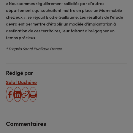
« Nous sommes régulièrement sollicités par d’autres
départements qui souhaitent mettre en place un Mammobile
chez eux », se réjouit Elodie Guillaume. Les résultats de l’étude
devraient permettre d’établir un modèle d’implantation à
destination de ces territoires, leur faisant ainsi gagner un
temps précieux.
* D’après Santé Publique France
Rédigé par
Solal Duchêne
partager
partager
Copier
Imprimer
sur
sur
l'URL
facebook
linkedin
Commentaires