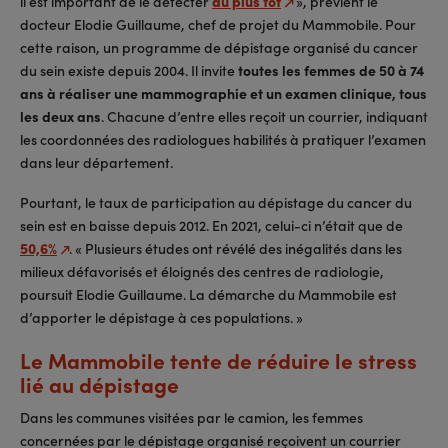
il est important de le détecter
au plus tôt
», prévient le
docteur Elodie Guillaume, chef de projet du Mammobile. Pour
cette raison, un programme de dépistage organisé du cancer
du sein existe depuis 2004. Il invite
toutes les femmes de 50 à 74
ans à réaliser une mammographie et un examen clinique, tous
les deux ans
. Chacune d’entre elles reçoit un courrier, indiquant
les coordonnées des radiologues habilités à pratiquer l’examen
dans leur département.
Pourtant, le taux de participation au dépistage du cancer du
sein est en baisse depuis 2012. En 2021, celui-ci n’était que de
50,6%
. « Plusieurs études ont révélé des inégalités dans les
milieux défavorisés et éloignés des centres de radiologie,
poursuit Elodie Guillaume. La démarche du Mammobile est
d’apporter le dépistage à ces populations. »
Le Mammobile tente de réduire le stress
lié au dépistage
Dans les communes visitées par le camion, les femmes
concernées par le dépistage organisé reçoivent un courrier