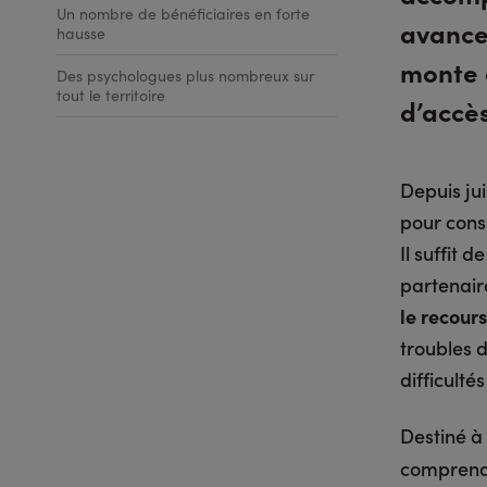
Un nombre de bénéficiaires en forte
avance 
hausse
monte e
Des psychologues plus nombreux sur
tout le territoire
d’accès
Depuis jui
pour cons
Il suffit
partenaire
le recou
troubles 
difficulté
Destiné à
compren