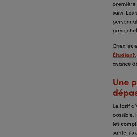
première 
suivi. Les
personnali
présentiel
Chez les é
Étudiant
avance de 
Une p
dépas
Le tarif 
possible. I
les compl
santé, ils