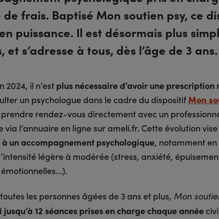
de frais. Baptisé Mon soutien psy, ce dis
n puissance. Il est désormais plus simp
, et s’adresse à tous, dès l’âge de 3 ans.
n 2024, il n’est
plus nécessaire d’avoir une prescription
ulter un psychologue dans le cadre du dispositif
Mon so
 de prendre rendez-vous directement avec un professionn
 via l’annuaire en ligne sur ameli.fr. Cette évolution vis
rs à un accompagnement
psychologique
, notamment en
d’intensité légère à modérée (stress, anxiété, épuisemen
s émotionnelles…).
 toutes les personnes âgées de 3 ans et plus,
Mon soutie
d
jusqu’à 12 séances prises en charge chaque année
civ