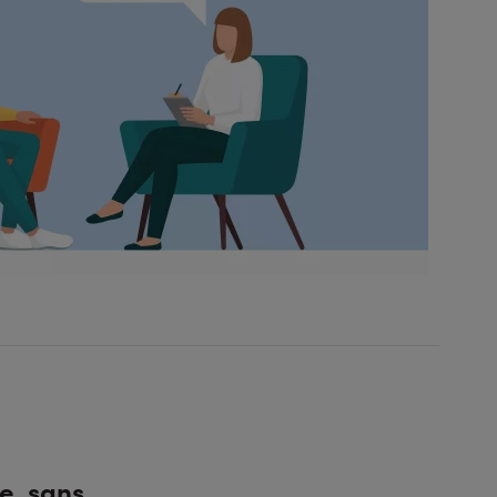
e, sans