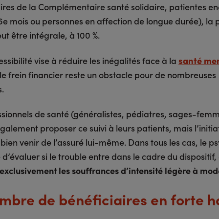
aires de la Complémentaire santé solidaire, patientes en
6e mois ou personnes en affection de longue durée), la p
t être intégrale, à 100 %.
ssibilité vise à réduire les inégalités face à la
santé men
 le frein financier reste un obstacle pour de nombreuses
s.
ssionnels de santé (généralistes, pédiatres, sages-fem
alement proposer ce suivi à leurs patients, mais l’initia
 bien venir de l’assuré lui-même. Dans tous les cas, le 
e d’évaluer si le trouble entre dans le cadre du dispositif,
exclusivement les souffrances d’intensité légère à mo
mbre de bénéficiaires en forte 