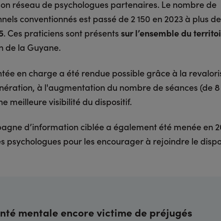
son réseau de psychologues partenaires. Le nombre de
nnels conventionnés est passé de 2 150 en 2023 à plus d
5
. Ces praticiens sont présents
sur l’ensemble du territo
on de la Guyane.
tée en charge a été rendue possible grâce à la revalori
nération, à l'augmentation du nombre de séances (de 8 
e meilleure visibilité du dispositif.
gne d’information ciblée a également été menée en 
s psychologues pour les encourager à rejoindre le dispos
nté mentale encore victime de préjugés