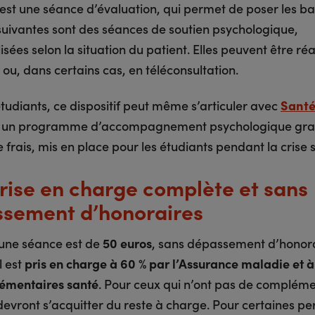
est une séance d’évaluation, qui permet de poser les b
 suivantes sont des séances de soutien psychologique,
sées selon la situation du patient. Elles peuvent être réa
 ou, dans certains cas, en téléconsultation.
tudiants, ce dispositif peut même s’articuler avec
Santé
, un programme d’accompagnement psychologique grat
frais, mis en place pour les étudiants pendant la crise s
rise en charge complète et sans
sement d’honoraires
d’une séance est de
50 euros
, sans dépassement d’honor
l est
pris en charge à 60 % par l’Assurance maladie et à
émentaires santé
. Pour ceux qui n’ont pas de complém
 devront s’acquitter du reste à charge. Pour certaines p