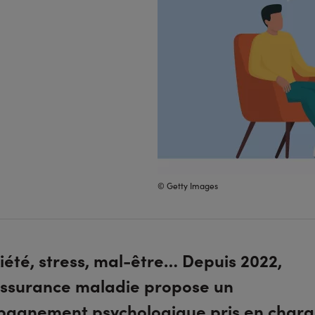
© Getty Images
iété, stress, mal-être… Depuis 2022,
Assurance maladie propose un
agnement psychologique pris en charg