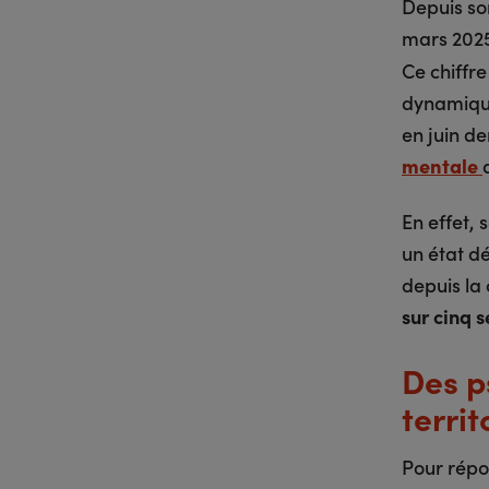
Depuis so
mars 2025
Ce chiffre
dynamique
en juin de
mentale
En effet, 
un état dé
depuis la
sur cinq 
Des p
territ
Pour répo