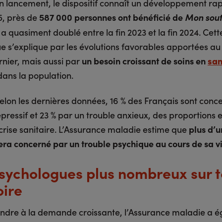
n lancement, le dispositif connaît un développement rap
, près de
587 000 personnes ont bénéficié de
Mon sout
 a quasiment doublé entre la fin 2023 et la fin 2024. Cett
 s’explique par les évolutions favorables apportées au d
rnier, mais aussi par
un besoin croissant de soins en
san
dans la population.
selon les dernières données, 16 % des Français sont conc
pressif et 23 % par un trouble anxieux, des proportions 
 crise sanitaire. L’Assurance maladie estime que
plus d’u
sera concerné par un trouble psychique au cours de sa v
sychologues plus nombreux sur t
oire
ndre à la demande croissante, l’Assurance maladie a 