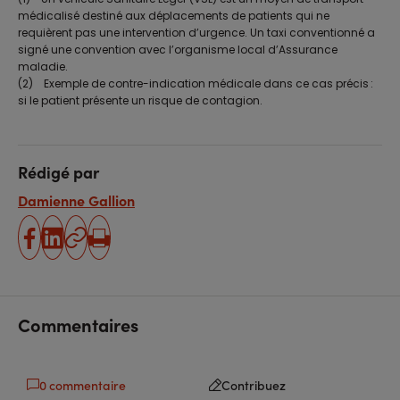
médicalisé destiné aux déplacements de patients qui ne
requièrent pas une intervention d’urgence. Un taxi conventionné a
signé une convention avec l’organisme local d’Assurance
maladie.
(2) Exemple de contre-indication médicale dans ce cas précis :
si le patient présente un risque de contagion.
Rédigé par
Damienne Gallion
partager
partager
Copier
Imprimer
sur
sur
l'URL
facebook
linkedin
Commentaires
0 commentaire
Contribuez