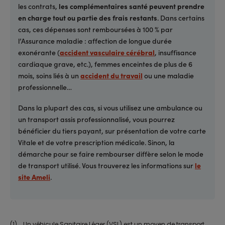
les contrats,
les complémentaires santé peuvent prendre
en charge tout ou partie des frais restants
. Dans certains
cas, ces dépenses sont remboursées à 100 % par
l’Assurance maladie : affection de longue durée
exonérante (
accident vasculaire cérébral
, insuffisance
cardiaque grave, etc.), femmes enceintes de plus de 6
mois, soins liés à un
accident du travail
ou une maladie
professionnelle…
Dans la plupart des cas, si vous utilisez une ambulance ou
un transport assis professionnalisé, vous pourrez
bénéficier du tiers payant, sur présentation de votre carte
Vitale et de votre prescription médicale. Sinon, la
démarche pour se faire rembourser diffère selon le mode
de transport utilisé. Vous trouverez les informations sur
le
site Ameli
.
(1) Un véhicule Sanitaire Léger (VSL) est un moyen de transport