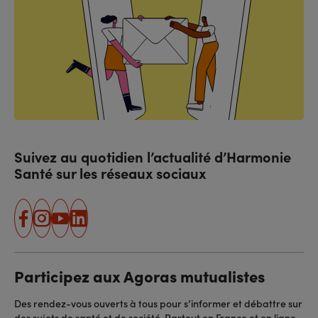
Suivez au quotidien l’actualité d’Harmonie
Santé sur les réseaux sociaux
facebook
instagram
youtube
linkedin
Participez aux Agoras mutualistes
Des rendez-vous ouverts à tous pour s’informer et débattre sur
des sujets de santé et de société. Partout en France et en ligne