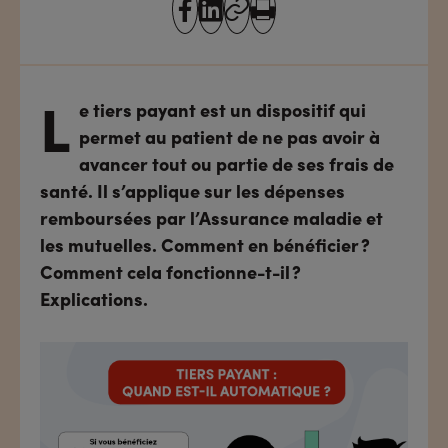
partager
partager
Copier
Imprimer
sur
sur
l'URL
facebook
linkedin
L
e tiers payant est un dispositif qui
permet au patient de ne pas avoir à
avancer tout ou partie de ses frais de
santé. Il s’applique sur les dépenses
remboursées par l’Assurance maladie et
les mutuelles. Comment en bénéficier ?
Comment cela fonctionne-t-il ?
Explications.