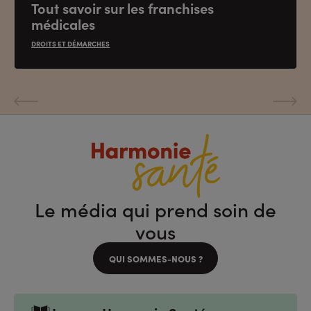
Tout savoir sur les franchises
médicales
DROITS ET DÉMARCHES
Diapositive
Diaposit
précédente
suivante
Le média qui prend soin de
vous
QUI SOMMES-NOUS ?