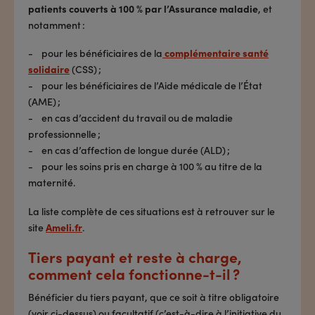
patients couverts à 100 % par l’Assurance maladie
, et
notamment :
- pour les bénéficiaires de la
complémentaire santé
solidaire
(CSS) ;
- pour les bénéficiaires de l’Aide médicale de l’État
(AME) ;
- en cas d’accident du travail ou de maladie
professionnelle ;
- en cas d’affection de longue durée (ALD) ;
- pour les soins pris en charge à 100 % au titre de la
maternité.
La liste complète de ces situations est à retrouver sur le
site
Ameli.fr
.
Tiers payant et reste à charge,
comment cela fonctionne-t-il ?
Bénéficier du tiers payant, que ce soit à titre obligatoire
(voir ci-dessus) ou facultatif (c’est-à-dire à l’initiative du