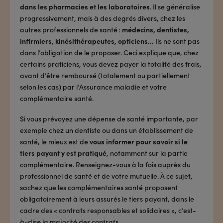
dans les pharmacies et les laboratoires
. Il se généralise
progressivement, mais à des degrés divers, chez les
autres professionnels de santé :
médecins, dentistes,
infirmiers, kinésithérapeutes, opticiens…
Ils ne sont pas
dans l’obligation de le proposer. Ceci explique que, chez
certains praticiens, vous devez payer la totalité des frais,
avant d’être remboursé (totalement ou partiellement
selon les cas) par l’Assurance maladie et votre
complémentaire santé.
Si vous prévoyez une dépense de santé importante, par
exemple chez un dentiste ou dans un établissement de
santé, le mieux est de
vous informer pour savoir si le
tiers payant y est pratiqué
, notamment sur la partie
complémentaire. Renseignez-vous à la fois auprès du
professionnel de santé et de votre mutuelle. À ce sujet,
sachez que les complémentaires santé proposent
obligatoirement à leurs assurés le tiers payant, dans le
cadre des « contrats responsables et solidaires », c’est-
à-dire la majorité des contrats.