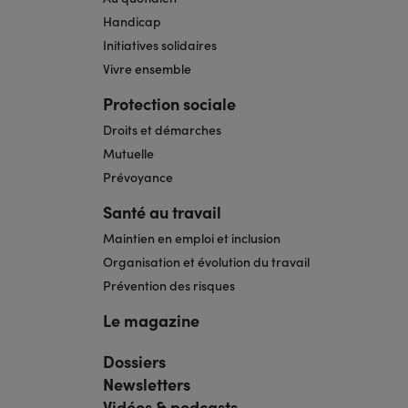
Handicap
Initiatives solidaires
Vivre ensemble
Protection sociale
Droits et démarches
Mutuelle
Prévoyance
Santé au travail
Maintien en emploi et inclusion
Organisation et évolution du travail
Prévention des risques
Le magazine
Dossiers
Navigation
pied
Newsletters
de
page
Vidéos & podcasts