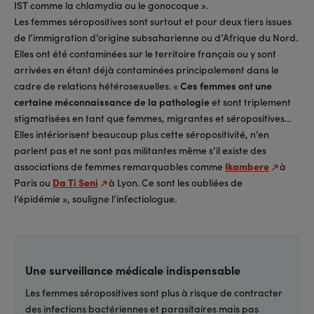
IST comme la chlamydia ou le gonocoque ».
Les femmes séropositives sont surtout et pour deux tiers issues
de l’immigration d’origine subsaharienne ou d’Afrique du Nord.
Elles ont été contaminées sur le territoire français ou y sont
arrivées en étant déjà contaminées principalement dans le
cadre de relations hétérosexuelles. «
Ces femmes ont une
certaine méconnaissance de la pathologie
et sont triplement
stigmatisées en tant que femmes, migrantes et séropositives…
Elles intériorisent beaucoup plus cette séropositivité, n’en
parlent pas et ne sont pas militantes même s’il existe des
associations de femmes remarquables comme
Ikambere
à
Paris ou
Da Ti Seni
à Lyon. Ce sont les oubliées de
l’épidémie », souligne l’infectiologue.
Une surveillance médicale indispensable
Les femmes séropositives sont plus à risque de contracter
des infections bactériennes et parasitaires mais pas