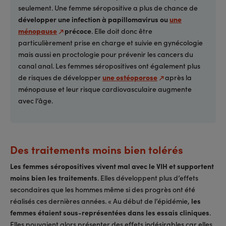
seulement. Une femme séropositive a plus de chance de
développer
une infection à papillomavirus
ou
une
ménopause
précoce
. Elle doit donc être
particulièrement prise en charge et suivie en gynécologie
mais aussi en proctologie pour prévenir les cancers du
canal anal. Les femmes séropositives ont également plus
de risques de développer
une ostéoporose
après la
ménopause et leur risque cardiovasculaire augmente
avec l’âge.
Des traitements moins bien tolérés
Les femmes séropositives vivent mal avec le VIH et supportent
moins bien les traitements
. Elles développent plus d’effets
secondaires que les hommes même si des progrès ont été
réalisés ces dernières années. « Au début de l’épidémie,
les
femmes étaient sous-représentées dans les essais cliniques
.
Elles pouvaient alors présenter des effets indésirables car elles