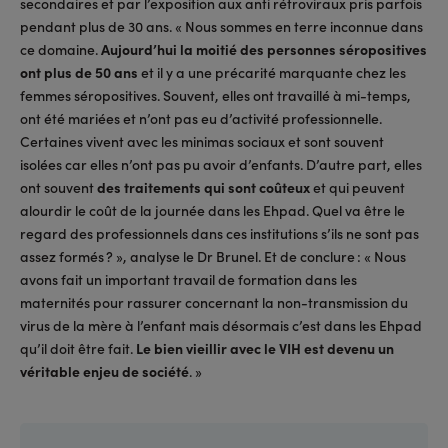
secondaires et par l’exposition aux anti rétroviraux pris parfois
pendant plus de 30 ans. « Nous sommes en terre inconnue dans
ce domaine.
Aujourd’hui la moitié des personnes séropositives
ont plus de 50 ans
et il y a une précarité marquante chez les
femmes séropositives. Souvent, elles ont travaillé à mi-temps,
ont été mariées et n’ont pas eu d’activité professionnelle.
Certaines vivent avec les minimas sociaux et sont souvent
isolées car elles n’ont pas pu avoir d’enfants. D’autre part, elles
ont souvent
des traitements qui sont coûteux
et qui peuvent
alourdir le coût de la journée dans les Ehpad. Quel va être le
regard des professionnels dans ces institutions s’ils ne sont pas
assez formés ? », analyse le Dr Brunel. Et de conclure : « Nous
avons fait un important travail de formation dans les
maternités pour rassurer concernant la non-transmission du
virus de la mère à l’enfant mais désormais c’est dans les Ehpad
qu’il doit être fait.
Le bien vieillir avec le VIH est devenu un
véritable enjeu de société
. »