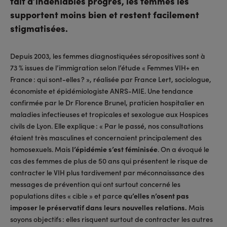
fait d’indéniables progrès, les femmes les
supportent moins bien et restent facilement
stigmatisées.
Depuis 2003, les femmes diagnostiquées séropositives sont à
73 % issues de l’immigration selon l’étude « Femmes VIH+ en
France : qui sont-elles ? », réalisée par France Lert, sociologue,
économiste et épidémiologiste ANRS-MIE. Une tendance
confirmée par le Dr Florence Brunel, praticien hospitalier en
maladies infectieuses et tropicales et sexologue aux Hospices
civils de Lyon. Elle explique : « Par le passé, nos consultations
étaient très masculines et concernaient principalement des
homosexuels. Mais
l’épidémie s’est féminisée
. On a évoqué le
cas des femmes de plus de 50 ans qui présentent le risque de
contracter le VIH plus tardivement par méconnaissance des
messages de prévention qui ont surtout concerné les
populations dites « cible » et parce
qu’elles n’osent pas
imposer le préservatif dans leurs nouvelles relations.
Mais
soyons objectifs : elles risquent surtout de contracter les autres