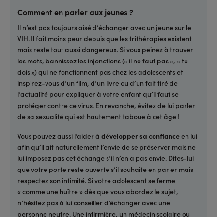
Comment en parler aux jeunes ?
Il n’est pas toujours aisé d’échanger avec un jeune sur le
VIH. Il fait moins peur depuis que les trithérapies existent
mais reste tout aussi dangereux. Si vous peinez à trouver
les mots, bannissez les injonctions (« il ne faut pas », « tu
dois ») qui ne fonctionnent pas chez les adolescents et
inspirez-vous d’un film, d’un livre ou d’un fait tiré de
l’actualité pour expliquer à votre enfant qu’il faut se
protéger contre ce virus. En revanche, évitez de lui parler
de sa sexualité qui est hautement taboue à cet âge !
Vous pouvez aussi l’aider à
développer sa confiance
en lui
afin qu’il ait naturellement l’envie de se préserver mais ne
lui imposez pas cet échange s’il n’en a pas envie. Dites-lui
que votre porte reste ouverte s’il souhaite en parler mais
respectez son intimité. Si votre adolescent se ferme
« comme une huître » dès que vous abordez le sujet,
n’hésitez pas à lui conseiller d’échanger avec une
personne neutre. Une infirmière, un médecin scolaire ou