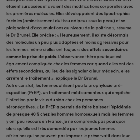
étaient surdosées et avaient des modifications corporelles avec
les premières molécules. Elles développaient des lipoatrophies
faciales (amincissement du tissu adipeux sous la peau) et se
plaignaient d’accumulations au niveau de la poitrine », résume
le Dr Brunel. Elle précise : « Heureusement, il existe désormais
des molécules un peu plus adaptées et moins agressives pour
les femmes même si elles ont toujours
des effets secondaires
comme la prise de poids
. L’observance thérapeutique est
également compliquée chez les femmes car quand elles ont des
effets secondaires, au lieu de les signaler à leur médecin, elles
arrêtent le traitement », explique le Dr Brunel.
Autre constat, les femmes utilisent peu la prophylaxie pré-
exposition (PrEP), un traitement médicamenteux qui empêche
l’infection par le virus du sida chez les personnes
séronégatives. «
La PrEP a permis de faire baisser l’épidémie
de presque 40 %
chez les hommes homosexuels mais les femmes
y ont peu recours en France. Je ne comprends pas pourquoi
alors qu’elle est très demandée par les jeunes femmes
africaines qui ne peuvent pas imposer le préservatif dans leur