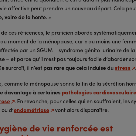
 vie affective peut prendre un nouveau départ. Cela peu
, voire de la honte
. »
 de ces réticences, le praticien aborde systématiqueme
 au moment de la ménopause, car « au moins une femm
affectée par un SGUM – syndrome génito-urinaire de la
 – et parce qu’il n’est pas toujours facile d’aborder so
e surcroît, il n’est
pas rare que cela induise du
stress
e, comme la ménopause sonne la fin de la sécrétion ho
e davantage à certaines
pathologies cardiovasculair
rose
. En revanche, pour celles qui en souffraient, les
 ou d’
endométriose
vont alors disparaître.
ygiène de vie renforcée est