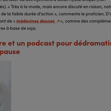
s). « Très à la mode, mais encore discuté en raison, n
 de la faible durée d’action », commente le praticien. D’
ont de «
médecines douces
», comme des compléme
res à base de soja.
vre et un podcast pour dédramati
pause