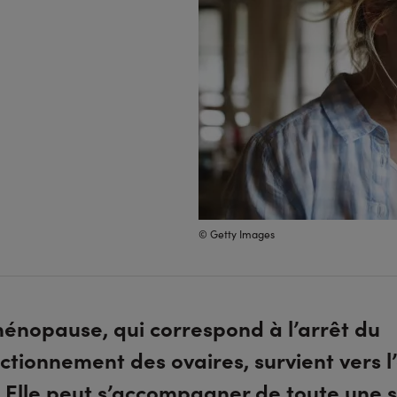
© Getty Images
énopause, qui correspond à l’arrêt du
ctionnement des ovaires, survient vers l
. Elle peut s’accompagner de toute une s