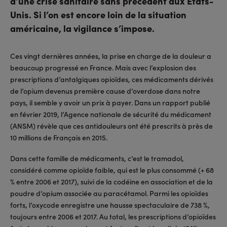
d’une crise sanitaire sans précédent aux États-
Unis. Si l’on est encore loin de la situation
américaine, la vigilance s’impose.
Ces vingt dernières années, la prise en charge de la douleur a
beaucoup progressé en France. Mais avec l’explosion des
prescriptions d’antalgiques opioïdes, ces médicaments dérivés
de l’opium devenus première cause d’overdose dans notre
pays, il semble y avoir un prix à payer. Dans un rapport publié
en février 2019, l’Agence nationale de sécurité du médicament
(ANSM) révèle que ces antidouleurs ont été prescrits à près de
10 millions de Français en 2015.
Dans cette famille de médicaments, c’est le tramadol,
considéré comme opioïde faible, qui est le plus consommé (+ 68
% entre 2006 et 2017), suivi de la codéine en association et de la
poudre d’opium associée au paracétamol. Parmi les opioïdes
forts, l’oxycode enregistre une hausse spectaculaire de 738 %,
toujours entre 2006 et 2017. Au total, les prescriptions d’opioïdes