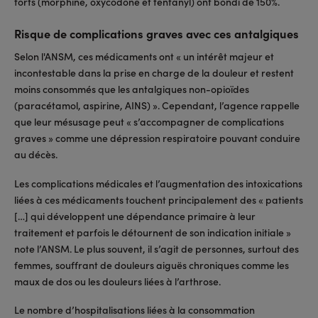
forts (morphine, oxycodone et fentanyl) ont bondi de 150%.
Risque de complications graves avec ces antalgiques
Selon l'ANSM, ces médicaments ont « un intérêt majeur et
incontestable dans la prise en charge de la douleur et restent
moins consommés que les antalgiques non-opioïdes
(paracétamol, aspirine, AINS) ». Cependant, l’agence rappelle
que leur mésusage peut « s’accompagner de complications
graves » comme une dépression respiratoire pouvant conduire
au décès.
Les complications médicales et l’augmentation des intoxications
liées à ces médicaments touchent principalement des « patients
[…] qui développent une dépendance primaire à leur
traitement et parfois le détournent de son indication initiale »
note l’ANSM. Le plus souvent, il s’agit de personnes, surtout des
femmes, souffrant de douleurs aiguës chroniques comme les
maux de dos ou les douleurs liées à l’arthrose.
Le nombre d’hospitalisations liées à la consommation