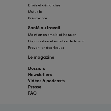
Droits et démarches
Mutuelle
Prévoyance
Santé au travail
Maintien en emploi et inclusion
Organisation et évolution du travail
Prévention des risques
Le magazine
Dossiers
Navigation
pied
Newsletters
de
page
Vidéos & podcasts
bis
Presse
FAQ