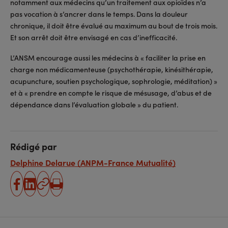
notamment aux médecins qu’un traitement aux opioïdes n’a
pas vocation à s’ancrer dans le temps. Dans la douleur
chronique, il doit être évalué au maximum au bout de trois mois.
Et son arrêt doit être envisagé en cas d’inefficacité.
L’ANSM encourage aussi les médecins à « faciliter la prise en
charge non médicamenteuse (psychothérapie, kinésithérapie,
acupuncture, soutien psychologique, sophrologie, méditation) »
et à « prendre en compte le risque de mésusage, d’abus et de
dépendance dans l’évaluation globale » du patient.
Rédigé par
Delphine Delarue (ANPM-France Mutualité)
partager
partager
Copier
Imprimer
sur
sur
l'URL
facebook
linkedin