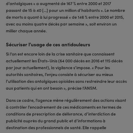
d’antalgiques « a augmenté de 167 % entre 2000 et 2017
passant de 15 à 40 […] pour un million d’habitants ». Le nombre
de morts a quant à lui progressé « de 146 % entre 2000 et 2015,
avec au moins quatre décès par semaine », soit environ un
millier chaque année.
Sécuriser l’usage de ces antidouleurs
Si l’on est encore loin de la crise sanitaire que connaissent
actuellement les États-Unis (64 000 décès en 2016 et 115 décès
par jour actuellement), la vigilance s’impose. « Pour les
autorités sanitaires, l’enjeu consiste à sécuriser au mieux
l’utilisation des antalgiques opioïdes sans restreindre leur accès
aux patients qui en ont besoin », précise l’ANSM.
Dans ce cadre, l’agence mène régulièrement des actions visant
à contrôler l’encadrement de ces médicaments en termes de
conditions de prescription de délivrance, d’interdiction de
publicité auprès du grand public et d’informations à
destination des professionnels de santé. Elle rappelle