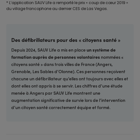
* L’application SAUV Life a remporté le prix « coup de cœur 2019 »
du village francophone au dernier CES de Las Vegas.
Des défibrillateurs pour des « citoyens santé »
Depuis 2024, SAUV Life a mis en place
un système de
formation auprès de personnes volontaires
nommées «
citoyens santé » dans trois villes de France (Angers,
Grenoble, Les Sables d’Olonne). Ces personnes reçoivent
chacune un défibrillateur qu’elles ont toujours avec elles et
dont elles ont appris à se servir. Les chiffres d’une étude
menée à Angers par SAUV Life montrent une
augmentation significative de survie lors de l’intervention
d’un citoyen santé correctement équipe et formé.