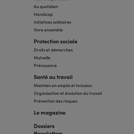
Au quotidien
Handicap
Initiatives solidaires
Vivre ensemble
Protection sociale
Droits et démarches
Mutuelle
Prévoyance
Santé au travail
Maintien en emploi et inclusion
Organisation et évolution du travail
Prévention des risques
Le magazine
Dossiers
Navigation
pied
Newsletters