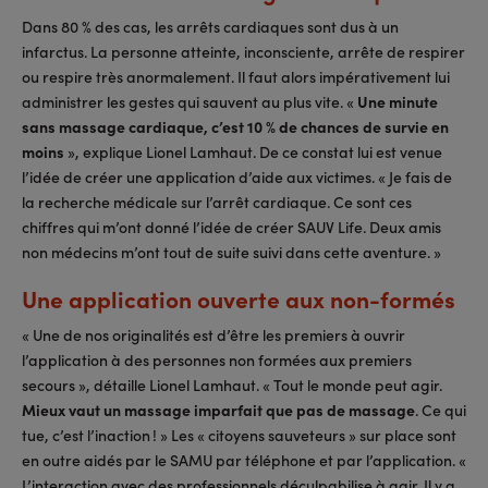
Dans 80 % des cas, les arrêts cardiaques sont dus à un
infarctus. La personne atteinte, inconsciente, arrête de respirer
ou respire très anormalement. Il faut alors impérativement lui
administrer les gestes qui sauvent au plus vite. «
Une minute
sans massage cardiaque, c’est 10 % de chances de survie en
moins
», explique Lionel Lamhaut. De ce constat lui est venue
l’idée de créer une application d’aide aux victimes. « Je fais de
la recherche médicale sur l’arrêt cardiaque. Ce sont ces
chiffres qui m’ont donné l’idée de créer SAUV Life. Deux amis
non médecins m’ont tout de suite suivi dans cette aventure. »
Une application ouverte aux non-formés
« Une de nos originalités est d’être les premiers à ouvrir
l’application à des personnes non formées aux premiers
secours », détaille Lionel Lamhaut. « Tout le monde peut agir.
Mieux vaut un massage imparfait que pas de massage
. Ce qui
tue, c’est l’inaction ! » Les « citoyens sauveteurs » sur place sont
en outre aidés par le SAMU par téléphone et par l’application. «
L’interaction avec des professionnels déculpabilise à agir. Il y a