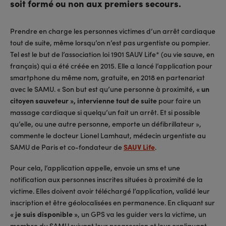
soit formé ou non aux premiers secours.
Prendre en charge les personnes victimes d’un arrêt cardiaque
tout de suite, même lorsqu’on n’est pas urgentiste ou pompier.
Tel est le but de l’association loi 1901 SAUV Life* (ou vie sauve, en
français) qui a été créée en 2015. Elle a lancé l’application pour
smartphone du même nom, gratuite, en 2018 en partenariat
avec le SAMU. « Son but est qu’une personne à proximité,
« un
citoyen sauveteur », intervienne tout de suite
pour faire un
massage cardiaque si quelqu’un fait un arrêt. Et si possible
qu’elle, ou une autre personne, emporte un défibrillateur »,
commente le docteur Lionel Lamhaut, médecin urgentiste au
SAMU de Paris et co-fondateur de
SAUV Life
.
Pour cela, l’application appelle, envoie un sms et une
notification aux personnes inscrites situées à proximité de la
victime. Elles doivent avoir téléchargé l’application, validé leur
inscription et être géolocalisées en permanence. En cliquant sur
« je suis disponible »
, un GPS va les guider vers la victime, un
membre du SAMU suivant leur progression et leur expliquant