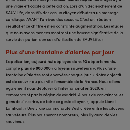
une vraie efficacité à cette action. Lors d’un déclenchement de
SAUV Life, dans 15% des cas un citoyen débutera un massage
cardiaque AVANT l’arrivée des secours. C’est un très bon
résultat et ce chiffre est en constante augmentation. Les études
que nous avons menées montrent une hausse significative de la
survie des patients en cas d’utilisation de SAUV Life. »
Plus d'une trentaine d’alertes par jour
L’application, aujourd’hui déployée dans 90 départements,
compte
plus de 800 000 « citoyens sauveteurs
». Plus d’une
trentaine d’alertes sont envoyées chaque jour. « Notre objectif
est de couvrir au plus vite l’ensemble de la France. Nous allons
également nous déployer à l’international en 2026, en
commençant par la région de Madrid. À nous de convaincre les
gens de s’inscrire, de faire ce geste citoyen », appuie Lionel
Lamhaut. « Une vraie communauté s’est créée entre les citoyens
sauveteurs. Plus nous serons nombreux, plus il y aura de vies
sauvées. »