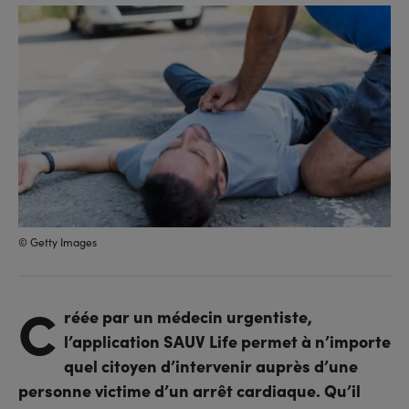
sur
sur
l'URL
facebook
linkedin
© Getty Images
C
réée par un médecin urgentiste,
l’application SAUV Life permet à n’importe
quel citoyen d’intervenir auprès d’une
personne victime d’un arrêt cardiaque. Qu’il