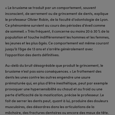
« Le bruxisme se traduit par un comportement, souvent
inconscient, de serrement ou de grincement de dents, explique
le professeur Olivier Robin, de la faculté d’odontologie de Lyon.
Ce phénomène survient au cours des périodes d’éveil comme
de sommeil. » Très fréquent, il concerne au moins 20 à 30 % de la
population et touche indifféremment les hommes et les femmes,
les jeunes et les plus âgés. Ce comportement est même courant
jusqu’à l’âge de 13 ans et s’arrête généralement avec
l’apparition des dents définitives.
Au-delà du bruit désagréable que produit le grincement, le
bruxisme n’est pas sans conséquences. « Le frottement des
dents les unes contre les autres engendre une usure
prématurée qui, en plus d’être inesthétique, peut par exemple
provoquer une hypersensibilité au chaud et au froid ou une
perte d’efficacité de la mastication, précise le professeur. Le
fait de serrer les dents peut, quant à lui, produire des douleurs
musculaires, des désordres dans les articulations de la
mâchoire, des fractures dentaires ou encore des maux de tête.