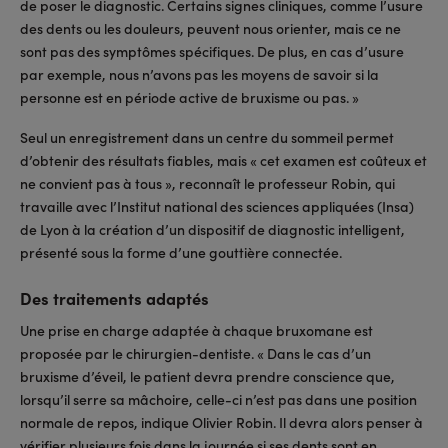
de poser le diagnostic. Certains signes cliniques, comme l’usure
des dents ou les douleurs, peuvent nous orienter, mais ce ne
sont pas des symptômes spécifiques. De plus, en cas d’usure
par exemple, nous n’avons pas les moyens de savoir si la
personne est en période active de bruxisme ou pas. »
Seul un enregistrement dans un centre du sommeil permet
d’obtenir des résultats fiables, mais « cet examen est coûteux et
ne convient pas à tous », reconnaît le professeur Robin, qui
travaille avec l’Institut national des sciences appliquées (Insa)
de Lyon à la création d’un dispositif de diagnostic intelligent,
présenté sous la forme d’une gouttière connectée.
Des traitements adaptés
Une prise en charge adaptée à chaque bruxomane est
proposée par le chirurgien-dentiste. « Dans le cas d’un
bruxisme d’éveil, le patient devra prendre conscience que,
lorsqu’il serre sa mâchoire, celle-ci n’est pas dans une position
normale de repos, indique Olivier Robin. Il devra alors penser à
vérifier plusieurs fois dans la journée si ses dents sont en