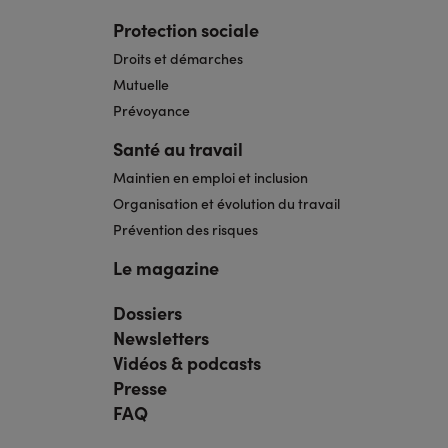
Protection sociale
Droits et démarches
Mutuelle
Prévoyance
Santé au travail
Maintien en emploi et inclusion
Organisation et évolution du travail
Prévention des risques
Le magazine
Dossiers
Navigation
pied
Newsletters
de
page
Vidéos & podcasts
bis
Presse
FAQ