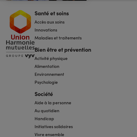
Santé et soins
Navigation
pied
Accès aux soins
de
page
Innovations
Maladies et traitements
Bien être et prévention
Activité physique
Alimentation
Environnement
Psychologie
Société
Aide à la personne
Au quotidien
Handicap
Initiatives solidaires
Vivre ensemble