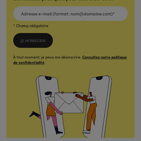
ADRESSE
E-
MAIL
(FORMAT:
NOM@DOMAINE.COM)*
*
* Champ obligatoire
JE M'INSCRIS
À tout moment, je peux me désinscrire.
Consultez notre politique
de confidentialité
.