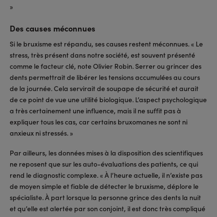
»
Des causes méconnues
Si le bruxisme est répandu, ses causes restent méconnues. « Le
stress, très présent dans notre société, est souvent présenté
comme le facteur clé, note Olivier Robin. Serrer ou grincer des
dents permettrait de libérer les tensions accumulées au cours
de la journée. Cela servirait de soupape de sécurité et aurait
de ce point de vue une utilité biologique. L’aspect psychologique
a très certainement une influence, mais il ne suffit pas à
expliquer tous les cas, car certains bruxomanes ne sont ni
anxieux ni stressés. »
Par ailleurs, les données mises à la disposition des scientifiques
ne reposent que sur les auto-évaluations des patients, ce qui
rend le diagnostic complexe. « À l’heure actuelle, il n’existe pas
de moyen simple et fiable de détecter le bruxisme, déplore le
spécialiste. À part lorsque la personne grince des dents la nuit
et qu’elle est alertée par son conjoint, il est donc très compliqué