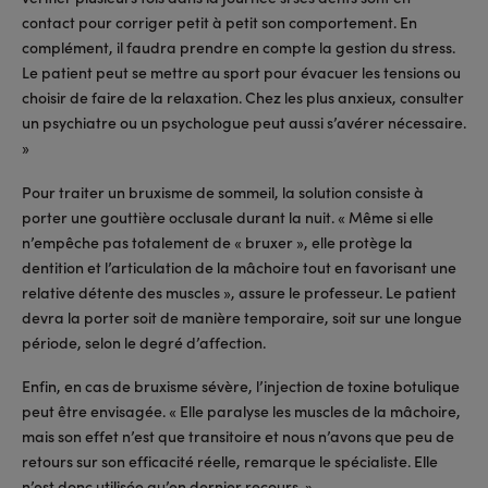
contact pour corriger petit à petit son comportement. En
complément, il faudra prendre en compte la gestion du stress.
Le patient peut se mettre au sport pour évacuer les tensions ou
choisir de faire de la relaxation. Chez les plus anxieux, consulter
un psychiatre ou un psychologue peut aussi s’avérer nécessaire.
»
Pour traiter un bruxisme de sommeil, la solution consiste à
porter une gouttière occlusale durant la nuit. « Même si elle
n’empêche pas totalement de « bruxer », elle protège la
dentition et l’articulation de la mâchoire tout en favorisant une
relative détente des muscles », assure le professeur. Le patient
devra la porter soit de manière temporaire, soit sur une longue
période, selon le degré d’affection.
Enfin, en cas de bruxisme sévère, l’injection de toxine botulique
peut être envisagée. « Elle paralyse les muscles de la mâchoire,
mais son effet n’est que transitoire et nous n’avons que peu de
retours sur son efficacité réelle, remarque le spécialiste. Elle
n’est donc utilisée qu’en dernier recours. »