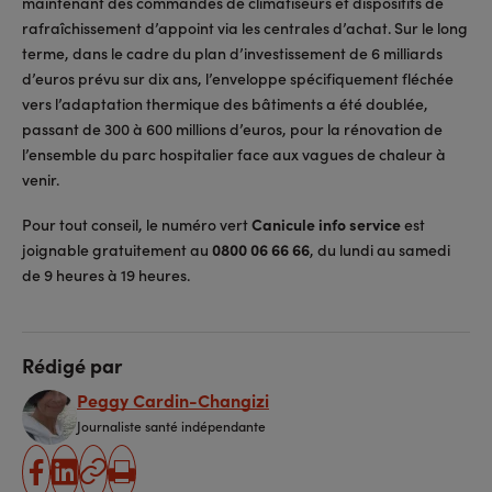
maintenant des commandes de climatiseurs et dispositifs de
rafraîchissement d’appoint via les centrales d’achat. Sur le long
terme, dans le cadre du plan d’investissement de 6 milliards
d’euros prévu sur dix ans, l’enveloppe spécifiquement fléchée
vers l’adaptation thermique des bâtiments a été doublée,
passant de 300 à 600 millions d’euros, pour la rénovation de
l’ensemble du parc hospitalier face aux vagues de chaleur à
venir.
Pour tout conseil, le numéro vert
Canicule info service
est
joignable gratuitement au
0800 06 66 66
, du lundi au samedi
de 9 heures à 19 heures.
Rédigé par
Peggy Cardin-Changizi
Journaliste santé indépendante
partager
partager
Copier
Imprimer