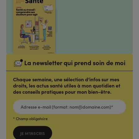
La newsletter qui prend soin de moi
Chaque semaine, une sélection d’infos sur mes
droits, les actus santé utiles à mon quotidien et
des conseils pratiques pour mon bien-être.
ADRESSE
E-
MAIL
(FORMAT:
NOM@DOMAINE.COM)*
*
* Champ obligatoire
JE M'INSCRIS