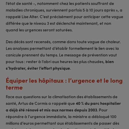
l’état de santé -, notamment chez les patients souffrant de
maladies chroniques, surviennent parfois 5 à 10 jours après », a
rappelé Lise Alter. C’est précisément pour anticiper cette vague
différée que le niveau 3 est déclenché maintenant, et non
quand les urgences seront saturées.
Des décès sont recensés, comme dans toute vague de chaleur.
Les analyses permettant d’établir formellement le lien avec la
canicule prennent du temps. Le message de prévention vaut
pour tous : rester à l’abri aux heures les plus chaudes,
bien
s’hydrater, éviter l’effort physique
.
Équiper les hôpitaux : l’urgence et le long
terme
Face aux questions sur la climatisation des établissements de
santé, Artus de Cormis a rappelé que
40 % du parc hospitalier
a déjà été rénové et mis aux normes depuis 2003
. Pour
répondre à l’urgence immédiate, la ministre a débloqué 100
millions d’euros permettant aux établissements de passer dès