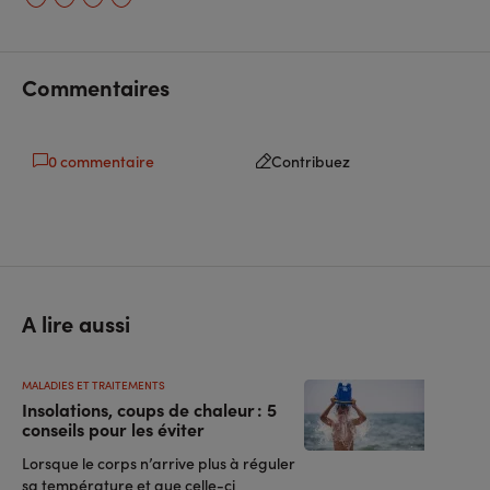
sur
sur
l'URL
facebook
linkedin
Commentaires
0 commentaire
Contribuez
A lire aussi
MALADIES ET TRAITEMENTS
Insolations, coups de chaleur : 5
conseils pour les éviter
Lorsque le corps n’arrive plus à réguler
sa température et que celle-ci