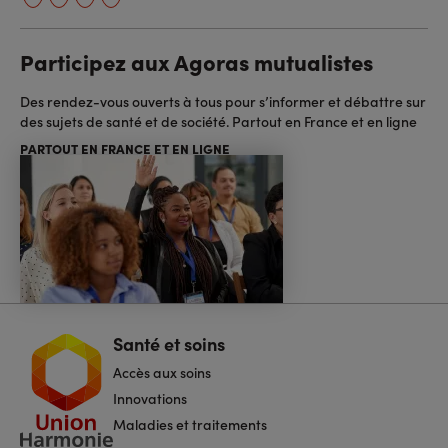
Participez aux Agoras mutualistes
Des rendez-vous ouverts à tous pour s’informer et débattre sur
des sujets de santé et de société. Partout en France et en ligne
PARTOUT EN FRANCE ET EN LIGNE
Santé et soins
Navigation
pied
Accès aux soins
de
page
Innovations
Maladies et traitements