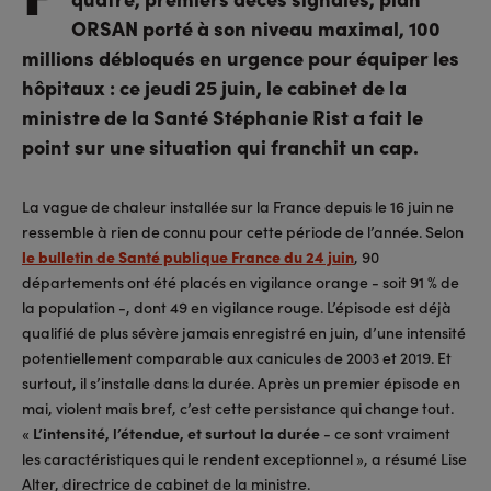
ORSAN porté à son niveau maximal, 100
millions débloqués en urgence pour équiper les
hôpitaux : ce jeudi 25 juin, le cabinet de la
ministre de la Santé Stéphanie Rist a fait le
point sur une situation qui franchit un cap.
La vague de chaleur installée sur la France depuis le 16 juin ne
ressemble à rien de connu pour cette période de l’année. Selon
le bulletin de Santé publique France du 24 juin
, 90
départements ont été placés en vigilance orange - soit 91 % de
la population -, dont 49 en vigilance rouge. L’épisode est déjà
qualifié de plus sévère jamais enregistré en juin, d’une intensité
potentiellement comparable aux canicules de 2003 et 2019. Et
surtout, il s’installe dans la durée. Après un premier épisode en
mai, violent mais bref, c’est cette persistance qui change tout.
«
L’intensité, l’étendue, et surtout la durée
- ce sont vraiment
les caractéristiques qui le rendent exceptionnel », a résumé Lise
Alter, directrice de cabinet de la ministre.