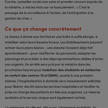
Cormis, conseiller accès aux soins et premier recours auprès de
la ministre, a mis les mots sur ce basculement : « C’est le
passage de la surveillance à l’action, de l’anticipation à la
gestion de crise. »
Ce que ça change concrètement
Le niveau 3 donne aux territoires une boîte à outils élargie, à
mobiliser selon leurs besoins locaux. Les établissements peuvent
activer leurs plans blancs - une dizaine l’avaient déjà fait
spontanément - pour réaffecter du personnel, adapter les
plannings et procéder à des déprogrammations ciblées d’actes
non urgents. Un arrêté sera pris par la ministre dans les
prochaines heures pour
mobiliser des étudiants en médecine
en renfort des centres 15 et SAMU
, soumis à une pression
intense. L’hospitalisation à domicile sera massivement sollicitée
pour libérer des lits dans les services hospitaliers et faciliter la
prise en charge des patients arrivés aux urgences. La réserve
sanitaire et le service civique sont également activés.
La médecine de ville est, elle aussi, pleinement mobilisée : la