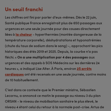
Un seuil franchi
Les chiffres ont fini par parler d’eux-mêmes. Dès le 22 juin,
Santé publique France enregistrait plus de 650 passages aux
urgences en une seule journée pour des causes directement
liées à
la chaleur
- hyperthermies (montée dangereuse de la
température corporelle), déshydratations et hyponatrémies
(chute du taux de sodium dans le sang) -, approchant les pics
historiques des étés 2019 et 2025. Depuis, la courbe n’a pas
fléchi. «
On a une multiplication par 4 des passages
aux
urgences et des appels à SOS Médecins sur les dernières 24
heures », a indiqué Lise Alter. À Paris, environ
25 arrêts
cardiaques
ont été recensés en une seule journée, contre moins
de 10 habituellement.
C’est dans ce contexte que le Premier ministre, Sébastien
Lecornu, a annoncé ce matin le passage au niveau 3 du plan
ORSAN - le niveau de mobilisation sanitaire le plus élevé, le
niveau 4 étant celui du retour à la normale post-crise. Artus de