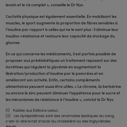
levain et le riz complet », conseille le Dr Nys.
L’activité physique est également essentielle. En mobilisant les
muscles, le sport augmente la proportion de fibres sensibles à
l’insuline par rapport à celles qui ne le sont plus : il diminue leur
insulino-résistance et restaure leur capacité de stockage du
glucose.
En ce qui concerne les médicaments, il est parfois possible de
proposer aux prédiabétiques un traitement reposant sur des
incrétines qui régulent la glycémie en augmentant la
libération/production d’insuline par le pancréas et en
améliorant son activité. Enfin, certains compléments
alimentaires peuvent aussi être utiles. « Le chrome, la berbérine
ou encore le zinc peuvent diminuer l’appétence pour le sucre et
les mécanismes de résistance à l’insuline », conclut le Dr Nys.
(1) Publiés aux Éditions Leduc.
(2) Les dyslipidémies sont des anomalies lipidiques du sang,
c’est-à-dire le fait d’avoir du cholestérol ou des triglycérides
élevés.