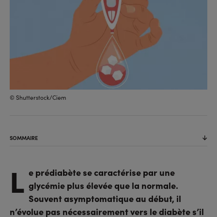
© Shutterstock/Ciem
SOMMAIRE
L
e prédiabète se caractérise par une
glycémie plus élevée que la normale.
Souvent asymptomatique au début, il
n’évolue pas nécessairement vers le diabète s’il