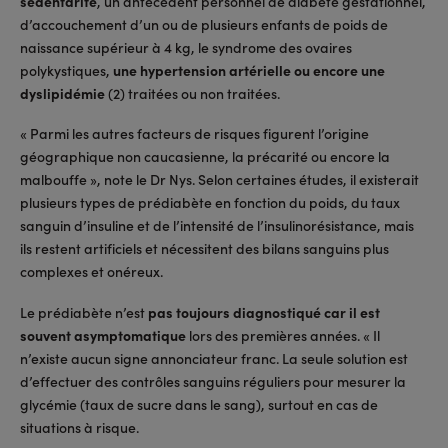
sédentarité
, un antécédent personnel de diabète gestationnel,
d’accouchement d’un ou de plusieurs enfants de poids de
naissance supérieur à 4 kg, le syndrome des ovaires
polykystiques,
une hypertension artérielle ou encore une
dyslipidémie
(2) traitées ou non traitées.
« Parmi les autres facteurs de risques figurent l’origine
géographique non caucasienne, la précarité ou encore la
malbouffe », note le Dr Nys. Selon certaines études, il existerait
plusieurs types de prédiabète en fonction du poids, du taux
sanguin d’insuline et de l’intensité de l’insulinorésistance, mais
ils restent artificiels et nécessitent des bilans sanguins plus
complexes et onéreux.
Le prédiabète n’est
pas toujours diagnostiqué car il est
souvent asymptomatique
lors des premières années. « Il
n’existe aucun signe annonciateur franc. La seule solution est
d’effectuer des contrôles sanguins réguliers pour mesurer la
glycémie (taux de sucre dans le sang), surtout en cas de
situations à risque.