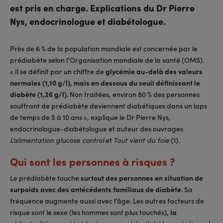
est pris en charge. Explications du Dr Pierre
Nys, endocrinologue et diabétologue.
Près de 6 % de la population mondiale est concernée par le
prédiabète selon l’Organisation mondiale de la santé (OMS).
« Il se définit par un chiffre de
glycémie au-delà des valeurs
normales (1,10 g/l), mais en dessous du seuil définissant le
diabète (1,26 g/l)
. Non traitées, environ 80 % des personnes
souffrant de prédiabète deviennent diabétiques dans un laps
de temps de 5 à 10 ans », explique le Dr Pierre Nys,
endocrinologue-diabétologue et auteur des ouvrages
et
(1).
L’alimentation glucose control
Tout vient du foie
Qui sont les personnes à risques ?
Le prédiabète touche
surtout des personnes en situation de
surpoids avec des antécédents familiaux de diabète
. Sa
fréquence augmente aussi avec l’âge. Les autres facteurs de
risque sont le sexe (les hommes sont plus touchés),
la