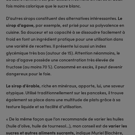
fois moins calorique que le sucre blanc.
D’autres sirops constituent des alternatives intéressantes.
Le
sirop d’agave,
par exemple, est prisé pour sa polyvalence en
cuisine. Sa douceur et sa capacité à se dissoudre facilement à
froid en font un ingrédient pratique pour une utilisation dans
une variété de recettes. Il présente lui aussi un index
glycémique très bas (autour de 15). Attention néanmoins, le
sirop d’agave possède une concentration très élevée de
fructose (au moins 70 %). Consommé en excès, il peut devenir
dangereux pour le foie.
Le sirop d’érable
, riche en minéraux, apporte, lui, une saveur
atypique. Utilisé traditionnellement sur les pancakes, il trouve
également sa place dans une multitude de plats grâce à sa
texture liquide et sa facilité d’utilisation.
« De la même façon que l’on recommande de varier les huiles
(huile d’olive, huile de tournesol…), mon conseil est de
varier les
sucres et autres aliments sucrants,
indique Muriel Blachère,