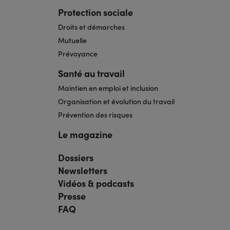
Protection sociale
Droits et démarches
Mutuelle
Prévoyance
Santé au travail
Maintien en emploi et inclusion
Organisation et évolution du travail
Prévention des risques
Le magazine
Dossiers
Navigation
pied
Newsletters
de
page
Vidéos & podcasts
bis
Presse
FAQ