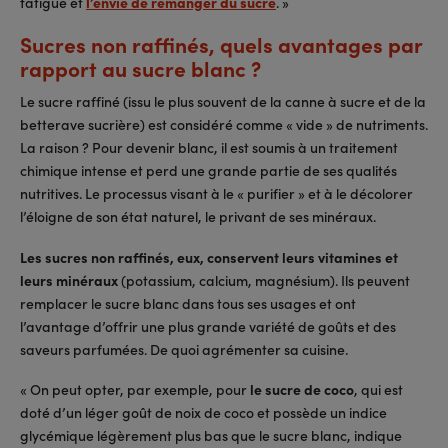
fatigue et
l’envie de remanger du sucre
. »
Sucres non raffinés, quels avantages par
rapport au sucre blanc ?
Le sucre raffiné (issu le plus souvent de la canne à sucre et de la
betterave sucrière) est considéré comme « vide » de nutriments.
La raison ? Pour devenir blanc, il est soumis à un traitement
chimique intense et perd une grande partie de ses qualités
nutritives. Le processus visant à le « purifier » et à le décolorer
l’éloigne de son état naturel, le privant de ses minéraux.
Les sucres non raffinés, eux, conservent leurs vitamines et
leurs minéraux
(potassium, calcium, magnésium). Ils peuvent
remplacer le sucre blanc dans tous ses usages et ont
l’avantage d’offrir une plus grande variété de goûts et des
saveurs parfumées. De quoi agrémenter sa cuisine.
« On peut opter, par exemple, pour
le sucre de coco
, qui est
doté d’un léger goût de noix de coco et possède un indice
glycémique légèrement plus bas que le sucre blanc, indique