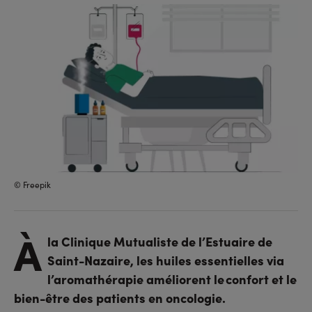
sur
sur
l'URL
facebook
linkedin
© Freepik
À
la Clinique Mutualiste de l’Estuaire de
Saint-Nazaire, les huiles essentielles via
l’aromathérapie améliorent le confort et le
bien-être des patients en oncologie.