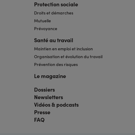
Protection sociale
Droits et démarches
Mutuelle
Prévoyance
Santé au travail
Maintien en emploi et inclusion
Organisation et évolution du travail
Prévention des risques
Le magazine
Dossiers
Navigation
pied
Newsletters
de
page
Vidéos & podcasts
bis
Presse
FAQ