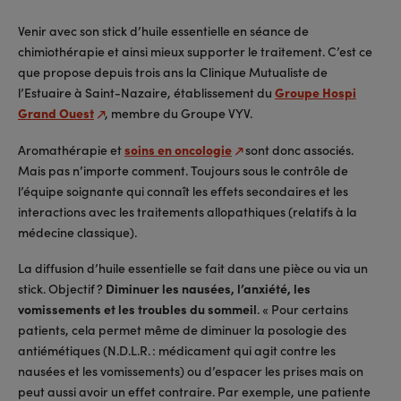
Venir avec son stick d’huile essentielle en séance de
chimiothérapie et ainsi mieux supporter le traitement. C’est ce
que propose depuis trois ans la Clinique Mutualiste de
l’Estuaire à Saint-Nazaire, établissement du
Groupe Hospi
Grand Ouest
, membre du Groupe VYV.
Aromathérapie et
soins en oncologie
sont donc associés.
Mais pas n’importe comment. Toujours sous le contrôle de
l’équipe soignante qui connaît les effets secondaires et les
interactions avec les traitements allopathiques (relatifs à la
médecine classique).
La diffusion d’huile essentielle se fait dans une pièce ou via un
stick. Objectif ?
Diminuer les nausées, l’anxiété, les
vomissements et les troubles du sommeil
. « Pour certains
patients, cela permet même de diminuer la posologie des
antiémétiques (N.D.L.R. : médicament qui agit contre les
nausées et les vomissements) ou d’espacer les prises mais on
peut aussi avoir un effet contraire. Par exemple, une patiente