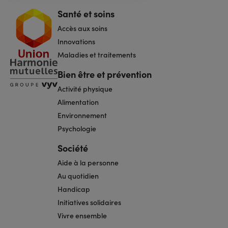
Santé et soins
Navigation
pied
Accès aux soins
de
page
Innovations
Maladies et traitements
Bien être et prévention
Activité physique
Alimentation
Environnement
Psychologie
Société
Aide à la personne
Au quotidien
Handicap
Initiatives solidaires
Vivre ensemble