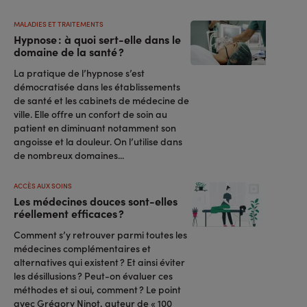
MALADIES ET TRAITEMENTS
Hypnose : à quoi sert-elle dans le
domaine de la santé ?
La pratique de l’hypnose s’est
démocratisée dans les établissements
de santé et les cabinets de médecine de
ville. Elle offre un confort de soin au
patient en diminuant notamment son
angoisse et la douleur. On l’utilise dans
de nombreux domaines...
ACCÈS AUX SOINS
Les médecines douces sont-elles
réellement efficaces ?
Comment s’y retrouver parmi toutes les
médecines complémentaires et
alternatives qui existent ? Et ainsi éviter
les désillusions ? Peut-on évaluer ces
méthodes et si oui, comment ? Le point
avec Grégory Ninot, auteur de « 100