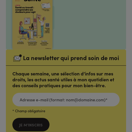
La newsletter qui prend soin de moi
Chaque semaine, une sélection d’infos sur mes
droits, les actus santé utiles à mon quotidien et
des conseils pratiques pour mon bien-être.
ADRESSE
E-
MAIL
(FORMAT:
NOM@DOMAINE.COM)*
*
* Champ obligatoire
JE M'INSCRIS