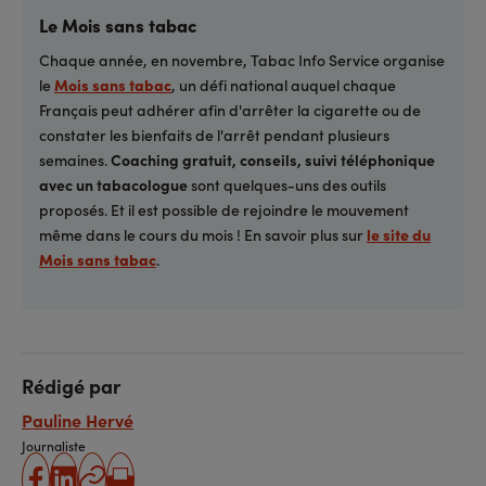
Le Mois sans tabac
Chaque année, en novembre, Tabac Info Service organise
le
Mois sans tabac
, un défi national auquel chaque
Français peut adhérer afin d'arrêter la cigarette ou de
constater les bienfaits de l'arrêt pendant plusieurs
semaines.
Coaching gratuit, conseils, suivi téléphonique
avec un tabacologue
sont quelques-uns des outils
proposés. Et il est possible de rejoindre le mouvement
même dans le cours du mois ! En savoir plus sur
le site du
Mois sans tabac
.
Rédigé par
Pauline Hervé
Journaliste