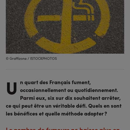
© Graffizone / ISTOCKPHOTOS
U
n quart des Français fument,
occasionnellement ou quotidiennement.
Parmi eux, six sur dix souhaitent arrêter,
ce qui peut être un véritable défi. Quels en sont
les bénéfices et quelle méthode adopter ?
Le nombre de fumeurs ne baisse plus en