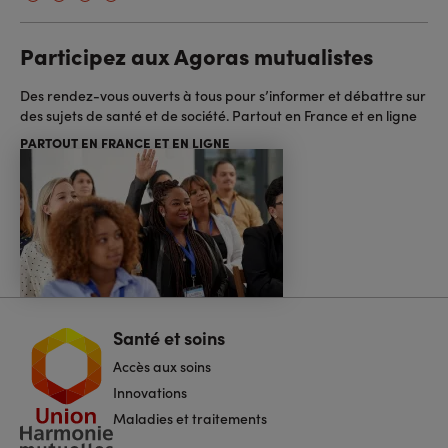
Participez aux Agoras mutualistes
Des rendez-vous ouverts à tous pour s’informer et débattre sur
des sujets de santé et de société. Partout en France et en ligne
PARTOUT EN FRANCE ET EN LIGNE
Santé et soins
Navigation
pied
Accès aux soins
de
page
Innovations
Maladies et traitements