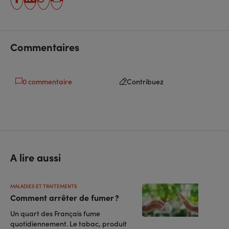
partager
partager
Copier
Imprimer
sur
sur
l'URL
facebook
linkedin
Commentaires
0 commentaire
Contribuez
A lire aussi
MALADIES ET TRAITEMENTS
Comment arrêter de fumer ?
Un quart des Français fume
quotidiennement. Le tabac, produit