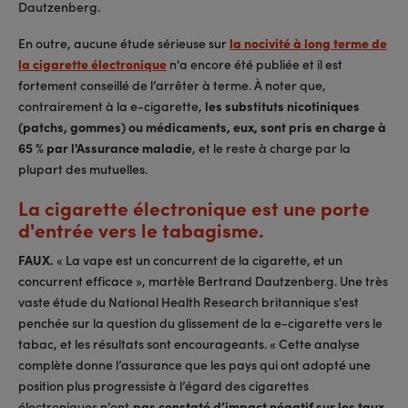
Dautzenberg.
En outre, aucune étude sérieuse sur
la nocivité à long terme de
la cigarette électronique
n'a encore été publiée et il est
fortement conseillé de l’arrêter à terme. À noter que,
contrairement à la e-cigarette,
les substituts nicotiniques
(patchs, gommes) ou médicaments, eux, sont pris en charge à
65 % par l'Assurance maladie
, et le reste à charge par la
plupart des mutuelles.
La cigarette électronique est une porte
d'entrée vers le tabagisme.
FAUX.
« La vape est un concurrent de la cigarette, et un
concurrent efficace », martèle Bertrand Dautzenberg. Une très
vaste étude du National Health Research britannique s'est
penchée sur la question du glissement de la e-cigarette vers le
tabac, et les résultats sont encourageants. « Cette analyse
complète donne l’assurance que les pays qui ont adopté une
position plus progressiste à l’égard des cigarettes
électroniques n’ont
pas constaté d’impact négatif sur les taux