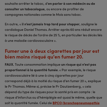
souhaite arrêter le tabac, d'
en parler à son médecin ou de
consulter un tabacologue
, ou encore de profiter de
campagnes nationales comme le Mois sans tabac.
En outre, «
il n'est jamais trop tard pour stopper
, souligne le
cardiologue Daniel Thomas. Arrêter après 60 ans réduit encore
le risque de décès de l’ordre de 25 %, en particulier les décès liés
à une maladie cardiovasculaire ».
Fumer une à deux cigarettes par jour est
bien moins risqué qu'en fumer 20.
FAUX.
Toute consommation implique
un risque qui n'est pas
proportionnel à la quantité fumée
. « Par exemple, le risque
cardiovasculaire lié à une à cinq cigarettes par jour
correspond déjà à la moitié du risque d’en fumer 20 », explique
le Pr Thomas. Même si, précise le Pr Dautzenberg, « cela
dépend du type de risques pour la santé pris en compte : le
risque d'infarctus ou d'hémiplégie est quasi le même, quelle que
soit la quantité fumée. Celui de
BPCO (bronchopneumopathie