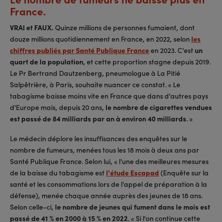
France.
VRAI et FAUX.
Quinze millions de personnes fumaient, dont
douze millions quotidiennement en France, en 2022, selon
les
chiffres publiés par Santé Publique France
en 2023. C'est
un
quart de la population
, et cette proportion stagne depuis 2019.
Le Pr Bertrand Dautzenberg, pneumologue à La Pitié
Salpêtrière, à Paris, souhaite nuancer ce constat. « Le
tabagisme baisse moins vite en France que dans d'autres pays
d'Europe mais, depuis 20 ans,
le nombre de cigarettes vendues
est passé de 84 milliards par an à environ 40 milliards
. »
Le médecin déplore les insuffisances des enquêtes sur le
nombre de fumeurs, menées tous les 18 mois à deux ans par
Santé Publique France. Selon lui, « l'une des meilleures mesures
de la baisse du tabagisme est
l'étude Escapad
(Enquête sur la
santé et les consommations lors de l'appel de préparation à la
défense), menée chaque année auprès des jeunes de 18 ans.
Selon celle-ci,
le nombre de jeunes qui fument dans le mois est
passé de 41 % en 2000 à 15 % en 2022
. « Si l'on continue cette