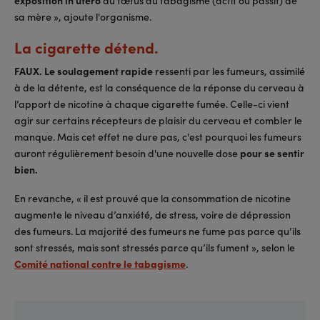
sa mère », ajoute l'organisme.
La cigarette détend.
FAUX. Le soulagement rapide
ressenti par les fumeurs, assimilé
à de la détente, est la conséquence de la réponse du cerveau à
l’apport de nicotine à chaque cigarette fumée. Celle-ci vient
agir sur certains récepteurs de plaisir du cerveau et combler le
manque. Mais cet effet ne dure pas, c'est pourquoi les fumeurs
auront régulièrement besoin d'une nouvelle dose
pour se sentir
bien.
En revanche, « il est prouvé que la consommation de nicotine
augmente le niveau d’anxiété, de stress, voire de dépression
des fumeurs. La majorité des fumeurs ne fume pas parce qu’ils
sont stressés, mais sont stressés parce qu’ils fument », selon le
Comité national contre le tabagisme
.