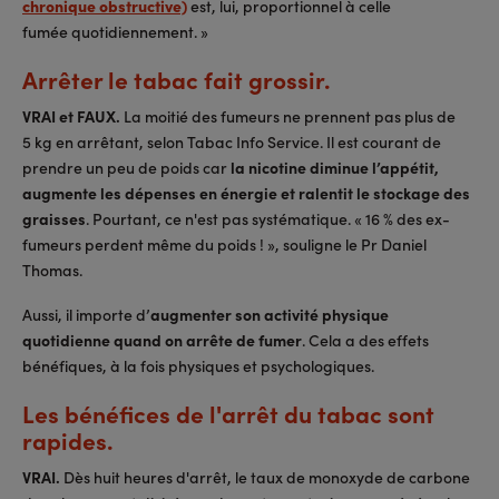
chronique obstructive)
est, lui, proportionnel à celle
fumée quotidiennement. »
Arrêter le tabac fait grossir.
VRAI et FAUX.
La moitié des fumeurs ne prennent pas plus de
5 kg en arrêtant, selon Tabac Info Service. Il est courant de
prendre un peu de poids car
la nicotine diminue l’appétit,
augmente les dépenses en énergie et ralentit le stockage des
graisses
. Pourtant, ce n'est pas systématique. « 16 % des ex-
fumeurs perdent même du poids ! », souligne le Pr Daniel
Thomas.
Aussi, il importe d’
augmenter son activité physique
quotidienne quand on arrête de fumer
. Cela a des effets
bénéfiques, à la fois physiques et psychologiques.
Les bénéfices de l'arrêt du tabac sont
rapides.
VRAI.
Dès huit heures d'arrêt, le taux de monoxyde de carbone