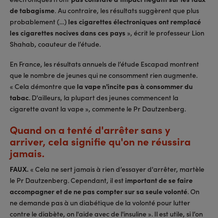
de tabagisme
Au contraire, les résultats suggèrent que plus
.
probablement (…)
les cigarettes électroniques ont remplacé
les cigarettes nocives dans ces pays
», écrit le professeur Lion
Shahab, coauteur de l’étude.
En France, les résultats annuels de l’étude Escapad montrent
que le nombre de jeunes qui ne consomment rien augmente.
« Cela démontre que
la vape n'incite pas à consommer du
tabac
. D'ailleurs, la plupart des jeunes commencent la
cigarette avant la vape », commente le Pr Dautzenberg.
Quand on a tenté d'arrêter sans y
arriver, cela signifie qu'on ne réussira
jamais.
FAUX.
« Cela ne sert jamais à rien d’essayer d'arrêter, martèle
le Pr Dautzenberg. Cependant, il est
important de se faire
accompagner et de ne pas compter sur sa seule volonté
. On
ne demande pas à un diabétique de la volonté pour lutter
contre le diabète, on l'aide avec de l'insuline ». Il est utile, si l’on