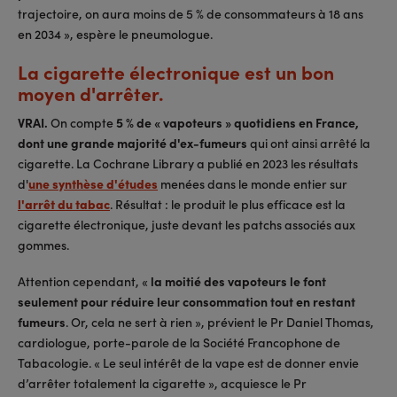
trajectoire, on aura moins de 5 % de consommateurs à 18 ans
en 2034 », espère le pneumologue.
La cigarette électronique est un bon
moyen d'arrêter.
VRAI.
On compte
5 % de « vapoteurs » quotidiens en France,
dont une grande majorité d'ex-fumeurs
qui ont ainsi arrêté la
cigarette. La Cochrane Library a publié en 2023 les résultats
d'
une synthèse d'études
menées dans le monde entier sur
l'arrêt du tabac
. Résultat : le produit le plus efficace est la
cigarette électronique, juste devant les patchs associés aux
gommes.
Attention cependant, «
la moitié des vapoteurs le font
seulement pour réduire leur consommation tout en restant
fumeurs
. Or, cela ne sert à rien », prévient le Pr Daniel Thomas,
cardiologue, porte-parole de la Société Francophone de
Tabacologie. « Le seul intérêt de la vape est de donner envie
d’arrêter totalement la cigarette », acquiesce le Pr