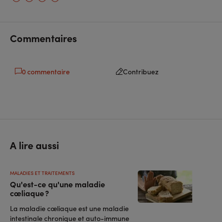
sur
sur
l'URL
facebook
linkedin
Commentaires
0 commentaire
Contribuez
A lire aussi
MALADIES ET TRAITEMENTS
Qu'est-ce qu'une maladie
cœliaque ?
La maladie cœliaque est une maladie
intestinale chronique et auto-immune