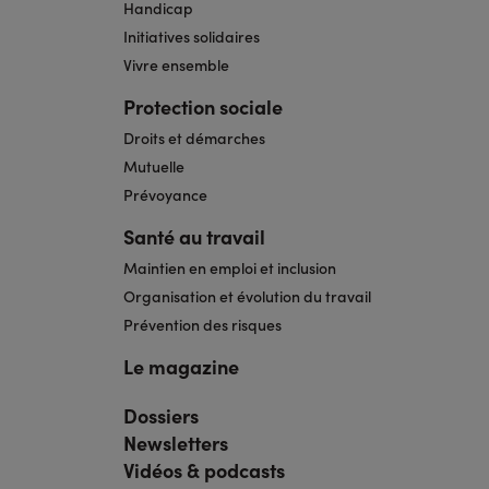
Handicap
Initiatives solidaires
Vivre ensemble
Protection sociale
Droits et démarches
Mutuelle
Prévoyance
Santé au travail
Maintien en emploi et inclusion
Organisation et évolution du travail
Prévention des risques
Le magazine
Dossiers
Navigation
pied
Newsletters
de
page
Vidéos & podcasts
bis