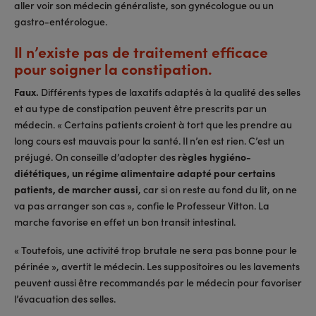
aller voir son médecin généraliste, son gynécologue ou un
gastro-entérologue.
Il n’existe pas de traitement efficace
pour soigner la constipation.
Faux.
Différents types de laxatifs adaptés à la qualité des selles
et au type de constipation peuvent être prescrits par un
médecin. « Certains patients croient à tort que les prendre au
long cours est mauvais pour la santé. Il n’en est rien. C’est un
préjugé. On conseille d’adopter des
règles hygiéno-
diététiques, un régime alimentaire adapté pour certains
patients, de marcher aussi
, car si on reste au fond du lit, on ne
va pas arranger son cas », confie le Professeur Vitton. La
marche favorise en effet un bon transit intestinal.
« Toutefois, une activité trop brutale ne sera pas bonne pour le
périnée », avertit le médecin. Les suppositoires ou les lavements
peuvent aussi être recommandés par le médecin pour favoriser
l’évacuation des selles.