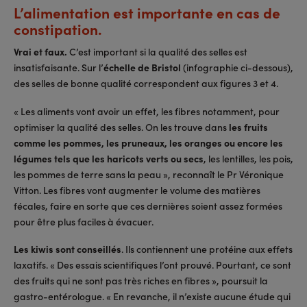
L’alimentation est importante en cas de
constipation.
Vrai et faux.
C’est important si la qualité des selles est
insatisfaisante. Sur l’
échelle de Bristol
(infographie ci-dessous),
des selles de bonne qualité correspondent aux figures 3 et 4.
« Les aliments vont avoir un effet, les fibres notamment, pour
optimiser la qualité des selles. On les trouve dans
les fruits
comme les pommes, les pruneaux, les oranges ou encore les
légumes tels que les haricots verts ou secs
, les lentilles, les pois,
les pommes de terre sans la peau », reconnaît le Pr Véronique
Vitton. Les fibres vont augmenter le volume des matières
fécales, faire en sorte que ces dernières soient assez formées
pour être plus faciles à évacuer.
Les kiwis sont conseillés
. Ils contiennent une protéine aux effets
laxatifs. « Des essais scientifiques l’ont prouvé. Pourtant, ce sont
des fruits qui ne sont pas très riches en fibres », poursuit la
gastro-entérologue. « En revanche, il n’existe aucune étude qui