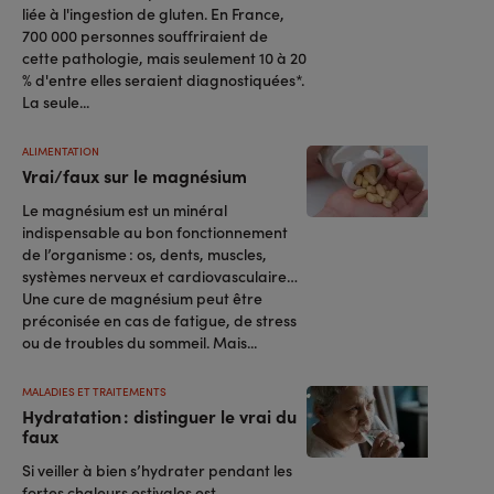
liée à l'ingestion de gluten. En France,
700 000 personnes souffriraient de
cette pathologie, mais seulement 10 à 20
% d'entre elles seraient diagnostiquées*.
La seule...
ALIMENTATION
Vrai/faux sur le magnésium
Le magnésium est un minéral
indispensable au bon fonctionnement
de l’organisme : os, dents, muscles,
systèmes nerveux et cardiovasculaire…
Une cure de magnésium peut être
préconisée en cas de fatigue, de stress
ou de troubles du sommeil. Mais...
MALADIES ET TRAITEMENTS
Hydratation : distinguer le vrai du
faux
Si veiller à bien s’hydrater pendant les
fortes chaleurs estivales est