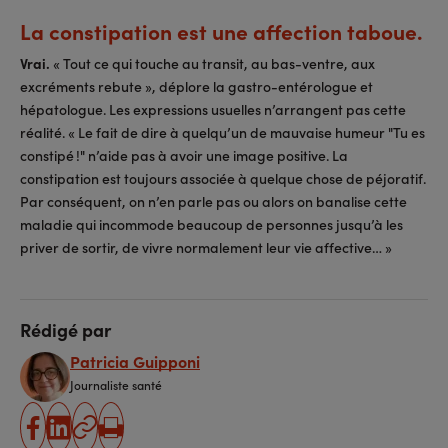
La constipation est une affection taboue.
Vrai.
« Tout ce qui touche au transit, au bas-ventre, aux
excréments rebute », déplore la gastro-entérologue et
hépatologue. Les expressions usuelles n’arrangent pas cette
réalité. « Le fait de dire à quelqu’un de mauvaise humeur "Tu es
constipé !" n’aide pas à avoir une image positive. La
constipation est toujours associée à quelque chose de péjoratif.
Par conséquent, on n’en parle pas ou alors on banalise cette
maladie qui incommode beaucoup de personnes jusqu’à les
priver de sortir, de vivre normalement leur vie affective… »
Rédigé par
Patricia Guipponi
Journaliste santé
partager
partager
Copier
Imprimer