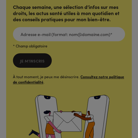
Chaque semaine, une sélection d’infos sur mes
droits, les actus santé utiles à mon quotidien et
des conseils pratiques pour mon bien-être.
ADRESSE
E-
MAIL
(FORMAT:
NOM@DOMAINE.COM)*
*
* Champ obligatoire
JE M'INSCRIS
À tout moment, je peux me désinscrire.
Consultez notre politique
de confidentialité
.