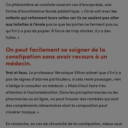
Ce phénomène se constate aussi en cas d’encoprésie, une
forme d'incontinence fécale pédiatrique. « On le voit avec
les
enfants qui retiennent leurs selles car ils ne veulent pas aller
aux toilettes à l’école
parce que les portes ne ferment pas ou
qu’il n’y a pas de papier. À force de trop stocker, il y a des
fuites. »
On peut facilement se soigner de la
constipation sans avoir recours à un
médecin.
Vrai et faux.
Le professeur Véronique Vitton admet que s’il n’y a
pas de signes d’alarme particuliers, si cela reste passager, rien
n’oblige à consulter un médecin. « Mais il faut faire très
attention à l’automédication. Dans les parapharmacies ou les
pharmacies ou en ligne, on peut trouver des remèdes qui sont
des compléments alimentaires dont la composition peut
s’avérer toxique. »
En revanche, en cas de chronicité de la constipation, mieux vaut