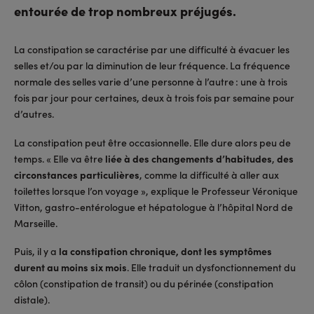
entourée de trop nombreux préjugés.
La constipation se caractérise par une difficulté à évacuer les
selles et/ou par la diminution de leur fréquence. La fréquence
normale des selles varie d’une personne à l’autre : une à trois
fois par jour pour certaines, deux à trois fois par semaine pour
d’autres.
La constipation peut être occasionnelle. Elle dure alors peu de
temps. « Elle va être
liée à des changements d’habitudes
,
des
circonstances particulières
, comme la difficulté à aller aux
toilettes lorsque l’on voyage », explique le Professeur Véronique
Vitton, gastro-entérologue et hépatologue à l’hôpital Nord de
Marseille.
Puis, il y a
la constipation chronique, dont les symptômes
durent au moins six mois
. Elle traduit un dysfonctionnement du
côlon (constipation de transit) ou du périnée (constipation
distale).