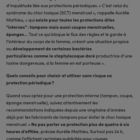
d’inquiétude liée aux protections périodiques. « C’est celui du
syndrome du choc toxique (SCT) menstruel », rappelle Aurélie
Mathieu, « qui
existe pour toutes les protections dites
"internes" : tampons mais aussi coupes menstruelles,
éponges...
Tout ce qui bloque le flux des règles et le garde à
l’intérieur du corps de la femme, créant une situation propice
au
développement de certaines bactéries
particulières comme le staphylocoque doré
productrice d’une
toxine dangereuse, si la femme en est porteuse ».
Quels conseils pour choisir et utiliser sans risque sa
protection périodique ?
Quand vous optez pour une protection interne (tampon, coupe,
éponge menstruelle), suivez attentivement les
recommandations indiquées depuis une vingtaine d’années
déjà par les fabricants de tampons pour éviter le choc toxique
menstruel. «
Ne pas porter sa protection plus de quatre à six
heures d’affilée
, précise Aurélie Mathieu. Surtout pas 24 h,
comme l’affichent certaines publicités pour coupes