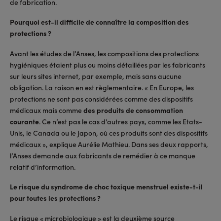
de fabrication.
Pourquoi est-il difficile de connaître la composition des
protections ?
Avant les études de l’Anses, les compositions des protections
hygiéniques étaient plus ou moins détaillées par les fabricants
sur leurs sites internet, par exemple, mais sans aucune
obligation. La raison en est règlementaire. « En Europe, les
protections ne sont pas considérées comme des dispositifs
médicaux mais comme
des produits de consommation
courante
. Ce n’est pas le cas d’autres pays, comme les Etats-
Unis, le Canada ou le Japon, où ces produits sont des dispositifs
médicaux », explique Aurélie Mathieu. Dans ses deux rapports,
l’Anses demande aux fabricants de remédier à ce manque
relatif d’information.
Le risque du syndrome de choc toxique menstruel existe-t-il
pour toutes les protections ?
Le risque « microbiologique » est la deuxième source