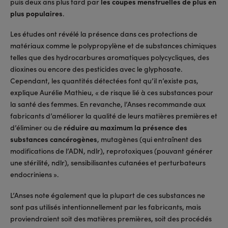
puis deux ans plus tard par
les coupes menstruelles de plus en
plus populaires
.
Les études ont révélé la présence dans ces protections de
matériaux comme le polypropylène et de substances chimiques
telles que des hydrocarbures aromatiques polycycliques, des
dioxines ou encore des pesticides avec le glyphosate.
Cependant, les quantités détectées font qu’il n’existe pas,
explique Aurélie Mathieu, « de risque lié à ces substances pour
la santé des femmes. En revanche, l’Anses recommande aux
fabricants d’améliorer la qualité de leurs matières premières et
d’éliminer ou de
réduire au maximum la présence des
substances cancérogènes
, mutagènes (qui entraînent des
modifications de l’ADN, ndlr), reprotoxiques (pouvant générer
une stérilité, ndlr), sensibilisantes cutanées et perturbateurs
endocriniens ».
L’Anses note également que la plupart de ces substances ne
sont pas utilisés intentionnellement par les fabricants, mais
proviendraient soit des matières premières, soit des procédés