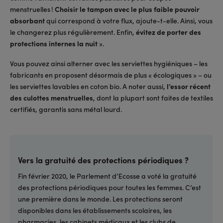
menstruelles !
Choisir le tampon avec le plus faible pouvoir
absorbant
qui correspond à votre flux, ajoute-t-elle. Ainsi, vous
le changerez plus régulièrement. Enfin,
évitez de porter des
protections internes la nuit
».
Vous pouvez ainsi alterner avec les serviettes hygiéniques – les
fabricants en proposent désormais de plus « écologiques » – ou
les serviettes lavables en coton bio. A noter aussi,
l’essor récent
des culottes menstruelles
, dont la plupart sont faites de textiles
certifiés, garantis sans métal lourd.
Vers la gratuité des protections périodiques ?
Fin février 2020, le Parlement d’Ecosse a voté la gratuité
des protections périodiques pour toutes les femmes. C’est
une première dans le monde. Les protections seront
disponibles dans les établissements scolaires, les
pharmacies, les cabinets médicaux et les clubs de