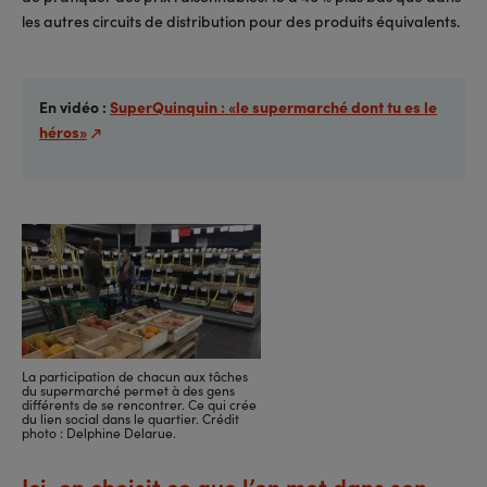
les autres circuits de distribution pour des produits équivalents.
En vidéo :
SuperQuinquin : «le supermarché dont tu es le
héros»
La participation de chacun aux tâches
du supermarché permet à des gens
différents de se rencontrer. Ce qui crée
du lien social dans le quartier. Crédit
photo : Delphine Delarue.
Ici, on choisit ce que l’on met dans son