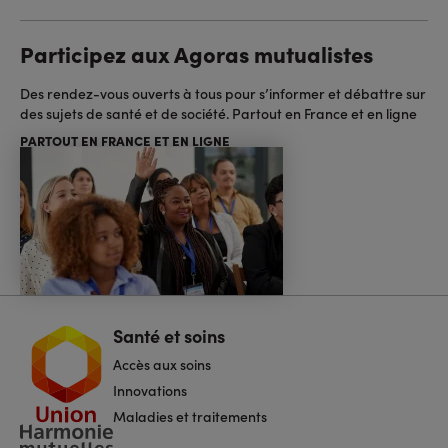
Participez aux Agoras mutualistes
Des rendez-vous ouverts à tous pour s’informer et débattre sur
des sujets de santé et de société. Partout en France et en ligne
PARTOUT EN FRANCE ET EN LIGNE
Santé et soins
Navigation
pied
Accès aux soins
de
page
Innovations
Maladies et traitements