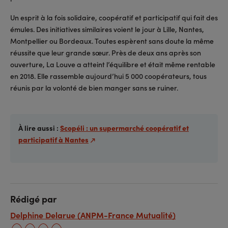
Un esprit à la fois solidaire, coopératif et participatif qui fait des
émules. Des initiatives similaires voient le jour à Lille, Nantes,
Montpellier ou Bordeaux. Toutes espèrent sans doute la même
réussite que leur grande sœur. Près de deux ans après son
ouverture, La Louve a atteint l’équilibre et était même rentable
en 2018. Elle rassemble aujourd’hui 5 000 coopérateurs, tous
réunis par la volonté de bien manger sans se ruiner.
À lire aussi :
Scopéli : un supermarché coopératif et
participatif à Nantes
Rédigé par
Delphine Delarue (ANPM-France Mutualité)