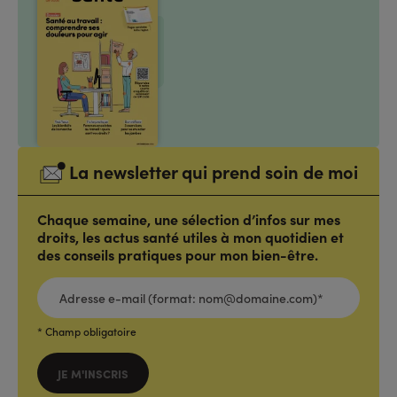
La newsletter qui prend soin de moi
Chaque semaine, une sélection d’infos sur mes
droits, les actus santé utiles à mon quotidien et
des conseils pratiques pour mon bien-être.
ADRESSE
E-
MAIL
(FORMAT:
NOM@DOMAINE.COM)*
*
* Champ obligatoire
JE M'INSCRIS