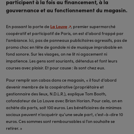
participent à la fois au financement, à la
gouvernance et au fonctionnement du magasin.
En passant la porte de
La Louve
, premier supermarché
coopératif et participatif de Paris, on est d’abord frappé par
l’ambiance. Ici, pas de panneaux publicitaires agressifs, pas de
promo choc en tête de gondole ni de musique improbable en
fond sonore. Sur les visages, on ne lit ni agacement ni
impatience. Les gens sont souriants, détendus et font leurs
courses avec plaisir. Et pour cause : ils sont chez eux.
Pour remplir son cabas dans ce magasin, « il faut d’abord
devenir membre de la coopérative (propriétaire et
gestionnaire des lieux, N.D.L.R.), explique Tom Booth,
cofondateur de La Louve avec Brian Horian. Pour cela, on en
achète dix parts, soit 100 euros. Les bénéficiaires de minimas
sociaux peuvent n’acquérir qu’une seule part, c’est-à-dire 10
euros. Ces sommes sont remboursables si l’on souhaite se
retirer. »