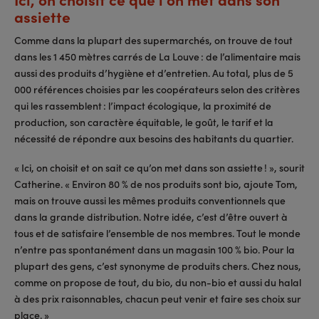
assiette
Comme dans la plupart des supermarchés, on trouve de tout
dans les 1 450 mètres carrés de La Louve : de l’alimentaire mais
aussi des produits d’hygiène et d’entretien. Au total, plus de 5
000 références choisies par les coopérateurs selon des critères
qui les rassemblent : l’impact écologique, la proximité de
production, son caractère équitable, le goût, le tarif et la
nécessité de répondre aux besoins des habitants du quartier.
« Ici, on choisit et on sait ce qu’on met dans son assiette ! », sourit
Catherine. « Environ 80 % de nos produits sont bio, ajoute Tom,
mais on trouve aussi les mêmes produits conventionnels que
dans la grande distribution. Notre idée, c’est d’être ouvert à
tous et de satisfaire l’ensemble de nos membres. Tout le monde
n’entre pas spontanément dans un magasin 100 % bio. Pour la
plupart des gens, c’est synonyme de produits chers. Chez nous,
comme on propose de tout, du bio, du non-bio et aussi du halal
à des prix raisonnables, chacun peut venir et faire ses choix sur
place. »