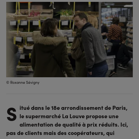
sur
sur
l'URL
facebook
linkedin
© Roxanne Sévigny
S
itué dans le 18e arrondissement de Paris,
le supermarché La Louve propose une
alimentation de qualité à prix réduits. Ici,
pas de clients mais des coopérateurs, qui