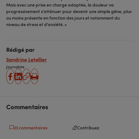
Mais avec une prise en charge adaptée, la douleur va
progressivement s'atténuer pour devenir une simple gêne, plus
ou moins présente en fonction des jours et notamment du
niveau de stress et d'anxiété. »
Rédigé par
Sandrine Letellier
Journaliste
partager
partager
Copier
Imprimer
sur
sur
l'URL
facebook
linkedin
Commentaires
23 commentaires
Contribuez