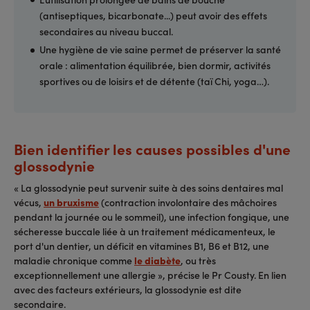
(antiseptiques, bicarbonate...) peut avoir des effets
secondaires au niveau buccal.
Une hygiène de vie saine permet de préserver la santé
orale : alimentation équilibrée, bien dormir, activités
sportives ou de loisirs et de détente (taï Chi, yoga…).
Bien identifier les causes possibles d'une
glossodynie
« La glossodynie peut survenir suite à des soins dentaires mal
vécus,
un bruxisme
(contraction involontaire des mâchoires
pendant la journée ou le sommeil), une infection fongique, une
sécheresse buccale liée à un traitement médicamenteux, le
port d'un dentier, un déficit en vitamines B1, B6 et B12, une
maladie chronique comme
le diabète
, ou très
exceptionnellement une allergie », précise le Pr Cousty. En lien
avec des facteurs extérieurs, la glossodynie est dite
secondaire.