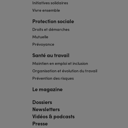
Initiatives solidaires
Vivre ensemble
Protection sociale
Droits et démarches
Mutuelle
Prévoyance
Santé au travail
Maintien en emploi et inclusion
Organisation et évolution du travail
Prévention des risques
Le magazine
Dossiers
Navigation
pied
Newsletters
de
page
Vidéos & podcasts
bis
Presse