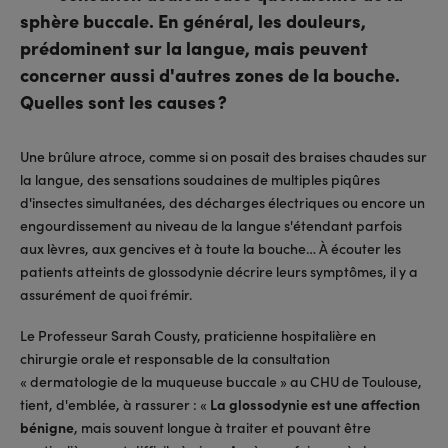
sphère buccale. En général, les douleurs,
prédominent sur la langue, mais peuvent
concerner aussi d'autres zones de la bouche.
Quelles sont les causes ?
Une brûlure atroce, comme si on posait des braises chaudes sur
la langue, des sensations soudaines de multiples piqûres
d'insectes simultanées, des décharges électriques ou encore un
engourdissement au niveau de la langue s'étendant parfois
aux lèvres, aux gencives et à toute la bouche… À écouter les
patients atteints de glossodynie décrire leurs symptômes, il y a
assurément de quoi frémir.
Le Professeur Sarah Cousty, praticienne hospitalière en
chirurgie orale et responsable de la consultation
« dermatologie de la muqueuse buccale » au CHU de Toulouse,
tient, d'emblée, à rassurer : «
La glossodynie est une affection
bénigne
, mais souvent longue à traiter et pouvant être