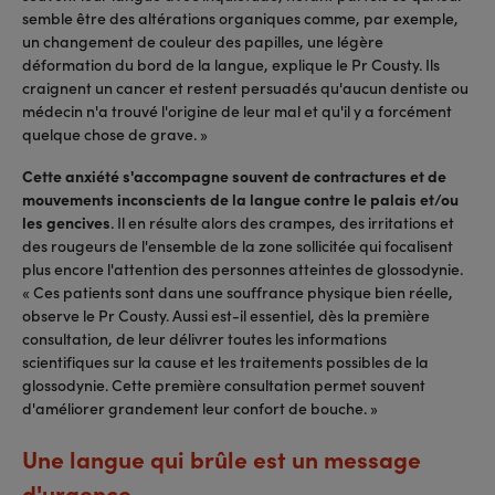
semble être des altérations organiques comme, par exemple,
un changement de couleur des papilles, une légère
déformation du bord de la langue, explique le Pr Cousty. Ils
craignent un cancer et restent persuadés qu'aucun dentiste ou
médecin n'a trouvé l'origine de leur mal et qu'il y a forcément
quelque chose de grave. »
Cette anxiété s'accompagne souvent de contractures et de
mouvements inconscients de la langue contre le palais et/ou
les gencives
. Il en résulte alors des crampes, des irritations et
des rougeurs de l'ensemble de la zone sollicitée qui focalisent
plus encore l'attention des personnes atteintes de glossodynie.
« Ces patients sont dans une souffrance physique bien réelle,
observe le Pr Cousty. Aussi est-il essentiel, dès la première
consultation, de leur délivrer toutes les informations
scientifiques sur la cause et les traitements possibles de la
glossodynie. Cette première consultation permet souvent
d'améliorer grandement leur confort de bouche. »
Une langue qui brûle est un message
d'urgence