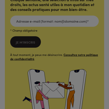
droits, les actus santé utiles à mon quotidien et
des conseils pratiques pour mon bien-être.
ADRESSE
E-
MAIL
(FORMAT:
NOM@DOMAINE.COM)*
*
* Champ obligatoire
JE M'INSCRIS
À tout moment, je peux me désinscrire.
Consultez notre politique
de confidentialité
.