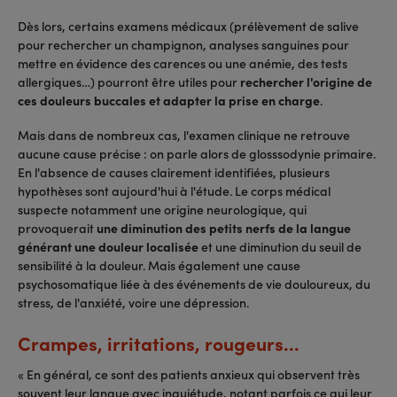
Dès lors, certains examens médicaux (prélèvement de salive
pour rechercher un champignon, analyses sanguines pour
mettre en évidence des carences ou une anémie, des tests
allergiques…) pourront être utiles pour
rechercher l'origine de
ces douleurs buccales et adapter la prise en charge
.
Mais dans de nombreux cas, l'examen clinique ne retrouve
aucune cause précise : on parle alors de glosssodynie primaire.
En l'absence de causes clairement identifiées, plusieurs
hypothèses sont aujourd'hui à l'étude. Le corps médical
suspecte notamment une origine neurologique, qui
provoquerait
une diminution des petits nerfs de la langue
générant une douleur localisée
et une diminution du seuil de
sensibilité à la douleur. Mais également une cause
psychosomatique liée à des événements de vie douloureux, du
stress, de l'anxiété, voire une dépression.
Crampes, irritations, rougeurs...
« En général, ce sont des patients anxieux qui observent très
souvent leur langue avec inquiétude, notant parfois ce qui leur