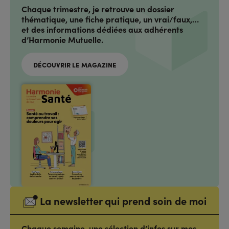
Chaque trimestre, je retrouve un dossier
thématique, une fiche pratique, un vrai/faux,…
et des informations dédiées aux adhérents
d’Harmonie Mutuelle.
DÉCOUVRIR LE MAGAZINE
La newsletter qui prend soin de moi
Chaque semaine, une sélection d’infos sur mes