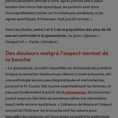
particulièrement difficile à vivre. Après parfois une à deux
années d'errance thérapeutique, les patients sont dans
l'incompréhension totale car il n'existe pas de lésions, ni de
signes spécifiques. À l'examen, tout paraît normal. »
Selon les études,
entre 1 et 2 % de la population des plus de 40
ans est confrontée à la glossodynie
, du grec « glossos »
(langue) et « -dynie » (douleur).
Des douleurs malgré l'aspect normal de
la bouche
« La glossodynie, souvent requalifiée en stomatodynie primitive
lorsque la sensation douloureuse s'étend à toute la bouche, est
une pathologie encore peu diagnostiquée et mal comprise,
poursuit le Pr Cousty. Elle touche essentiellement les femmes, et
plus particulièrement à partir de
la ménopause
, les hormones
jouant aussi un rôle dans sa survenue même si le mécanisme
exact reste encore mystérieux. » L'absence de lésions et l'aspect
normal de l'intérieur de la bouche sont les raisons pour
lesquelles les médecins ont longtemps considéré la pathologie