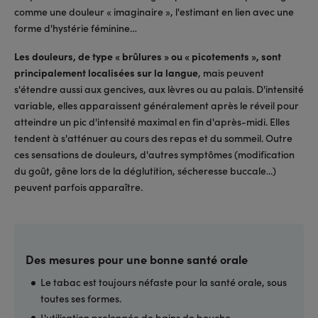
comme une douleur « imaginaire », l'estimant en lien avec une
forme d'hystérie féminine…
Les douleurs, de type « brûlures » ou « picotements », sont
principalement localisées sur la langue
, mais peuvent
s'étendre aussi aux gencives, aux lèvres ou au palais. D'intensité
variable, elles apparaissent généralement après le réveil pour
atteindre un pic d'intensité maximal en fin d'après-midi. Elles
tendent à s'atténuer au cours des repas et du sommeil. Outre
ces sensations de douleurs, d'autres symptômes (modification
du goût, gêne lors de la déglutition, sécheresse buccale...)
peuvent parfois apparaître.
Des mesures pour une bonne santé orale
Le tabac est toujours néfaste pour la santé orale, sous
toutes ses formes.
L'utilisation prolongée de bains de bouche