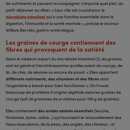
de nutriments et peuvent accompagner n'importe quel plat, du
petit-déjeuner au dîner. « Leur rôle est crucial pour le
microbiote intestinal
qui a une fonction essentielle dans la
digestion, l’immunité et la santé mentale », précise le docteur
William Berrebi, gastro-entérologue.
Les graines de courge contiennent des
fibres qui provoquent de la satiété
Selon le médecin expert du microbiote intestinal (1), les graines
sont en général très intéressantes qu’elles soient de courge, de
lin, de chia, de sésame ou encore de pavot. « Elles apportent
différents nutriments, des vitamines et des fibres
dont
l’organisme a besoin pour bien fonctionner ». On trouve
beaucoup de protéines d’origine végétale dans les graines de
courge (soit 30 grammes de protéines pour 100 g de graines).
Elles contiennent
des acides aminés essentiels
(leucine,
thréonine, lysine, valine…) qui favorisent le renouvellement des
tissus musculaires, de la peau, des ongles, des cheveux… et