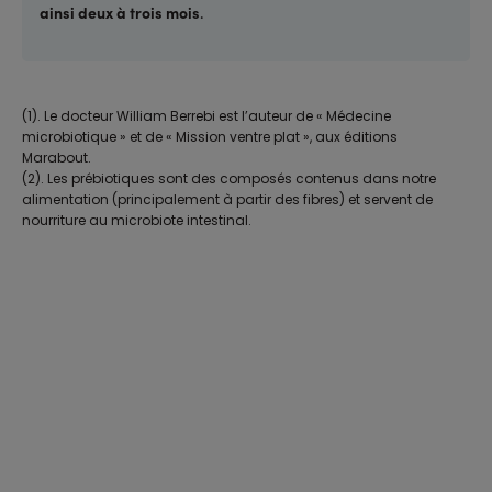
ainsi deux à trois mois
.
(1). Le docteur William Berrebi est l’auteur de « Médecine
microbiotique » et de « Mission ventre plat », aux éditions
Marabout.
(2). Les prébiotiques sont des composés contenus dans notre
alimentation (principalement à partir des fibres) et servent de
nourriture au microbiote intestinal.