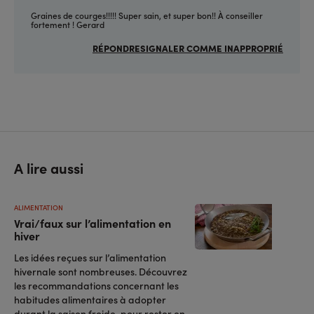
Graines de courges!!!!! Super sain, et super bon!! À conseiller
fortement ! Gerard
RÉPONDRE
SIGNALER COMME INAPPROPRIÉ
A lire aussi
ALIMENTATION
Vrai/faux sur l’alimentation en
hiver
Les idées reçues sur l’alimentation
hivernale sont nombreuses. Découvrez
les recommandations concernant les
habitudes alimentaires à adopter
durant la saison froide, pour rester en