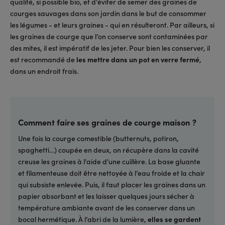
qualité, si possible bio, et d’éviter de semer des graines de
courges sauvages dans son jardin dans le but de consommer
les légumes - et leurs graines - qui en résulteront. Par ailleurs, si
les graines de courge que l’on conserve sont contaminées par
des mites, il est impératif de les jeter. Pour bien les conserver, il
est recommandé de
les mettre dans un pot en verre fermé
,
dans un endroit frais.
Comment faire ses graines de courge maison ?
Une fois la courge comestible (butternuts, potiron,
spaghetti…) coupée en deux, on récupère dans la cavité
creuse les graines à l'aide d'une cuillère. La base gluante
et filamenteuse doit être nettoyée à l’eau froide et la chair
qui subsiste enlevée. Puis, il faut placer les graines dans un
papier absorbant et les laisser quelques jours sécher à
température ambiante avant de les conserver dans un
bocal hermétique. À l’abri de la lumière,
elles se gardent