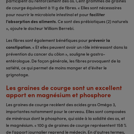
participent au renforcement des os. Cent grammes de graines
de courge équivalent à 11 g de fibres. « Elles sont nécessaires
pour nourrir le microbiote intestinal et pour
faciliter
l’absorption des aliments
. Ce sont des prébiotiques (2) naturels
», ajoute le docteur William Berrebi.
Les fibres sont également bénéfiques pour
prévenir la
constipation
. « Et elles peuvent avoir un rôle intéressant dans la
prévention du cancer du côlon », souligne le gastro-
entérologue. De façon générale, les fibres provoquent de la
satiété, ce qui permet de moins manger et d’éviter le
grignotage.
Les graines de courge sont un excellent
apport en magnésium et phosphore
Les graines de courge recèlent des acides gras Oméga 3,
importantes notamment pour le cerveau. Elles sont composées
de minéraux dont le phosphore, qui aide à la solidité des os, et
le magnésium. « 100 g de graines de courge représentent 158 %
de l’apport journalier reprend le médecin. En d’autres termes,