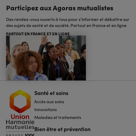
Participez aux Agoras mutualistes
Des rendez-vous ouverts à tous pour s’informer et débattre sur
des sujets de santé et de société. Partout en France et en ligne
PARTOUT EN FRANCE ET EN LIGNE
Santé et soins
Navigation
pied
Accès aux soins
de
page
Innovations
Maladies et traitements
Bien être et prévention