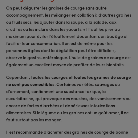
On peut déguster les graines de courge sans autre
accompagnement, les mélanger en collation à d’autres graines
ou fruits secs, les ajouter dans la soupe, à la salade, aux
crudités ou les inclure dans les yaourts. « Il faut les piler au
maximum pour éviter l’étouffement des enfants en bas âge et
faciliter leur consommation. Il en est de même pour les
personnes âgées dont la déglutition peut être difficile »,
observe le gastro-entérologue. L'huile de graines de courge est
également un excellent moyen de profiter de leurs bienfaits.
Cependant,
toutes les courges et toutes les graines de courge
ne sont pas comestibles
. Certaines variétés, sauvages ou
d’ornement, contiennent une substance toxique, la
cucurbitacine, qui provoque des nausées, des vomissements ou
encore de fortes diarrhées et de sérieuses intoxications
alimentaires. Si le légume ou les graines ont un goût amer, il ne
faut surtout pas les manger.
Il est recommandé d’acheter des graines de courge de bonne