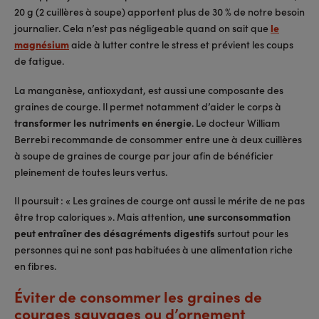
20 g (2 cuillères à soupe) apportent plus de 30 % de notre besoin
journalier. Cela n’est pas négligeable quand on sait que
le
magnésium
aide à lutter contre le stress et prévient les coups
de fatigue.
La manganèse, antioxydant, est aussi une composante des
graines de courge. Il permet notamment d’aider le corps à
transformer les nutriments en énergie
. Le docteur William
Berrebi recommande de consommer entre une à deux cuillères
à soupe de graines de courge par jour afin de bénéficier
pleinement de toutes leurs vertus.
Il poursuit : « Les graines de courge ont aussi le mérite de ne pas
être trop caloriques ». Mais attention,
une surconsommation
peut entraîner des désagréments digestifs
surtout pour les
personnes qui ne sont pas habituées à une alimentation riche
en fibres.
Éviter de consommer les graines de
courges sauvages ou d’ornement