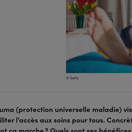
© Getty
uma (protection universelle maladie) vi
iliter l’accès aux soins pour tous. Concr
t ça marche ? Quels sont ses bénéfices