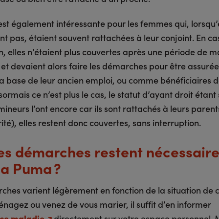
st également intéressante pour les femmes qui, lorsqu’e
ent pas, étaient souvent rattachées à leur conjoint. En ca
, elles n’étaient plus couvertes après une période de m
 et devaient alors faire les démarches pour être assurée
la base de leur ancien emploi, ou comme bénéficiaires d
rmais ce n’est plus le cas, le statut d’ayant droit étan
 mineurs l’ont encore car ils sont rattachés à leurs parent
ité), elles restent donc couvertes, sans interruption.
es démarches restent nécessair
la Puma ?
ches varient légèrement en fonction de la situation de c
nagez ou venez de vous marier, il suffit d’en informer
ce maladie
directement sur votre espace personnel