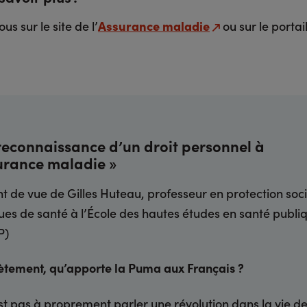
s sur le site de l’
Assurance maladie
ou sur le portai
reconnaissance d’un droit personnel à
surance maladie »
nt de vue de Gilles Huteau, professeur en protection soci
ques de santé à l’École des hautes études en santé publi
P)
tement, qu’apporte la Puma aux Français ?
st pas à proprement parler une révolution dans la vie d