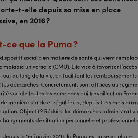
rte-t-elle depuis sa mise en place
sive, en 2016 ?
t-ce que la Puma ?
 dispositif social » en matière de santé qui vient remplac
 maladie universelle (CMU). Elle vise à favoriser l’accès
 tout au long de la vie, en facilitant les remboursements
nt les démarches. Concrètement, sont affiliées au régime
rité sociale toutes les personnes qui travaillent en Franc
 de manière stable et régulière », depuis trois mois au m
rruption. Objectif ? Réduire les démarches administrati
 changements de situation personnelle et professionnell
 depuis le 1er janvier 2016, la Puma est mise en place