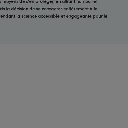
es moyens de s'en protéger, en alliant humour et
 pris la décision de se consacrer entièrement à la
, rendant la science accessible et engageante pour le