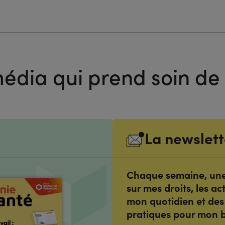
édia qui prend soin de
La newslett
Chaque semaine, une 
sur mes droits, les ac
mon quotidien et des
pratiques pour mon b