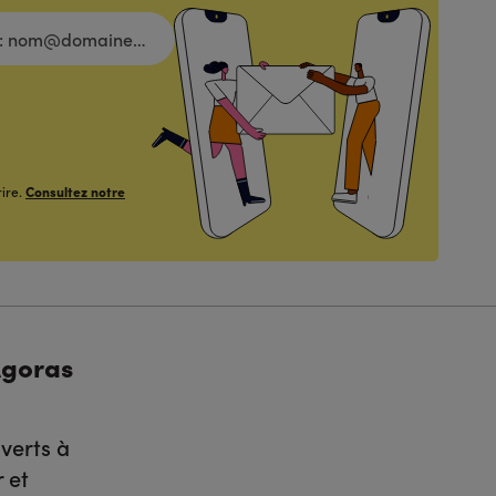
ire.
Consultez notre
Agoras
verts à
 et