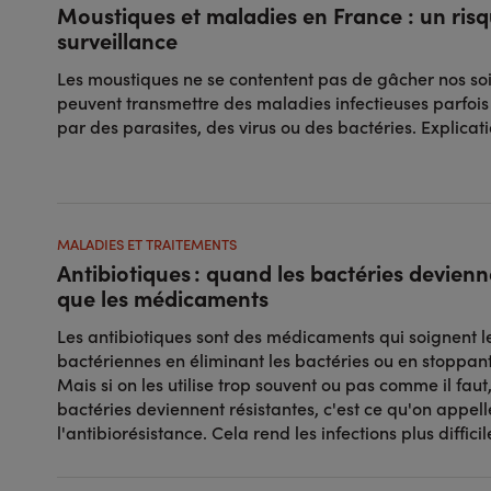
Moustiques et maladies en France : un ris
surveillance
Les moustiques ne se contentent pas de gâcher nos soiré
peuvent transmettre des maladies infectieuses parfois
par des parasites, des virus ou des bactéries. Explicati
MALADIES ET TRAITEMENTS
Antibiotiques : quand les bactéries devienn
que les médicaments
Les antibiotiques sont des médicaments qui soignent le
bactériennes en éliminant les bactéries ou en stoppant
Mais si on les utilise trop souvent ou pas comme il faut
bactéries deviennent résistantes, c'est ce qu'on appell
l'antibiorésistance. Cela rend les infections plus difficil