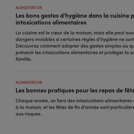
ALIMENTATION
Les bons gestes d’hygiène dans la cuisine p
intoxications alimentaires
La cuisine est le cœur de la maison, mais elle peut auss
dangers invisibles si certaines règles d'hygiène ne son
Découvrez comment adopter des gestes simples au qu
prévenir les intoxications alimentaires et protéger la s
famille.
ALIMENTATION
Les bonnes pratiques pour les repas de fêt
Chaque année, un tiers des intoxications alimentaires 
à la maison, et les fêtes de fin d'année sont particuli
aux risques.