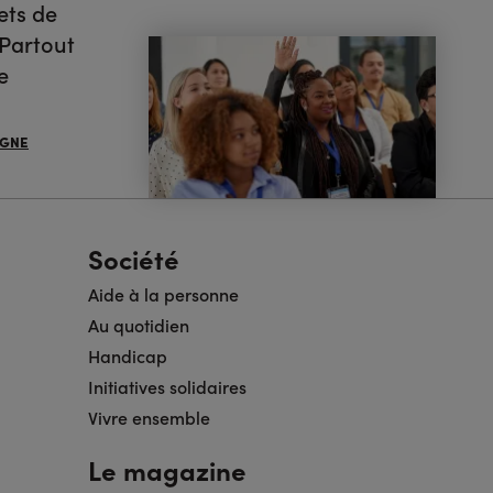
ets de
 Partout
e
IGNE
Société
Aide à la personne
Au quotidien
Handicap
Initiatives solidaires
Vivre ensemble
Le magazine