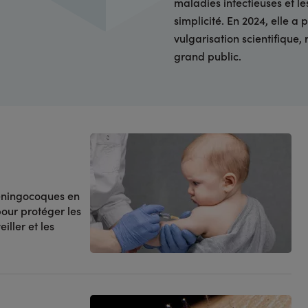
maladies infectieuses et l
simplicité. En 2024, elle a
vulgarisation scientifique
grand public.
méningocoques en
our protéger les
ller et les