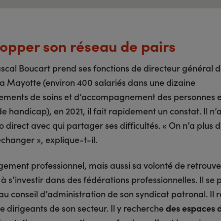
opper son réseau de pairs
cal Boucart prend ses fonctions de directeur général d
la Mayotte (environ 400 salariés dans une dizaine
sements de soins et d’accompagnement des personnes 
de handicap), en 2021, il fait rapidement un constat. Il n’
o direct avec qui partager ses difficultés. « On n’a plus 
changer », explique-t-il.
ement professionnel, mais aussi sa volonté de retrouver
 à s’investir dans des fédérations professionnelles. Il se 
u conseil d’administration de son syndicat patronal. Il r
 dirigeants de son secteur. Il y recherche
des espaces 