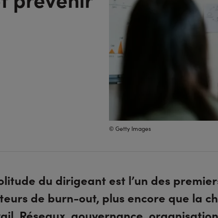
© Getty Images
olitude du dirigeant est l’un des premier
teurs de burn-out, plus encore que la c
vail. Réseaux, gouvernance, organisatio