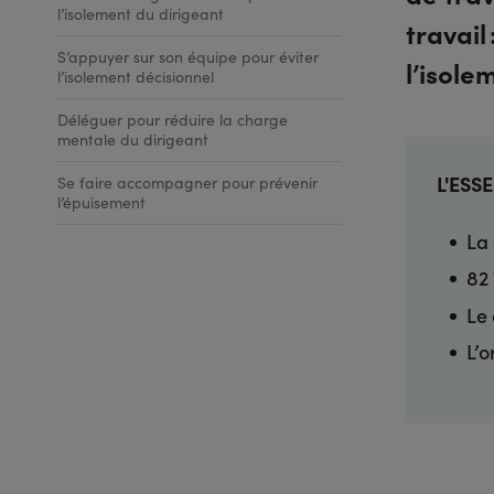
l’isolement du dirigeant
travail
S’appuyer sur son équipe pour éviter
l’isole
l’isolement décisionnel
Déléguer pour réduire la charge
mentale du dirigeant
L'ESS
Se faire accompagner pour prévenir
l’épuisement
La 
82 
Le 
L’o