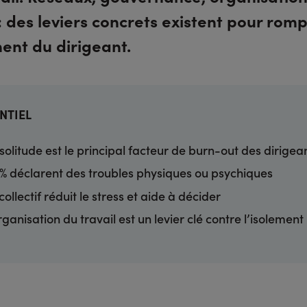
 : des leviers concrets existent pour rom
ment du dirigeant.
ENTIEL
solitude est le principal facteur de burn-out des dirigea
% déclarent des troubles physiques ou psychiques
collectif réduit le stress et aide à décider
rganisation du travail est un levier clé contre l’isolement