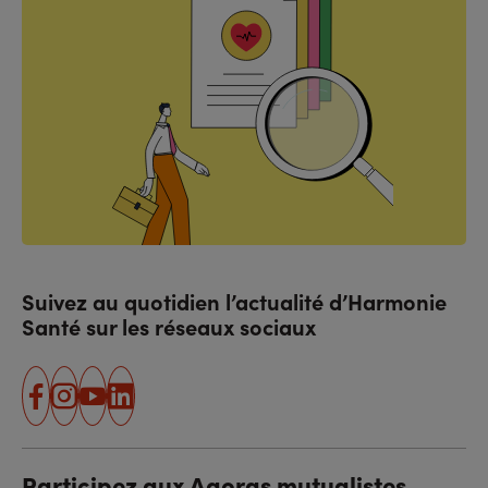
Suivez au quotidien l’actualité d’Harmonie
Santé sur les réseaux sociaux
facebook
instagram
youtube
linkedin
Participez aux Agoras mutualistes