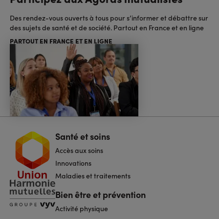
Des rendez-vous ouverts à tous pour s’informer et débattre sur
des sujets de santé et de société. Partout en France et en ligne
PARTOUT EN FRANCE ET EN LIGNE
Santé et soins
Navigation
pied
Accès aux soins
de
page
Innovations
Maladies et traitements
Bien être et prévention
Activité physique