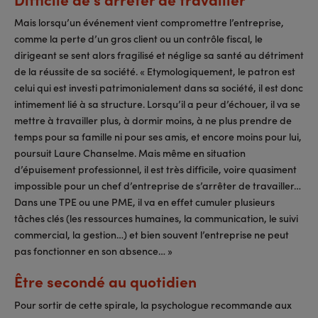
Mais lorsqu’un événement vient compromettre l’entreprise,
comme la perte d’un gros client ou un contrôle fiscal, le
dirigeant se sent alors fragilisé et néglige sa santé au détriment
de la réussite de sa société. « Etymologiquement, le patron est
celui qui est investi patrimonialement dans sa société, il est donc
intimement lié à sa structure. Lorsqu’il a peur d’échouer, il va se
mettre à travailler plus, à dormir moins, à ne plus prendre de
temps pour sa famille ni pour ses amis, et encore moins pour lui,
poursuit Laure Chanselme. Mais même en situation
d’épuisement professionnel, il est très difficile, voire quasiment
impossible pour un chef d’entreprise de s’arrêter de travailler…
Dans une TPE ou une PME, il va en effet cumuler plusieurs
tâches clés (les ressources humaines, la communication, le suivi
commercial, la gestion…) et bien souvent l’entreprise ne peut
pas fonctionner en son absence… »
Être secondé au quotidien
Pour sortir de cette spirale, la psychologue recommande aux