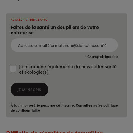
NEWSLETTER DIRIGEANTS
Faites de la santé un des piliers de votre
entreprise
ADRESSE
E-
MAIL
(FORMAT:
NOM@DOMAINE.COM)*
*
* Champ obligatoire
Je m’abonne également à la newsletter santé
et écologie(s).
JE M'INSCRIS
À tout moment, je peux me désinscrire.
Consultez notre politique
de confidentialité
Difficile de s’arrêter de travailler