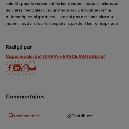
salariés pour le versement de leurs indemnités journalières et
les visites médicales avec un médecin du travail ne sont ni
automatiques, ni gratuites… Ils n’ont pas droit non plus aux
indemnités de retour à l’emploi s’ils perdent leur entreprise. »
Rédigé par
Capucine Bordet (ANPM-FRANCE MUTUALITÉ)
partager
partager
Copier
Imprimer
sur
sur
l'URL
facebook
linkedin
Commentaires
0 commentaire
Contribuez