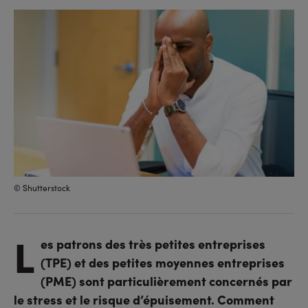
sur
sur
l'URL
facebook
linkedin
© Shutterstock
L
es patrons des très petites entreprises
(TPE) et des petites moyennes entreprises
(PME) sont particulièrement concernés par
le stress et le risque d’épuisement. Comment