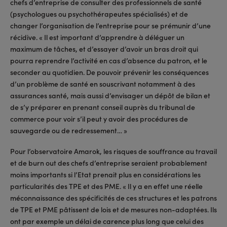
chefs d’entreprise de consulter des professionnels de santé
(psychologues ou psychothérapeutes spécialisés) et de
changer l’organisation de l’entreprise pour se prémunir d’une
récidive. « Il est important d’apprendre à déléguer un
maximum de tâches, et d’essayer d’avoir un bras droit qui
pourra reprendre l’activité en cas d’absence du patron, et le
seconder au quotidien. De pouvoir prévenir les conséquences
d’un problème de santé en souscrivant notamment à des
assurances santé, mais aussi d’envisager un dépôt de bilan et
de s’y préparer en prenant conseil auprès du tribunal de
commerce pour voir s’il peut y avoir des procédures de
sauvegarde ou de redressement… »
Pour l’observatoire Amarok, les risques de souffrance au travail
et de burn out des chefs d’entreprise seraient probablement
moins importants si l’Etat prenait plus en considérations les
particularités des TPE et des PME. « Il y a en effet une réelle
méconnaissance des spécificités de ces structures et les patrons
de TPE et PME pâtissent de lois et de mesures non-adaptées. Ils
ont par exemple un délai de carence plus long que celui des