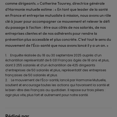
comme dirigeants. » Catherine Touvrey, directrice générale
d'Harmonie mutuelle estime : « En tant que leader de la santé
en France et entreprise mutualiste à mission, nous avons un rôle
clé à jouer pour accompagner ce mouvement et relever le défi
du passage à l’action : être aux côtés de nos salariés, de nos
entreprises clientes et de nos adhérents pour rendre la
prévention plus accessible et plus concrète. C’est tout le sens du
mouvement de l’Éco-santé que nous avons lancé il y a un an. »
1. Enquête réalisée du 18 au 30 septembre 2025 auprès d’un
échantillon représentatif de 6 031 Français âgés de 18 ans et plus,
dont 3 255 salariés et d’un échantillon de 425 dirigeants
d’entreprises de 50 salariés et plus, représentatif des entreprises
françaises de 50 salariés et plus.
2. Le mouvement de l’Éco-santé, lancé par Harmonie Mutuelle,
soutient et encourage toutes les actions qui favorisent la santé et
le bien-être des Français au quotidien. Il repose sur trois piliers :
agir plus vite, plus fort et autrement pour notre santé.
Rédigé par