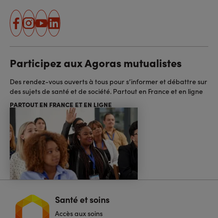
facebook
instagram
youtube
linkedin
Participez aux Agoras mutualistes
Des rendez-vous ouverts à tous pour s’informer et débattre sur
des sujets de santé et de société. Partout en France et en ligne
PARTOUT EN FRANCE ET EN LIGNE
Santé et soins
Navigation
pied
Accès aux soins
de