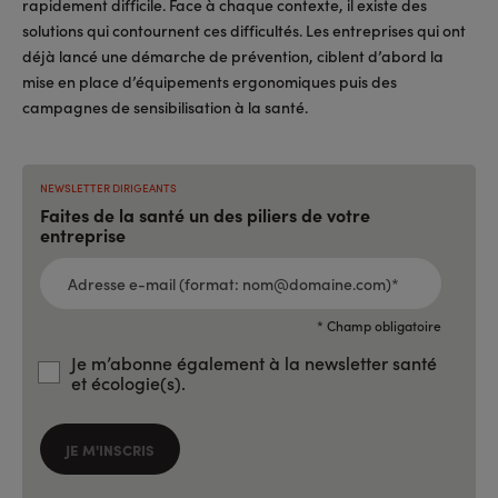
rapidement difficile. Face à chaque contexte, il existe des
solutions qui contournent ces difficultés. Les entreprises qui ont
déjà lancé une démarche de prévention, ciblent d’abord la
mise en place d’équipements ergonomiques puis des
campagnes de sensibilisation à la santé.
NEWSLETTER DIRIGEANTS
Faites de la santé un des piliers de votre
entreprise
ADRESSE
E-
MAIL
(FORMAT:
NOM@DOMAINE.COM)*
*
* Champ obligatoire
Je m’abonne également à la newsletter santé
et écologie(s).
JE M'INSCRIS