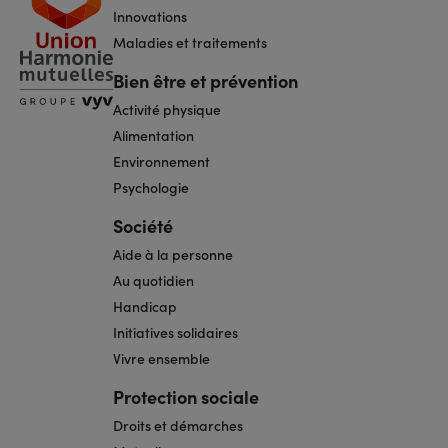
page
Innovations
Maladies et traitements
Bien être et prévention
Activité physique
Alimentation
Environnement
Psychologie
Société
Aide à la personne
Au quotidien
Handicap
Initiatives solidaires
Vivre ensemble
Protection sociale
Droits et démarches