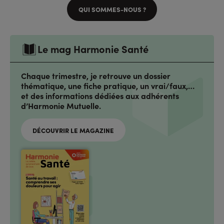
QUI SOMMES-NOUS ?
Le mag Harmonie Santé
Chaque trimestre, je retrouve un dossier
thématique, une fiche pratique, un vrai/faux,…
et des informations dédiées aux adhérents
d’Harmonie Mutuelle.
DÉCOUVRIR LE MAGAZINE