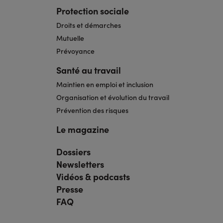
Protection sociale
Droits et démarches
Mutuelle
Prévoyance
Santé au travail
Maintien en emploi et inclusion
Organisation et évolution du travail
Prévention des risques
Le magazine
Dossiers
Navigation
pied
Newsletters
de
page
Vidéos & podcasts
bis
Presse
FAQ