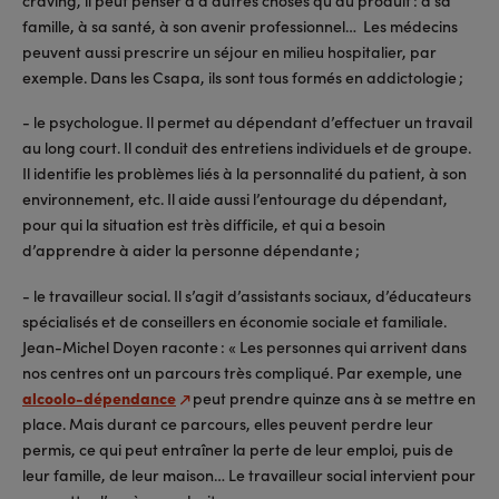
famille, à sa santé, à son avenir professionnel… Les médecins
peuvent aussi prescrire un séjour en milieu hospitalier, par
exemple. Dans les Csapa, ils sont tous formés en addictologie ;
- le psychologue. Il permet au dépendant d’effectuer un travail
au long court. Il conduit des entretiens individuels et de groupe.
Il identifie les problèmes liés à la personnalité du patient, à son
environnement, etc. Il aide aussi l’entourage du dépendant,
pour qui la situation est très difficile, et qui a besoin
d’apprendre à aider la personne dépendante ;
- le travailleur social. Il s’agit d’assistants sociaux, d’éducateurs
spécialisés et de conseillers en économie sociale et familiale.
Jean-Michel Doyen raconte : « Les personnes qui arrivent dans
nos centres ont un parcours très compliqué. Par exemple, une
alcoolo-dépendance
peut prendre quinze ans à se mettre en
place. Mais durant ce parcours, elles peuvent perdre leur
permis, ce qui peut entraîner la perte de leur emploi, puis de
leur famille, de leur maison… Le travailleur social intervient pour