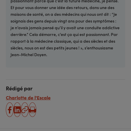
passionnant parce que c’est la future médecine, je pense.
Et pour vous donner une idée des retours, dans une des
maisons de santé, on a des médecins qui nous ont dit : “Je
soignais des gens depuis vingt ans pour des symptômes :
je n’avais jamais pensé qu’il y avait une conduite addictive
derrière.” Cela démarre, c’est ça qui est passionnant. Par
rapport à la médecine classique, qui a des siècles et des
siècles, nous on est des petits jeunes ! », s’enthousiasme
Jean-Michel Doyen.
Rédigé par
Charlotte de l'Escale
partager
partager
Copier
Imprimer
sur
sur
l'URL
facebook
linkedin