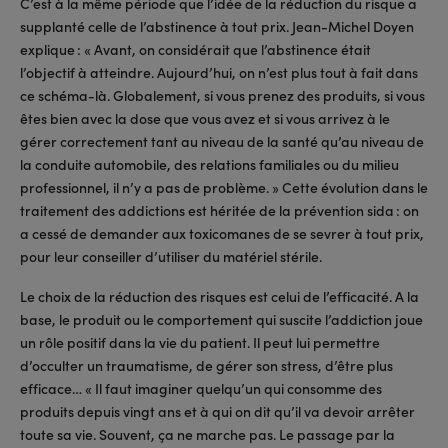
C’est à la même période que l’idée de la réduction du risque a
supplanté celle de l’abstinence à tout prix. Jean-Michel Doyen
explique : « Avant, on considérait que l’abstinence était
l’objectif à atteindre. Aujourd’hui, on n’est plus tout à fait dans
ce schéma-là. Globalement, si vous prenez des produits, si vous
êtes bien avec la dose que vous avez et si vous arrivez à le
gérer correctement tant au niveau de la santé qu’au niveau de
la conduite automobile, des relations familiales ou du milieu
professionnel, il n’y a pas de problème. » Cette évolution dans le
traitement des addictions est héritée de la prévention sida : on
a cessé de demander aux toxicomanes de se sevrer à tout prix,
pour leur conseiller d’utiliser du matériel stérile.
Le choix de la réduction des risques est celui de l’efficacité. A la
base, le produit ou le comportement qui suscite l’addiction joue
un rôle positif dans la vie du patient. Il peut lui permettre
d’occulter un traumatisme, de gérer son stress, d’être plus
efficace… « Il faut imaginer quelqu’un qui consomme des
produits depuis vingt ans et à qui on dit qu’il va devoir arrêter
toute sa vie. Souvent, ça ne marche pas. Le passage par la