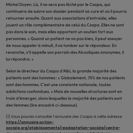
Michel Doyen. Là, il ne sera pas lâché par le Csapa, qui
continuera de suivre son dossier pendant sa cure et où il pourra
retourner ensuite. Quant aux associations d’entraide, elles
jouent un rôle complémentaire de celui du Csapa. Elles ne sont
pas dans le soin, mais elles apportent un soutien fort aux
personnes. « Quand un patient ne va pas bien, il peut essayer
de nous appeler à minuit, il va tomber sur le répondeur. En
revanche, s’il appelle son parrain des Alcooliques anonymes, il
lui répondra. »
Selon le directeur du Csapa d’Albi, la grande majorité des
patients sont des hommes : « Globalement, 75% de nos patients
sont des hommes. C’est une constante nationale, toutes
addictions confondues. » Mais de nouvelles structures sont en
train d’émerger, dans lesquelles la majorité des patients sont
des femmes (lire encadré ci-dessous).
(1) Vous pouvez consulter l’annuaire des Csapa à cette adresse :
https://annuaire.action-
sociale.org/etablissements/readaptation-sociale/centre-