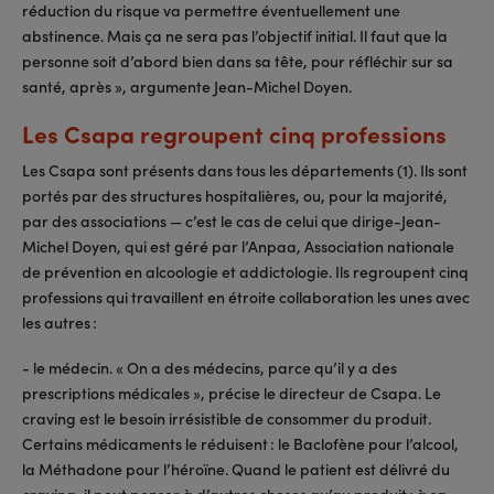
réduction du risque va permettre éventuellement une
abstinence. Mais ça ne sera pas l’objectif initial. Il faut que la
personne soit d’abord bien dans sa tête, pour réfléchir sur sa
santé, après », argumente Jean-Michel Doyen.
Les Csapa regroupent cinq professions
Les Csapa sont présents dans tous les départements (1). Ils sont
portés par des structures hospitalières, ou, pour la majorité,
par des associations — c’est le cas de celui que dirige-Jean-
Michel Doyen, qui est géré par l’Anpaa, Association nationale
de prévention en alcoologie et addictologie. Ils regroupent cinq
professions qui travaillent en étroite collaboration les unes avec
les autres :
- le médecin. « On a des médecins, parce qu’il y a des
prescriptions médicales », précise le directeur de Csapa. Le
craving est le besoin irrésistible de consommer du produit.
Certains médicaments le réduisent : le Baclofène pour l’alcool,
la Méthadone pour l’héroïne. Quand le patient est délivré du
craving, il peut penser à d’autres choses qu’au produit : à sa