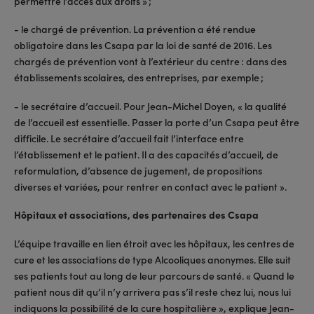
permettre l’accès aux droits » ;
- le chargé de prévention. La prévention a été rendue
obligatoire dans les Csapa par la loi de santé de 2016. Les
chargés de prévention vont à l’extérieur du centre : dans des
établissements scolaires, des entreprises, par exemple ;
- le secrétaire d’accueil. Pour Jean-Michel Doyen, « la qualité
de l’accueil est essentielle. Passer la porte d’un Csapa peut être
difficile. Le secrétaire d’accueil fait l’interface entre
l’établissement et le patient. Il a des capacités d’accueil, de
reformulation, d’absence de jugement, de propositions
diverses et variées, pour rentrer en contact avec le patient ».
Hôpitaux et associations, des partenaires des Csapa
L’équipe travaille en lien étroit avec les hôpitaux, les centres de
cure et les associations de type Alcooliques anonymes. Elle suit
ses patients tout au long de leur parcours de santé. « Quand le
patient nous dit qu’il n’y arrivera pas s’il reste chez lui, nous lui
indiquons la possibilité de la cure hospitalière », explique Jean-