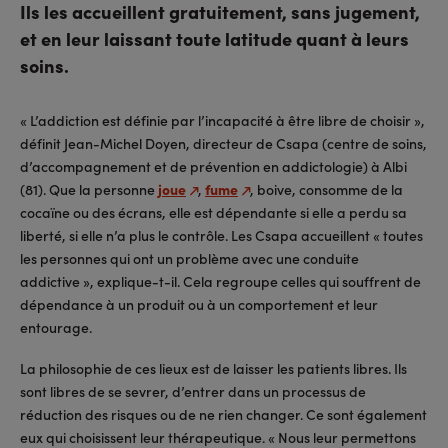
Ils les accueillent gratuitement, sans jugement,
et en leur laissant toute latitude quant à leurs
soins.
« L’addiction est définie par l’incapacité à être libre de choisir »,
définit Jean-Michel Doyen, directeur de Csapa (centre de soins,
d’accompagnement et de prévention en addictologie) à Albi
(81). Que la personne
joue
,
fume
, boive, consomme de la
cocaïne ou des écrans, elle est dépendante si elle a perdu sa
liberté, si elle n’a plus le contrôle. Les Csapa accueillent « toutes
les personnes qui ont un problème avec une conduite
addictive », explique-t-il. Cela regroupe celles qui souffrent de
dépendance à un produit ou à un comportement et leur
entourage.
La philosophie de ces lieux est de laisser les patients libres. Ils
sont libres de se sevrer, d’entrer dans un processus de
réduction des risques ou de ne rien changer. Ce sont également
eux qui choisissent leur thérapeutique. « Nous leur permettons