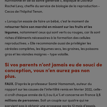
nutritionnel et de sa santé générale », explique le Docteur
Rachel Levy, cheffe du service de biologie de la reproduction -
Cecos de l’hôpital Tenon.
« Lorsqu’on essaie de faire un bébé, c’est le moment de
retourner faire son marché en misant sur les fruits et les
légumes
, notamment ceux qui sont verts ou rouges, car ils sont
riches d’éléments nécessaires à la formation des cellules
reproductives. » Elle recommande aussi de privilégier les
céréales complètes, les légumes secs, les graines, les poissons
gras et les viandes maigres – type volaille.
Si vos parents n’ont jamais eu de souci de
conception, vous n’en aurez pas non
plus.
FAUX.
D’après le professeur Samir Hamamah, auteur du
rapport sur les causes de l’infertilité remis en février 2022, celle-
ci croît chaque année de 0,3 ou 0,4 % et concerne en France
3,5
millions de personnes
. Soit un couple sur quatre qui ne
parvient pas à obtenir une grossesse après 12 mois d’essais,