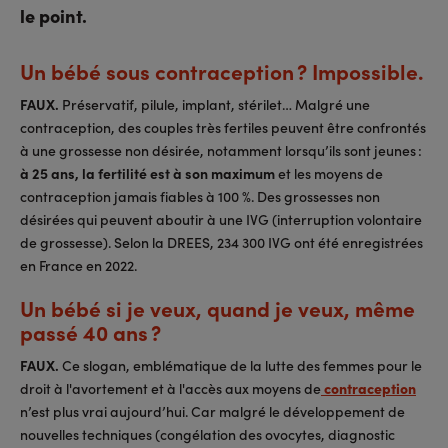
le point.
Un bébé sous contraception ? Impossible.
FAUX.
Préservatif, pilule, implant, stérilet… Malgré une
contraception, des couples très fertiles peuvent être confrontés
à une grossesse non désirée, notamment lorsqu’ils sont jeunes :
à 25 ans, la fertilité est à son maximum
et les moyens de
contraception jamais fiables à 100 %. Des grossesses non
désirées qui peuvent aboutir à une IVG (interruption volontaire
de grossesse). Selon la DREES, 234 300 IVG ont été enregistrées
en France en 2022.
Un bébé si je veux, quand je veux, même
passé 40 ans ?
FAUX.
Ce slogan, emblématique de la lutte des femmes pour le
droit à l'avortement et à l'accès aux moyens de
contraception
n’est plus vrai aujourd’hui. Car malgré le développement de
nouvelles techniques (congélation des ovocytes, diagnostic