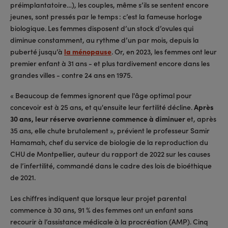
préimplantatoire…), les couples, même s’ils se sentent encore
jeunes, sont pressés par le temps : c’est la fameuse horloge
biologique. Les femmes disposent d’un stock d’ovules qui
diminue constamment, au rythme d’un par mois, depuis la
puberté jusqu’à
la ménopause
. Or, en 2023, les femmes ont leur
premier enfant à 31 ans - et plus tardivement encore dans les
grandes villes - contre 24 ans en 1975.
« Beaucoup de femmes ignorent que l'âge optimal pour
concevoir est à 25 ans, et qu'ensuite leur fertilité décline.
Après
30 ans, leur réserve ovarienne commence à diminuer
et, après
35 ans, elle chute brutalement », prévient le professeur Samir
Hamamah, chef du service de biologie de la reproduction du
CHU de Montpellier, auteur du rapport de 2022 sur les causes
de l’infertilité, commandé dans le cadre des lois de bioéthique
de 2021.
Les chiffres indiquent que lorsque leur projet parental
commence à 30 ans, 91 % des femmes ont un enfant sans
recourir à l’assistance médicale à la procréation (AMP). Cinq