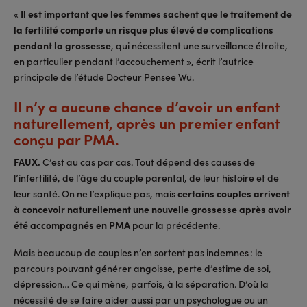
«
Il est important que les femmes sachent que le traitement de
la fertilité comporte un risque plus élevé de complications
pendant la grossesse
, qui nécessitent une surveillance étroite,
en particulier pendant l’accouchement », écrit l’autrice
principale de l’étude Docteur Pensee Wu.
Il n’y a aucune chance d’avoir un enfant
naturellement, après un premier enfant
conçu par PMA.
FAUX.
C’est au cas par cas. Tout dépend des causes de
l’infertilité, de l’âge du couple parental, de leur histoire et de
leur santé. On ne l’explique pas, mais
certains couples arrivent
à concevoir naturellement une nouvelle grossesse après avoir
été accompagnés en PMA
pour la précédente.
Mais beaucoup de couples n’en sortent pas indemnes : le
parcours pouvant générer angoisse, perte d’estime de soi,
dépression… Ce qui mène, parfois, à la séparation. D’où la
nécessité de se faire aider aussi par un psychologue ou un