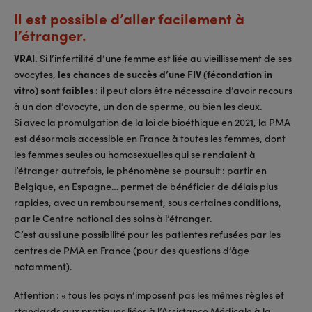
Il est possible d’aller facilement à
l’étranger.
VRAI.
Si l’infertilité d’une femme est liée au vieillissement de ses
ovocytes,
les chances de succès d’une FIV (fécondation in
vitro) sont faibles
: il peut alors être nécessaire d’avoir recours
à un don d’ovocyte, un don de sperme, ou bien les deux.
Si avec la promulgation de la loi de bioéthique en 2021, la PMA
est désormais accessible en France à toutes les femmes, dont
les femmes seules ou homosexuelles qui se rendaient à
l’étranger autrefois, le phénomène se poursuit : partir en
Belgique, en Espagne… permet de bénéficier de délais plus
rapides, avec un remboursement, sous certaines conditions,
par le Centre national des soins à l’étranger.
C’est aussi une possibilité pour les patientes refusées par les
centres de PMA en France (pour des questions d’âge
notamment).
Attention : « tous les pays n’imposent pas les mêmes règles et
standards aux pratiques liées à l’Assistance Médicale à la