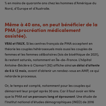
% en moins de quarante ans chez les hommes d’Amérique du
Nord, d’Europe et d’Australie.
Même à 40 ans, on peut bénéficier de la
PMA (procréation médicalement
assistée).
VRAI et FAUX.
Si les centres français de PMA acceptent en
théorie les couples hétérosexuels mais aussi les couples de
femmes et les femmes célibataires (lois de bioéthique de 2021),
ils restent saturés, notamment en Île-de-France. L’hôpital
Antoine-Béclère à Clamart (92) affiche ainsi
un délai d’attente
de 6 à 12 mois
, avant d’obtenir un rendez-vous en AMP, ce qui
retarde le processus.
Or, le temps est compté, notamment pour les couples qui
démarrent leur projet après 30 ans. Car il faut avoir en tête
que la PMA est
un parcours long et éprouvant
. Une étude de
l’Institut national d’études démographiques (INED) de 2016