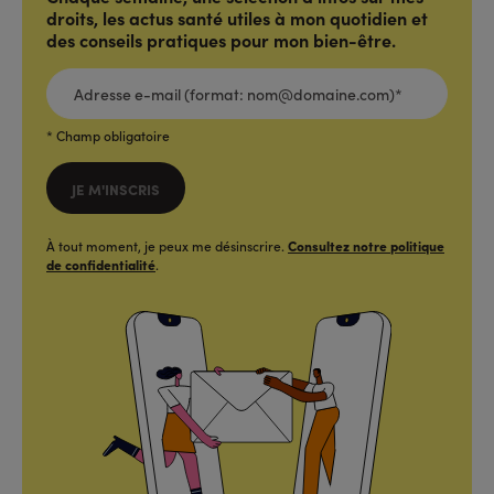
droits, les actus santé utiles à mon quotidien et
des conseils pratiques pour mon bien-être.
ADRESSE
E-
MAIL
(FORMAT:
NOM@DOMAINE.COM)*
*
* Champ obligatoire
JE M'INSCRIS
À tout moment, je peux me désinscrire.
Consultez notre politique
de confidentialité
.