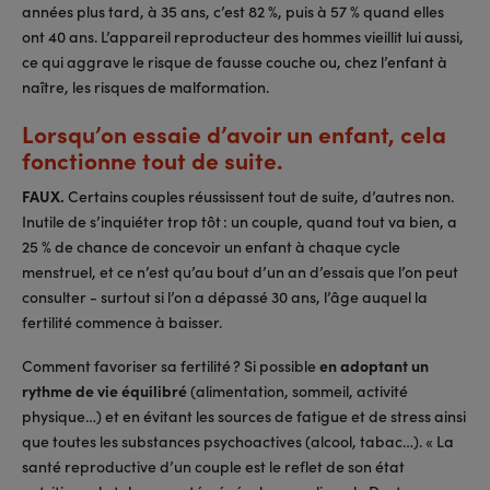
années plus tard, à 35 ans, c’est 82 %, puis à 57 % quand elles
ont 40 ans. L’appareil reproducteur des hommes vieillit lui aussi,
ce qui aggrave le risque de fausse couche ou, chez l’enfant à
naître, les risques de malformation.
Lorsqu’on essaie d’avoir un enfant, cela
fonctionne tout de suite.
FAUX.
Certains couples réussissent tout de suite, d’autres non.
Inutile de s’inquiéter trop tôt : un couple, quand tout va bien, a
25 % de chance de concevoir un enfant à chaque cycle
menstruel, et ce n’est qu’au bout d’un an d’essais que l’on peut
consulter - surtout si l’on a dépassé 30 ans, l’âge auquel la
fertilité commence à baisser.
Comment favoriser sa fertilité ? Si possible
en adoptant un
rythme de vie équilibré
(alimentation, sommeil, activité
physique…) et en évitant les sources de fatigue et de stress ainsi
que toutes les substances psychoactives (alcool, tabac…). « La
santé reproductive d’un couple est le reflet de son état