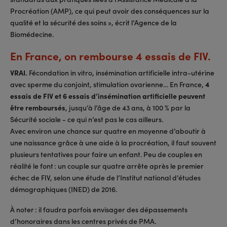
Procréation (AMP), ce qui peut avoir des conséquences sur la
qualité et la sécurité des soins », écrit l’Agence de la
Biomédecine.
En France, on rembourse 4 essais de FIV.
VRAI.
Fécondation in vitro, insémination artificielle intra-utérine
avec sperme du conjoint, stimulation ovarienne… En France,
4
essais de FIV et 6 essais d’insémination artificielle peuvent
être remboursés
, jusqu’à l’âge de 43 ans, à 100 % par la
Sécurité sociale - ce qui n’est pas le cas ailleurs.
Avec environ une chance sur quatre en moyenne d’aboutir à
une naissance grâce à une aide à la procréation, il faut souvent
plusieurs tentatives pour faire un enfant. Peu de couples en
réalité le font : un couple sur quatre arrête après le premier
échec de FIV, selon une étude de l’Institut national d’études
démographiques (INED) de 2016.
À noter : il faudra parfois envisager des dépassements
d’honoraires dans les centres privés de PMA.