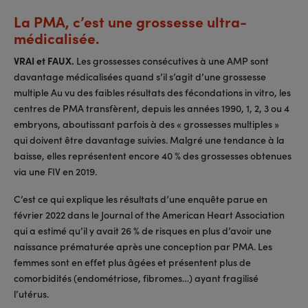
La PMA, c’est une grossesse ultra-
médicalisée.
VRAI et FAUX.
Les grossesses consécutives à une AMP sont
davantage médicalisées quand s’il s’agit d’une grossesse
multiple Au vu des faibles résultats des fécondations in vitro, les
centres de PMA transfèrent, depuis les années 1990, 1, 2, 3 ou 4
embryons, aboutissant parfois à des « grossesses multiples »
qui doivent être davantage suivies. Malgré une tendance à la
baisse, elles représentent encore 40 % des grossesses obtenues
via une FIV en 2019.
C’est ce qui explique les résultats d’une enquête parue en
février 2022 dans le Journal of the American Heart Association
qui a estimé qu’il y avait 26 % de risques en plus d’avoir une
naissance prématurée après une conception par PMA. Les
femmes sont en effet plus âgées et présentent plus de
comorbidités (endométriose, fibromes…) ayant fragilisé
l’utérus.