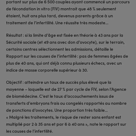
portant sur plus de 6 500 couples ayant commencé un parcours
de fécondation in vitro (FIV) montrait que 48 % seulement
étaient, huit ans plus tard, devenus parents grâce à un
traitement de l’infertilité. Une réussite très modeste…
Résultat : si la limite d’âge est fixée en théorie à 43 ans par la
Sécurité sociale (et 49 ans avec don d’ovocyte), sur le terrain,
certains centres sélectionnent les admissions, détaille le
Rapport sur les causes de l’infertilité : pas de femmes âgées de
plus de 40 ans, qui ont déjà connu plusieurs échecs, avec un
indice de masse corporelle supérieur à 30.
Objectif : atteindre un taux de succès plus élevé que la
moyenne – laquelle est de 27 % par cycle de FIV, selon l’Agence
de biomédecine. C’est le taux d’accouchements issus de
transferts d’embryons frais ou congelés rapportés au nombre
de ponctions d’ovocytes. Une proportion très faible…
« Malgré les traitements, le risque de rester sans enfant est
multiplié par 2 à 35 ans et par 6 à 40 ans », note le rapport sur
les causes de l’infertilité.