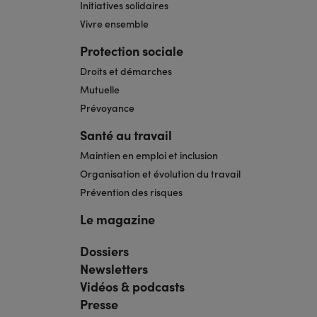
Initiatives solidaires
Vivre ensemble
Protection sociale
Droits et démarches
Mutuelle
Prévoyance
Santé au travail
Maintien en emploi et inclusion
Organisation et évolution du travail
Prévention des risques
Le magazine
Dossiers
Navigation
pied
Newsletters
de
page
Vidéos & podcasts
bis
Presse