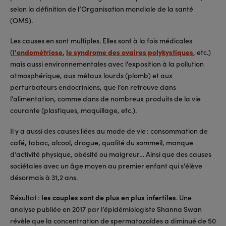
selon la définition de l’Organisation mondiale de la santé
(OMS).
Les causes en sont multiples. Elles sont à la fois médicales
(
l'endométriose
,
le syndrome des ovaires polykystiques
, etc.)
mais aussi environnementales avec l'exposition à la pollution
atmosphérique, aux métaux lourds (plomb) et aux
perturbateurs endocriniens, que l’on retrouve dans
l’alimentation, comme dans de nombreux produits de la vie
courante (plastiques, maquillage, etc.).
Il y a aussi des causes liées au mode de vie : consommation de
café, tabac, alcool, drogue, qualité du sommeil, manque
d’activité physique, obésité ou maigreur… Ainsi que des causes
sociétales avec un âge moyen au premier enfant qui s'élève
désormais à 31,2 ans.
Résultat :
les couples sont de plus en plus infertiles
. Une
analyse publiée en 2017 par l’épidémiologiste Shanna Swan
révèle que la concentration de spermatozoïdes a diminué de 50