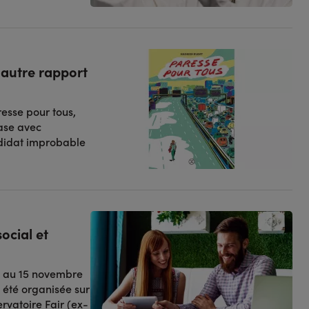
 autre rapport
resse pour tous,
hase avec
andidat improbable
ocial et
 8 au 15 novembre
 été organisée sur
ervatoire Fair (ex-