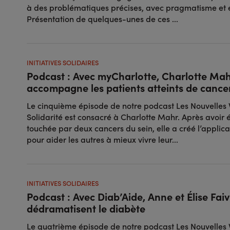
à des problématiques précises, avec pragmatisme et ef
Présentation de quelques-unes de ces ...
INITIATIVES SOLIDAIRES
Podcast : Avec myCharlotte, Charlotte Ma
accompagne les patients atteints de cance
Le cinquième épisode de notre podcast Les Nouvelles V
Solidarité est consacré à Charlotte Mahr. Après avoir
touchée par deux cancers du sein, elle a créé l’applic
pour aider les autres à mieux vivre leur...
INITIATIVES SOLIDAIRES
Podcast : Avec Diab’Aide, Anne et Élise Faiv
dédramatisent le diabète
Le quatrième épisode de notre podcast Les Nouvelles V