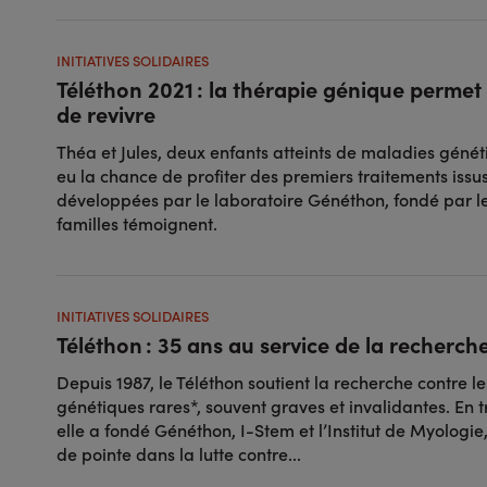
INITIATIVES SOLIDAIRES
Téléthon 2021 : la thérapie génique permet 
de revivre
Théa et Jules, deux enfants atteints de maladies génét
eu la chance de profiter des premiers traitements issu
développées par le laboratoire Généthon, fondé par le
familles témoignent.
INITIATIVES SOLIDAIRES
Téléthon : 35 ans au service de la recherch
Depuis 1987, le Téléthon soutient la recherche contre l
génétiques rares*, souvent graves et invalidantes. En t
elle a fondé Généthon, I-Stem et l’Institut de Myologie
de pointe dans la lutte contre...