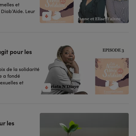
umelles et
 Diab’Aide. Leur
git pour les
ix de la solidarité
e a fondé
sexuelles et
ur les