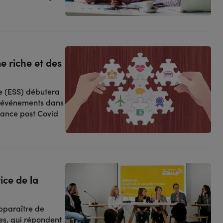
e riche et des
re (ESS) débutera
00 événements dans
elance post Covid
ce de la
apparaître de
nes, qui répondent