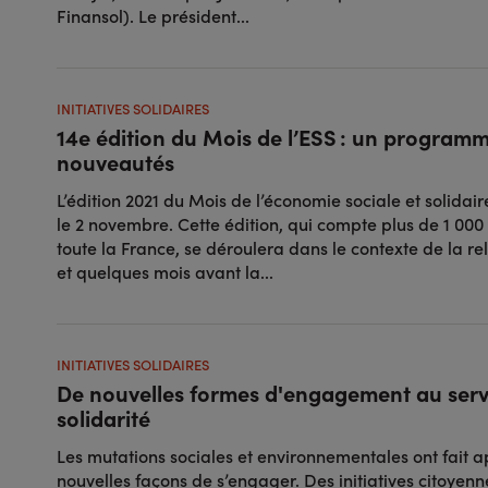
Finansol). Le président...
INITIATIVES SOLIDAIRES
14e édition du Mois de l’ESS : un programm
nouveautés
L’édition 2021 du Mois de l’économie sociale et solidai
le 2 novembre. Cette édition, qui compte plus de 1 0
toute la France, se déroulera dans le contexte de la r
et quelques mois avant la...
INITIATIVES SOLIDAIRES
De nouvelles formes d'engagement au servi
solidarité
Les mutations sociales et environnementales ont fait 
nouvelles façons de s’engager. Des initiatives citoyen