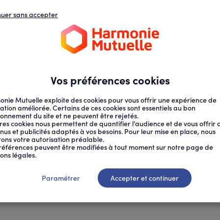
nuer sans accepter
N
D
s
d
ECTION SOCIALE
SANTÉ AU TRAVAIL
Vos préférences cookies
nie Mutuelle exploite des cookies pour vous offrir une expérience de
ation améliorée. Certains de ces cookies sont essentiels au bon
ionnement du site et ne peuvent être rejetés.
res cookies nous permettent de quantifier l'audience et de vous offrir 
nus et publicités adaptés à vos besoins. Pour leur mise en place, nous
citons votre autorisation préalable.
références peuvent être modifiées à tout moment sur notre page de
ons légales.
Paramétrer
Accepter et continuer