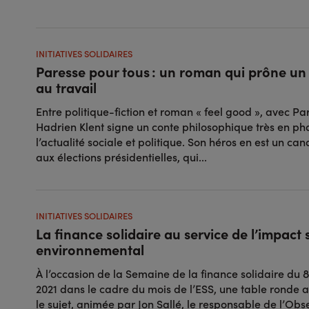
INITIATIVES SOLIDAIRES
Paresse pour tous : un roman qui prône un
au travail
Entre politique-fiction et roman « feel good », avec Pa
Hadrien Klent signe un conte philosophique très en p
l’actualité sociale et politique. Son héros en est un c
aux élections présidentielles, qui...
INITIATIVES SOLIDAIRES
La finance solidaire au service de l’impact s
environnemental
À l’occasion de la Semaine de la finance solidaire du
2021 dans le cadre du mois de l’ESS, une table ronde a
le sujet, animée par Jon Sallé, le responsable de l’Obs