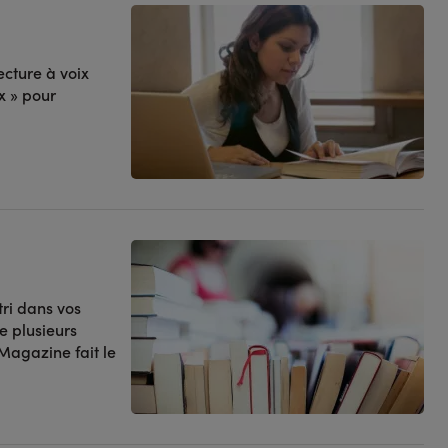
ecture à voix
x » pour
tri dans vos
te plusieurs
 Magazine fait le