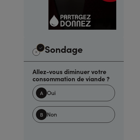
Sondage
Allez-vous diminuer votre
consommation de viande ?
Oui
Non