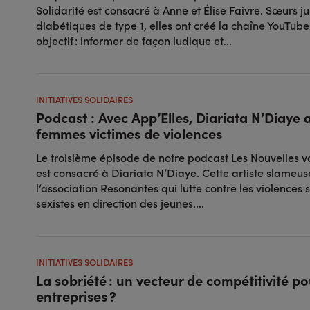
Solidarité est consacré à Anne et Élise Faivre. Sœurs j
diabétiques de type 1, elles ont créé la chaîne YouTube
objectif : informer de façon ludique et...
INITIATIVES SOLIDAIRES
Podcast : Avec App’Elles, Diariata N’Diaye a
femmes victimes de violences
Le troisième épisode de notre podcast Les Nouvelles vo
est consacré à Diariata N’Diaye. Cette artiste slameus
l’association Resonantes qui lutte contre les violences 
sexistes en direction des jeunes....
INITIATIVES SOLIDAIRES
La sobriété : un vecteur de compétitivité po
entreprises ?