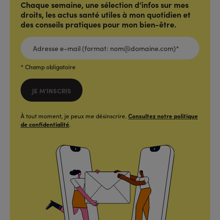
Chaque semaine, une sélection d’infos sur mes
droits, les actus santé utiles à mon quotidien et
des conseils pratiques pour mon bien-être.
ADRESSE
E-
MAIL
(FORMAT:
NOM@DOMAINE.COM)*
*
* Champ obligatoire
JE M'INSCRIS
À tout moment, je peux me désinscrire.
Consultez notre politique
de confidentialité
.