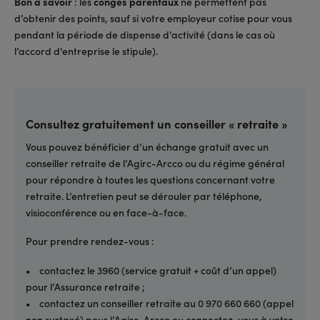
Bon à savoir
: les
congés parentaux
ne permettent pas
d’obtenir des points, sauf si votre employeur cotise pour vous
pendant la période de dispense d’activité (dans le cas où
l’accord d'entreprise le stipule).
Consultez gratuitement un conseiller « retraite »
Vous pouvez bénéficier d’un échange gratuit avec un
conseiller retraite de l’Agirc-Arcco ou du régime général
pour répondre à toutes les questions concernant votre
retraite. L’entretien peut se dérouler par téléphone,
visioconférence ou en face-à-face.
Pour prendre rendez-vous :
• contactez le 3960 (service gratuit + coût d’un appel)
pour l’Assurance retraite ;
• contactez un conseiller retraite au 0 970 660 660 (appel
non surtaxé) pour l’Agirc-Arcco ou connectez-vous à votre