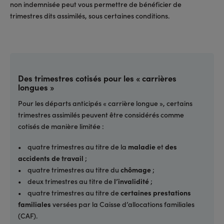
non indemnisée peut vous permettre de bénéficier de
trimestres dits assimilés, sous certaines conditions.
Des trimestres cotisés pour les « carrières
longues »
Pour les départs anticipés « carrière longue », certains
trimestres assimilés peuvent être considérés comme
cotisés de manière limitée :
• quatre trimestres au titre de la
maladie
et
des
accidents de travail
;
• quatre trimestres au titre du
chômage
;
• deux trimestres au titre de
l’invalidité
;
• quatre trimestres au titre de
certaines prestations
familiales
versées par la Caisse d’allocations familiales
(CAF).