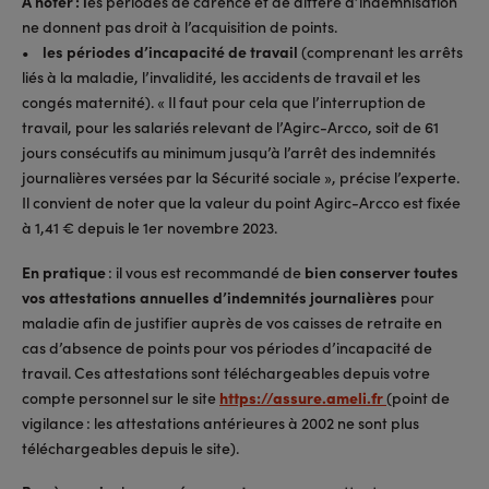
A noter : l
es périodes de carence et de différé d’indemnisation
ne donnent pas droit à l’acquisition de points.
•
les périodes d’incapacité de travail
(comprenant les arrêts
liés à la maladie, l’invalidité, les accidents de travail et les
congés maternité). « Il faut pour cela que l’interruption de
travail, pour les salariés relevant de l’Agirc-Arcco, soit de 61
jours consécutifs au minimum jusqu’à l’arrêt des indemnités
journalières versées par la Sécurité sociale », précise l’experte.
Il convient de noter que la valeur du point Agirc-Arcco est fixée
à 1,41 € depuis le 1er novembre 2023.
En pratique
: il vous est recommandé de
bien conserver toutes
vos attestations annuelles d’indemnités journalières
pour
maladie afin de justifier auprès de vos caisses de retraite en
cas d’absence de points pour vos périodes d’incapacité de
travail. Ces attestations sont téléchargeables depuis votre
compte personnel sur le site
https://assure.ameli.fr
(point de
vigilance : les attestations antérieures à 2002 ne sont plus
téléchargeables depuis le site).