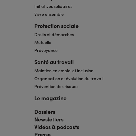
Initiatives solidaires
Vivre ensemble
Protection sociale
Droits et démarches
Mutuelle
Prévoyance
Santé au travail
Maintien en emploi et inclusion
Organisation et évolution du travail
Prévention des risques
Le magazine
Dossiers
Navigation
pied
Newsletters
de
page
Vidéos & podcasts
bis
Presse