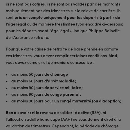
ils ne sont pas cotisés, ils ne sont pas validés par des montants
mais seulement par des trimestres sur le relevé de carrière. Ils
sont
pris en compte uniquement pour les départs à partir de
l’âge légal
ou de manière très limitée (voir encadré ci-dessous)
pour les départs avant l’âge légal », indique Philippe Bainville
de l’Assurance retraite.
Pour que votre caisse de retraite de base prenne en compte
ces trimestres, vous devez remplir certaines conditions. Ainsi,
vous devez cumuler et de manière consécutive :
• au moins 50 jours
de chômage ;
• au moins 60 jours
d'arrêt maladie ;
• au moins 90 jours
de service militaire ;
• au moins 90 jours
de congé parental ;
• au moins 90 jours pour
un congé maternité (ou d'adoption).
Bon à savoir :
ni le revenu de solidarité active (RSA), ni
l’allocation adulte handicapé (AAH) ne vous donnent droit à la
validation de trimestres. Cependant, la période de chômage